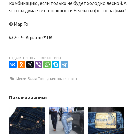
комбинацию, если только не будет холодно весной. А
что вы думаете о внешности Беллы на фотографиях?
© Мар Го
© 2019, Aquamir®.UA
Поделиться новостью в соцсетях
Метки:
Белла Торн
,
джинсовые шорты
Похожие записи