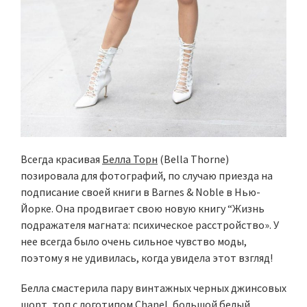
Всегда красивая
Белла Торн
(Bella Thorne)
позировала для фотографий, по случаю приезда на
подписание своей книги в Barnes & Noble в Нью-
Йорке. Она продвигает свою новую книгу “Жизнь
подражателя магната: психическое расстройство». У
нее всегда было очень сильное чувство моды,
поэтому я не удивилась, когда увидела этот взгляд!
Белла смастерила пару винтажных черных джинсовых
шорт, топ с логотипом Chanel, большой белый