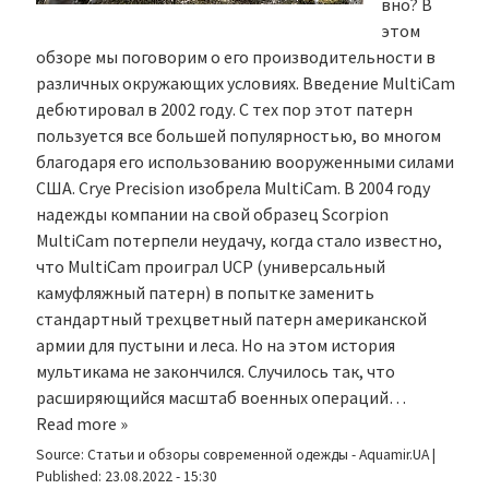
вно? В
этом
обзоре мы поговорим о его производительности в
различных окружающих условиях. Введение MultiCam
дебютировал в 2002 году. С тех пор этот патерн
пользуется все большей популярностью, во многом
благодаря его использованию вооруженными силами
США. Crye Precision изобрела MultiCam. В 2004 году
надежды компании на свой образец Scorpion
MultiCam потерпели неудачу, когда стало известно,
что MultiCam проиграл UCP (универсальный
камуфляжный патерн) в попытке заменить
стандартный трехцветный патерн американской
армии для пустыни и леса. Но на этом история
мультикама не закончился. Случилось так, что
расширяющийся масштаб военных операций…
Read more »
Source:
Статьи и обзоры современной одежды - Aquamir.UA
|
Published:
23.08.2022 - 15:30