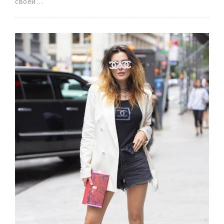
своей…