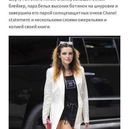
блейзер, пара белых высоких ботинок на шнуровке и
завершила его парой солнцезащитных очков Chanel
statement и несколькими слоями ожерельями и
копией своей книги.