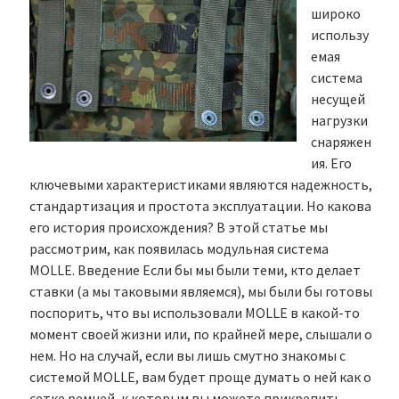
широко
использу
емая
система
несущей
нагрузки
снаряжен
ия. Его
ключевыми характеристиками являются надежность,
стандартизация и простота эксплуатации. Но какова
его история происхождения? В этой статье мы
рассмотрим, как появилась модульная система
MOLLE. Введение Если бы мы были теми, кто делает
ставки (а мы таковыми являемся), мы были бы готовы
поспорить, что вы использовали MOLLE в какой-то
момент своей жизни или, по крайней мере, слышали о
нем. Но на случай, если вы лишь смутно знакомы с
системой MOLLE, вам будет проще думать о ней как о
сетке ремней, к которым вы можете прикрепить