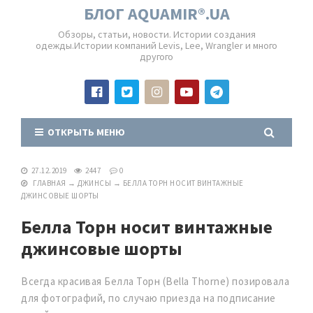
БЛОГ AQUAMIR®.UA
Обзоры, статьи, новости. Истории создания
одежды.Истории компаний Levis, Lee, Wrangler и много
другого
ОТКРЫТЬ МЕНЮ
27.12.2019
2447
0
ГЛАВНАЯ
→
ДЖИНСЫ
→
БЕЛЛА ТОРН НОСИТ ВИНТАЖНЫЕ
ДЖИНСОВЫЕ ШОРТЫ
Белла Торн носит винтажные
джинсовые шорты
Всегда красивая Белла Торн (Bella Thorne) позировала
для фотографий, по случаю приезда на подписание