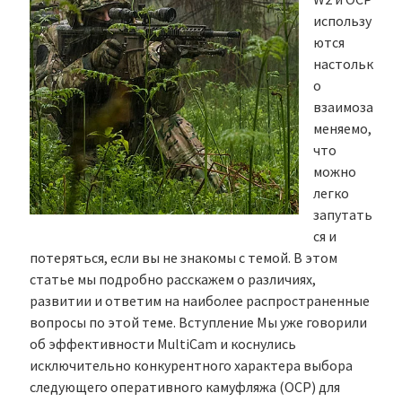
использу
ются
настольк
о
взаимоза
меняемо,
что
можно
легко
запутать
ся и
потеряться, если вы не знакомы с темой. В этом
статье мы подробно расскажем о различиях,
развитии и ответим на наиболее распространенные
вопросы по этой теме. Вступление Мы уже говорили
об эффективности MultiCam и коснулись
исключительно конкурентного характера выбора
следующего оперативного камуфляжа (OCP) для