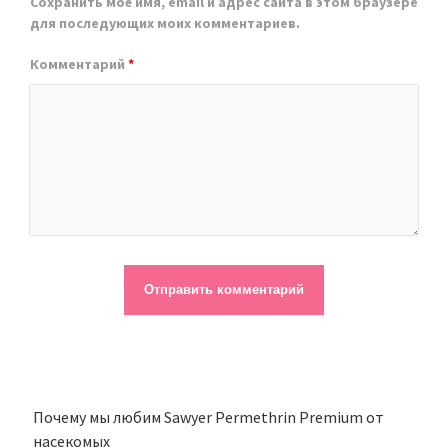
Сохранить моё имя, email и адрес сайта в этом браузере
для последующих моих комментариев.
Комментарий
*
Почему мы любим Sawyer Permethrin Premium от
насекомых