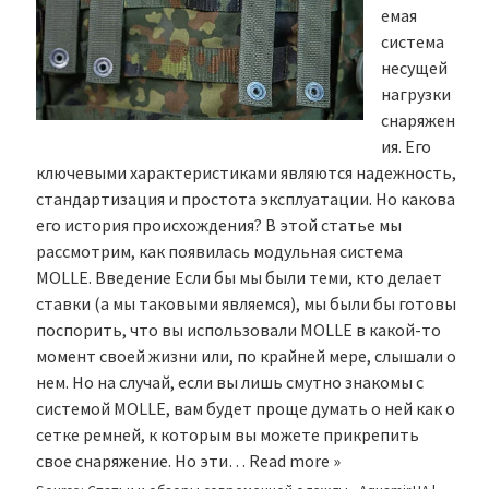
емая
система
несущей
нагрузки
снаряжен
ия. Его
ключевыми характеристиками являются надежность,
стандартизация и простота эксплуатации. Но какова
его история происхождения? В этой статье мы
рассмотрим, как появилась модульная система
MOLLE. Введение Если бы мы были теми, кто делает
ставки (а мы таковыми являемся), мы были бы готовы
поспорить, что вы использовали MOLLE в какой-то
момент своей жизни или, по крайней мере, слышали о
нем. Но на случай, если вы лишь смутно знакомы с
системой MOLLE, вам будет проще думать о ней как о
сетке ремней, к которым вы можете прикрепить
свое снаряжение. Но эти…
Read more »