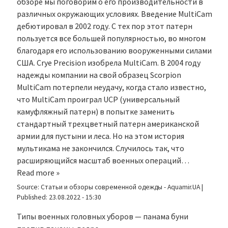
обзоре мы поговорим о его производительности в
различных окружающих условиях. Введение MultiCam
дебютировал в 2002 году. С тех пор этот патерн
пользуется все большей популярностью, во многом
благодаря его использованию вооруженными силами
США. Crye Precision изобрела MultiCam. В 2004 году
надежды компании на свой образец Scorpion
MultiCam потерпели неудачу, когда стало известно,
что MultiCam проиграл UCP (универсальный
камуфляжный патерн) в попытке заменить
стандартный трехцветный патерн американской
армии для пустыни и леса. Но на этом история
мультикама не закончился. Случилось так, что
расширяющийся масштаб военных операций…
Read more »
Source:
Статьи и обзоры современной одежды - Aquamir.UA
|
Published:
23.08.2022 - 15:30
Типы военных головных уборов — панама буни