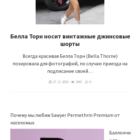
Белла Торн носит винтажные джинсовые
шорты
Всегда красивая Белла Торн (Bella Thorne)
позировала для фотографий, по случаю приезда на
подписание своей…
27. 12. 2019
2445
0
Почему мы любим Sawyer Permethrin Premium от
насекомых
Баллончи