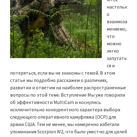
настольк
о
взаимоза
меняемо,
что
можно
легко
запутать
ся и
потеряться, если вы не знакомы с темой. В этом
статье мы подробно расскажем о различиях,
развитии и ответим на наиболее распространенные
вопросы по этой теме. Вступление Мы уже говорили
об эффективности MultiCam и коснулись
исключительно конкурентного характера выбора
следующего оперативного камуфляжа (OCP) для
армии США. Тем не менее, мы намеренно избегали
упоминания Scorpion W2, что было уместно для целей