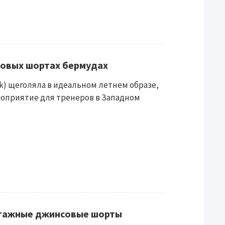
овых шортах бермудах
ik) щеголяла в идеальном летнем образе,
роприятие для тренеров в Западном
нтажные джинсовые шорты