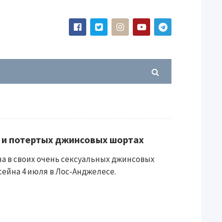
 и потертых джинсовых шортах
а в своих очень сексуальных джинсовых
сейна 4 июля в Лос-Анджелесе.