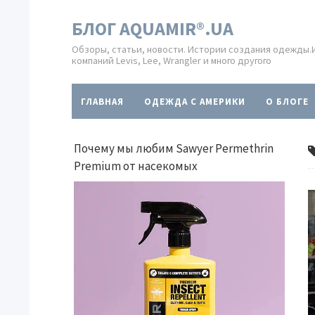
БЛОГ AQUAMIR®.UA
Обзоры, статьи, новости. Истории создания одежды
компаний Levis, Lee, Wrangler и много другого
ГЛАВНАЯ
ОДЕЖДА С АМЕРИКИ
O БЛОГЕ
Почему мы любим Sawyer Permethrin
Premium от насекомых