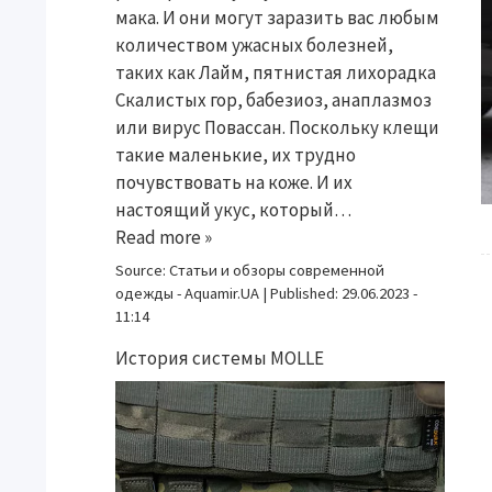
мака. И они могут заразить вас любым
количеством ужасных болезней,
таких как Лайм, пятнистая лихорадка
Скалистых гор, бабезиоз, анаплазмоз
или вирус Повассан. Поскольку клещи
такие маленькие, их трудно
почувствовать на коже. И их
настоящий укус, который…
Read more »
Source:
Статьи и обзоры современной
одежды - Aquamir.UA
|
Published:
29.06.2023 -
11:14
История системы MOLLE