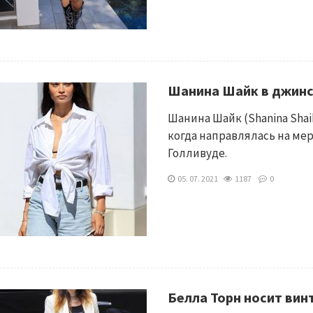
Шанина Шайк в джинс
Шанина Шайк (Shanina Sha
когда направлялась на ме
Голливуде.
05. 07. 2021
1187
0
Белла Торн носит ви