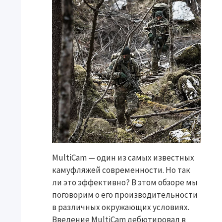
MultiCam — один из самых известных
камуфляжей современности. Но так
ли это эффективно? В этом обзоре мы
поговорим о его производительности
в различных окружающих условиях.
Введение MultiCam дебютировал в