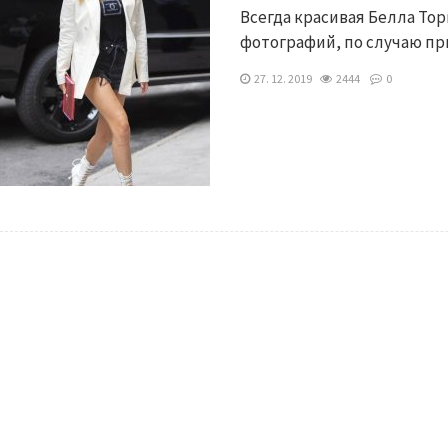
Всегда красивая Белла Тор
фотографий, по случаю пр
27. 12. 2019
2444
0