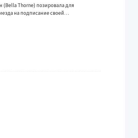
н (Bella Thorne) позировала для
иезда на подписание своей…