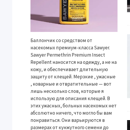
Баллончик со средством от
насекомых премиум-класса Sawyer.
Sawyer Permethrin Premium Insect
Repellent наносится на одежду, а не на
кожу, и обеспечивает длительную
защиту от клещей. Мерзкие , ужасные
, коварные и отвратительные — вот
лишь несколько слов, которые я
использую для описания клещей. В
этих ужасных, больных насекомых нет
абсолютно ничего, что могло бы вам
понравиться. Они варьируются в
размерах от кунжутного семени до