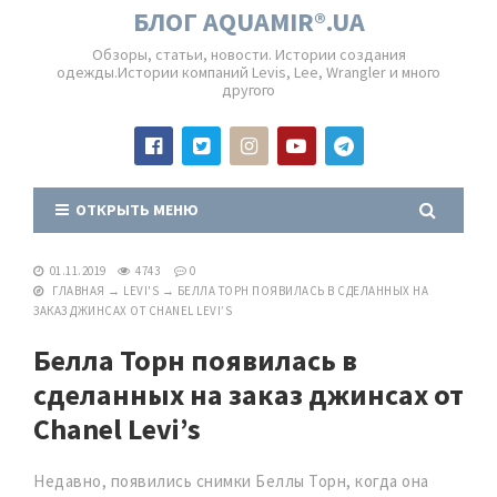
БЛОГ AQUAMIR®.UA
Обзоры, статьи, новости. Истории создания
одежды.Истории компаний Levis, Lee, Wrangler и много
другого
ОТКРЫТЬ МЕНЮ
01.11.2019
4743
0
ГЛАВНАЯ
→
LEVI'S
→
БЕЛЛА ТОРН ПОЯВИЛАСЬ В СДЕЛАННЫХ НА
ЗАКАЗ ДЖИНСАХ ОТ CHANEL LEVI’S
Белла Торн появилась в
сделанных на заказ джинсах от
Chanel Levi’s
Недавно, появились снимки Беллы Торн, когда она