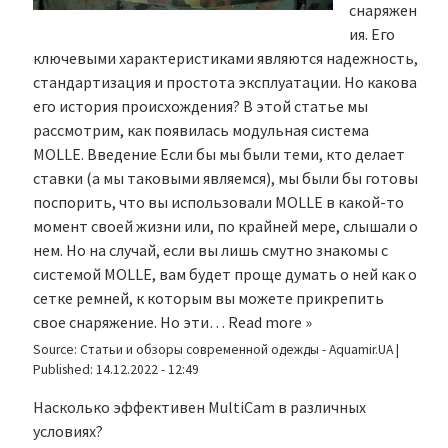
снаряжен
ия. Его
ключевыми характеристиками являются надежность,
стандартизация и простота эксплуатации. Но какова
его история происхождения? В этой статье мы
рассмотрим, как появилась модульная система
MOLLE. Введение Если бы мы были теми, кто делает
ставки (а мы таковыми являемся), мы были бы готовы
поспорить, что вы использовали MOLLE в какой-то
момент своей жизни или, по крайней мере, слышали о
нем. Но на случай, если вы лишь смутно знакомы с
системой MOLLE, вам будет проще думать о ней как о
сетке ремней, к которым вы можете прикрепить
свое снаряжение. Но эти…
Read more »
Source:
Статьи и обзоры современной одежды - Aquamir.UA
|
Published:
14.12.2022 - 12:49
Насколько эффективен MultiCam в различных
условиях?