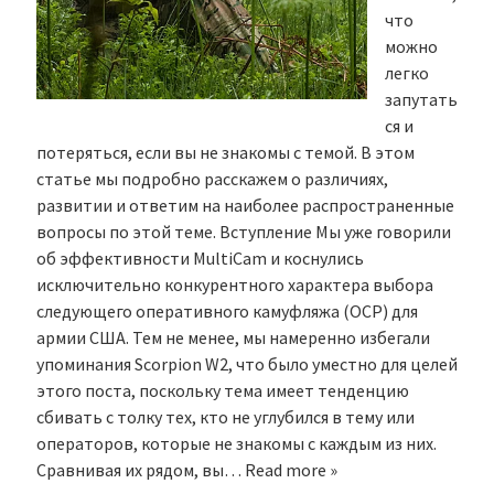
что
можно
легко
запутать
ся и
потеряться, если вы не знакомы с темой. В этом
статье мы подробно расскажем о различиях,
развитии и ответим на наиболее распространенные
вопросы по этой теме. Вступление Мы уже говорили
об эффективности MultiCam и коснулись
исключительно конкурентного характера выбора
следующего оперативного камуфляжа (OCP) для
армии США. Тем не менее, мы намеренно избегали
упоминания Scorpion W2, что было уместно для целей
этого поста, поскольку тема имеет тенденцию
сбивать с толку тех, кто не углубился в тему или
операторов, которые не знакомы с каждым из них.
Сравнивая их рядом, вы…
Read more »