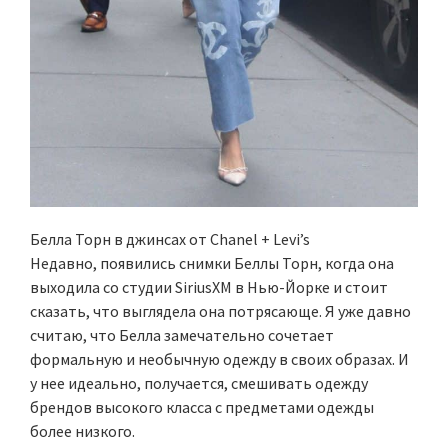
Белла Торн в джинсах от Chanel + Levi’s
Недавно, появились снимки Беллы Торн, когда она
выходила со студии SiriusXM в Нью-Йорке и стоит
сказать, что выглядела она потрясающе. Я уже давно
считаю, что Белла замечательно сочетает
формальную и необычную одежду в своих образах. И
у нее идеально, получается, смешивать одежду
брендов высокого класса с предметами одежды
более низкого.