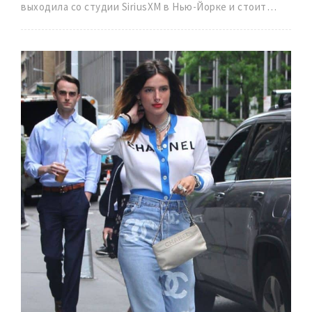
выходила со студии SiriusXM в Нью-Йорке и стоит…