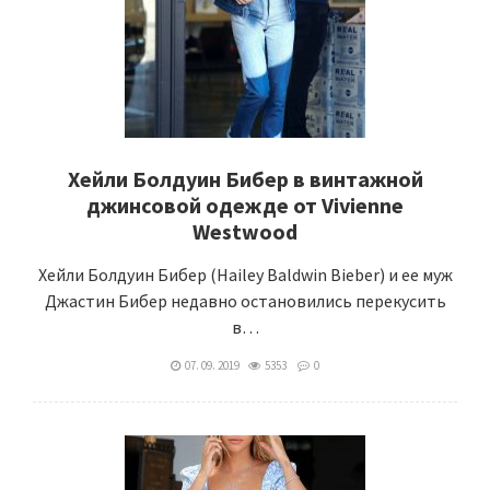
Хейли Болдуин Бибер в винтажной
джинсовой одежде от Vivienne
Westwood
Хейли Болдуин Бибер (Hailey Baldwin Bieber) и ее муж
Джастин Бибер недавно остановились перекусить
в…
07. 09. 2019
5353
0