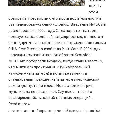
вно? В
этом
обзоре мы поговорим о его производительности в
различных окружающих условиях. Введение MultiCam
дебютировал в 2002 году. С тех пор этот патерн
пользуется все большей популярностью, во многом
благодаря его использованию вооруженными силами
США. Crye Precision изобрела MultiCam. В 2004 году
надежды компании на свой образец Scorpion
MultiCam потерпели неудачу, когда стало известно,
что MultiCam проиграл UCP (универсальный
камуфляжный патерн) в попытке заменить
стандартный трехцветный патерн американской
армии для пустыни и леса. Но на этом история
мультикама не закончился. Случилось так, что
расширяющийся масштаб военных операций…
Read more »
Source:
Статьи и обзоры современной одежды - Aquamir.UA
|