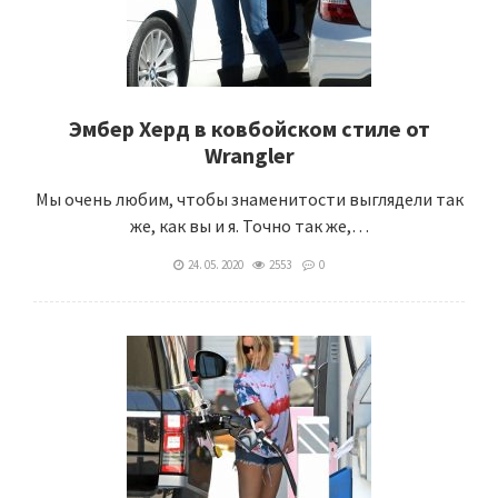
Эмбер Херд в ковбойском стиле от
Wrangler
Мы очень любим, чтобы знаменитости выглядели так
же, как вы и я. Точно так же,…
24. 05. 2020
2553
0