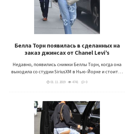
Белла Торн появилась в сделанных на
заказ джинсах от Chanel Levi’s
Недавно, появились снимки Беллы Торн, когда она
выходила со студии SiriusXM в Нью-Йорке и стоит…
01. 11. 2019
4741
0