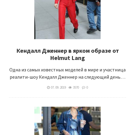
Кендалл Дженнер в ярком образе от
Helmut Lang
Одна из самых известных моделей в мире и участница
реалити-шоу Кендалл Дженнер на следующий день…
07. 09. 2019
3570
0