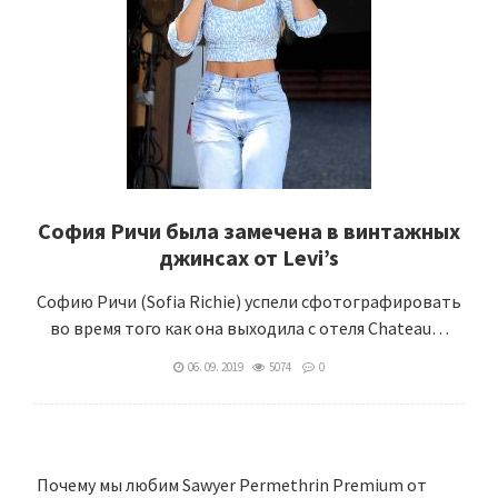
София Ричи была замечена в винтажных
джинсах от Levi’s
Софию Ричи (Sofia Richie) успели сфотографировать
во время того как она выходила с отеля Chateau…
06. 09. 2019
5074
0
Почему мы любим Sawyer Permethrin Premium от