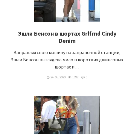
Эшли Бенсон в шортах Grlfrnd Cindy
Denim
Заправляя свою машину на заправочной станции,
Эшли Бенсон выглядела мило в коротких джинсовых
шортах и…
24. 05. 2020
1692
0