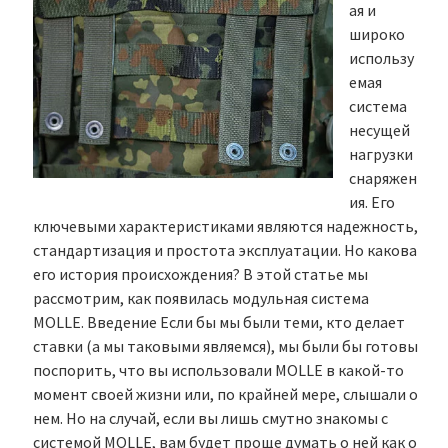
ая и
широко
использу
емая
система
несущей
нагрузки
снаряжен
ия. Его
ключевыми характеристиками являются надежность,
стандартизация и простота эксплуатации. Но какова
его история происхождения? В этой статье мы
рассмотрим, как появилась модульная система
MOLLE. Введение Если бы мы были теми, кто делает
ставки (а мы таковыми являемся), мы были бы готовы
поспорить, что вы использовали MOLLE в какой-то
момент своей жизни или, по крайней мере, слышали о
нем. Но на случай, если вы лишь смутно знакомы с
системой MOLLE, вам будет проще думать о ней как о