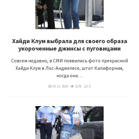
Хайди Клум выбрала для своего образа
укороченные джинсы с пуговицами
Совсем недавно, в СМИ появились фото прекрасной
Хайди Клум в Лос-Анджелесе, штат Калифорния,
когда она…
03. 11. 2019
2178
0