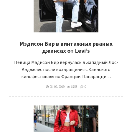
Мэдисон Бир в винтажных рваных
джинсах от Levi’s
Певица Мэдисон Бир вернулась в Западный Лос-
Анджелес после возвращения с Каннского
кинофестиваля во Франции. Папарацци…
08. 09. 2019
8753
0