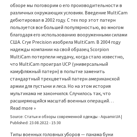
обзоре мы поговорим о его производительности в
различных окружающих условиях. Введение MultiCam
дебютировал в 2002 году. С тех пор этот патерн
пользуется все большей популярностью, во многом
благодаря его использованию вооруженными силами
США. Crye Precision изобрела MultiCam. В 2004 году
надежды компании на свой образец Scorpion
MultiCam потерпели неудачу, когда стало известно,
что MultiCam проиграл UCP (универсальный
камуфляжный патерн) в попытке заменить
стандартный трехцветный патерн американской
армии для пустыни и леса. Но на этом история
мультикама не закончился. Случилось так, что
расширяющийся масштаб военных операций…
Read more »
Source:
Статьи и обзоры современной одежды - Aquamir.UA
|
Published:
23.08.2022 - 15:30
Типы военных головных уборов — панама буни