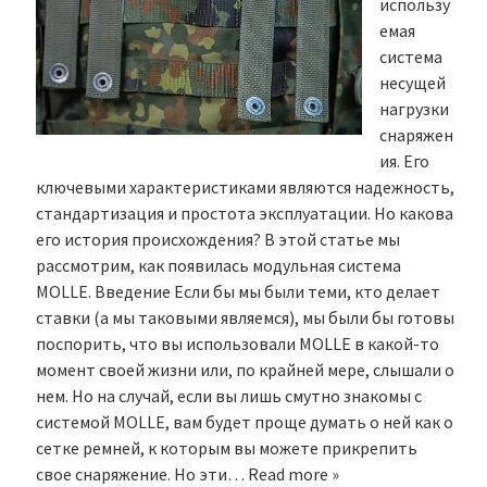
использу
емая
система
несущей
нагрузки
снаряжен
ия. Его
ключевыми характеристиками являются надежность,
стандартизация и простота эксплуатации. Но какова
его история происхождения? В этой статье мы
рассмотрим, как появилась модульная система
MOLLE. Введение Если бы мы были теми, кто делает
ставки (а мы таковыми являемся), мы были бы готовы
поспорить, что вы использовали MOLLE в какой-то
момент своей жизни или, по крайней мере, слышали о
нем. Но на случай, если вы лишь смутно знакомы с
системой MOLLE, вам будет проще думать о ней как о
сетке ремней, к которым вы можете прикрепить
свое снаряжение. Но эти…
Read more »