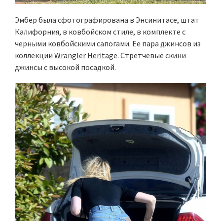
Эмбер была сфотографирована в Энсинитасе, штат
Калифорния, в ковбойском стиле, в комплекте с
черными ковбойскими сапогами. Ее пара джинсов из
коллекции
Wrangler
Heritage
. Стретчевые скини
джинсы с высокой посадкой.