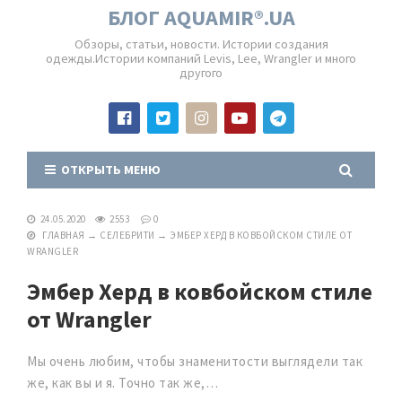
БЛОГ AQUAMIR®.UA
Обзоры, статьи, новости. Истории создания
одежды.Истории компаний Levis, Lee, Wrangler и много
другого
ОТКРЫТЬ МЕНЮ
24.05.2020
2553
0
ГЛАВНАЯ
→
СЕЛЕБРИТИ
→
ЭМБЕР ХЕРД В КОВБОЙСКОМ СТИЛЕ ОТ
WRANGLER
Эмбер Херд в ковбойском стиле
от Wrangler
Мы очень любим, чтобы знаменитости выглядели так
же, как вы и я. Точно так же,…