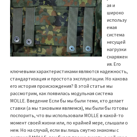
ая и
широко
использу
емая
система
несущей
нагрузки
снаряжен
ия. Его
ключевыми характеристиками являются надежность,
стандартизация и простота эксплуатации. Но какова
его история происхождения? В этой статье мы
рассмотрим, как появилась модульная система
MOLLE. Введение Если бы мы были теми, кто делает
ставки (а мы таковыми являемся), мы были бы готовы
поспорить, что вы использовали MOLLE в какой-то
момент своей жизни или, по крайней мере, слышали о
нем. Но на случай, если вы лишь смутно знакомы с