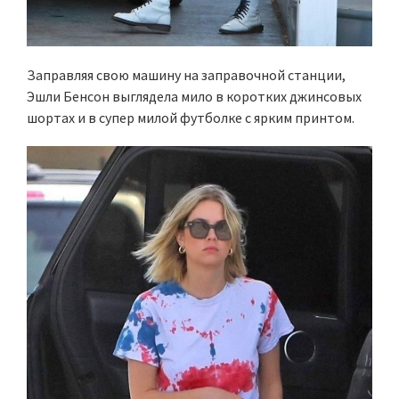
Заправляя свою машину на заправочной станции,
Эшли Бенсон выглядела мило в коротких джинсовых
шортах и в супер милой футболке с ярким принтом.