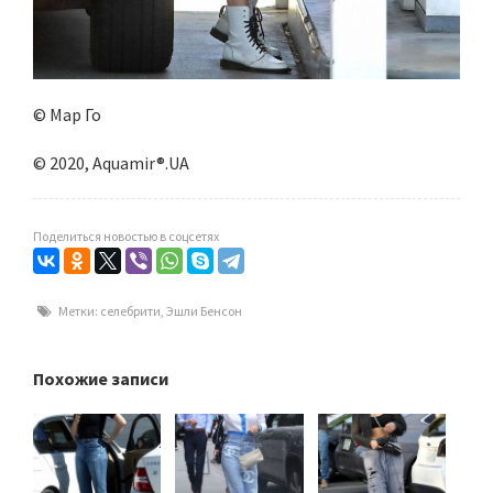
© Мар Го
© 2020, Aquamir®.UA
Поделиться новостью в соцсетях
Метки:
селебрити
,
Эшли Бенсон
Похожие записи