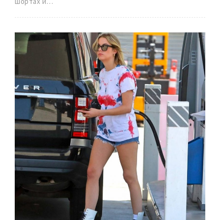
шортах и…