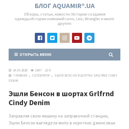
БЛОГ AQUAMIR®.UA
Обзоры, статьи, новости. Истории создания
одежды.Истории компаний Levis, Lee, Wrangler и много
другого
ОТКРЫТЬ МЕНЮ
24.05.2020
1697
0
ГЛАВНАЯ
→
СЕЛЕБРИТИ
→
ЭШЛИ БЕНСОН В ШОРТАХ GRLFRND CINDY
DENIM
Эшли Бенсон в шортах Grlfrnd
Cindy Denim
Заправляя свою машину на заправочной станции,
Эшли Бенсон выглядела мило в коротких джинсовых