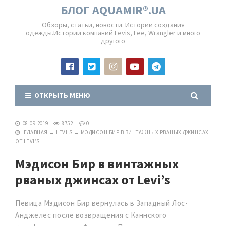
БЛОГ AQUAMIR®.UA
Обзоры, статьи, новости. Истории создания
одежды.Истории компаний Levis, Lee, Wrangler и много
другого
ОТКРЫТЬ МЕНЮ
08.09.2019
8752
0
ГЛАВНАЯ
→
LEVI'S
→
МЭДИСОН БИР В ВИНТАЖНЫХ РВАНЫХ ДЖИНСАХ
ОТ LEVI’S
Мэдисон Бир в винтажных
рваных джинсах от Levi’s
Певица Мэдисон Бир вернулась в Западный Лос-
Анджелес после возвращения с Каннского