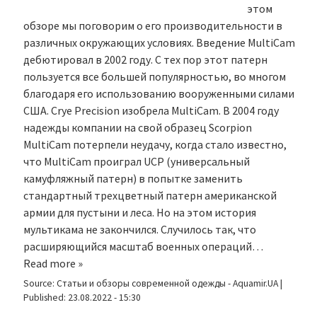
этом
обзоре мы поговорим о его производительности в
различных окружающих условиях. Введение MultiCam
дебютировал в 2002 году. С тех пор этот патерн
пользуется все большей популярностью, во многом
благодаря его использованию вооруженными силами
США. Crye Precision изобрела MultiCam. В 2004 году
надежды компании на свой образец Scorpion
MultiCam потерпели неудачу, когда стало известно,
что MultiCam проиграл UCP (универсальный
камуфляжный патерн) в попытке заменить
стандартный трехцветный патерн американской
армии для пустыни и леса. Но на этом история
мультикама не закончился. Случилось так, что
расширяющийся масштаб военных операций…
Read more »
Source:
Статьи и обзоры современной одежды - Aquamir.UA
|
Published:
23.08.2022 - 15:30