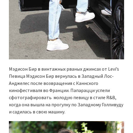
Мэдисон Бир в винтажных рваных джинсах от Levi’s
Певица Мэдисон Бир вернулась в Западный Лос-
Анджелес после возвращения с Каннского
кинофестиваля во Франции. Папарацци успели
сфотографировать молодую певицу в стиле R&B,
когда она вышла на прогулку по Западному Голливуду
и садилась в свою машину.