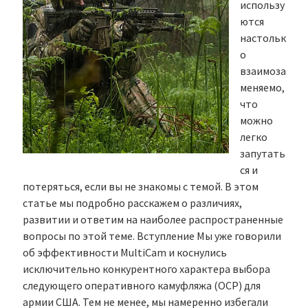
использу
ются
настольк
о
взаимоза
меняемо,
что
можно
легко
запутать
ся и
потеряться, если вы не знакомы с темой. В этом
статье мы подробно расскажем о различиях,
развитии и ответим на наиболее распространенные
вопросы по этой теме. Вступление Мы уже говорили
об эффективности MultiCam и коснулись
исключительно конкурентного характера выбора
следующего оперативного камуфляжа (OCP) для
армии США. Тем не менее, мы намеренно избегали