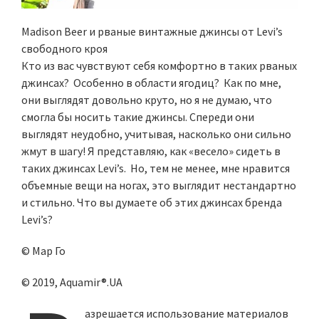
Madison Beer и рваные винтажные джинсы от Levi’s
свободного кроя
Кто из вас чувствуют себя комфортно в таких рваных
джинсах? Особенно в области ягодиц? Как по мне,
они выглядят довольно круто, но я не думаю, что
смогла бы носить такие джинсы. Спереди они
выглядят неудобно, учитывая, насколько они сильно
жмут в шагу! Я представляю, как «весело» сидеть в
таких джинсах Levi’s. Но, тем не менее, мне нравится
объемные вещи на ногах, это выглядит нестандартно
и стильно. Что вы думаете об этих джинсах бренда
Levi’s?
© Мар Го
© 2019, Aquamir®.UA
азрешается использование материалов