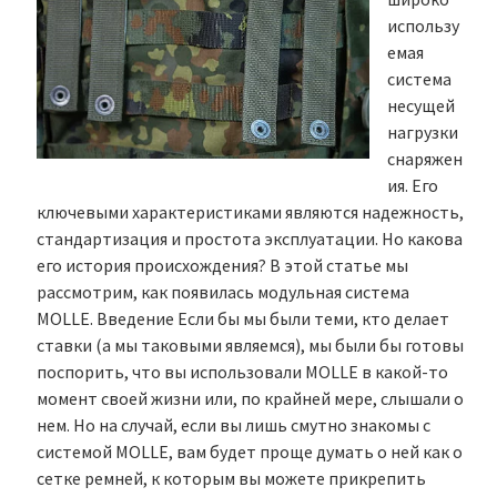
использу
емая
система
несущей
нагрузки
снаряжен
ия. Его
ключевыми характеристиками являются надежность,
стандартизация и простота эксплуатации. Но какова
его история происхождения? В этой статье мы
рассмотрим, как появилась модульная система
MOLLE. Введение Если бы мы были теми, кто делает
ставки (а мы таковыми являемся), мы были бы готовы
поспорить, что вы использовали MOLLE в какой-то
момент своей жизни или, по крайней мере, слышали о
нем. Но на случай, если вы лишь смутно знакомы с
системой MOLLE, вам будет проще думать о ней как о
сетке ремней, к которым вы можете прикрепить