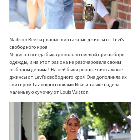
Madison Beer и рваные винтажные джинсы от Levi’s
свободного кроя
Мэдисон всегда была довольно смелой при выборе
одежды, и на этот раз она не разочаровала своим
выбором денима! На ней были рваные винтажные
джинсы от Levi’s свободного кроя. Она дополнила их
свитером Taz и кроссовками Nike и также надела
маленькую сумочку от Louis Vuitton.