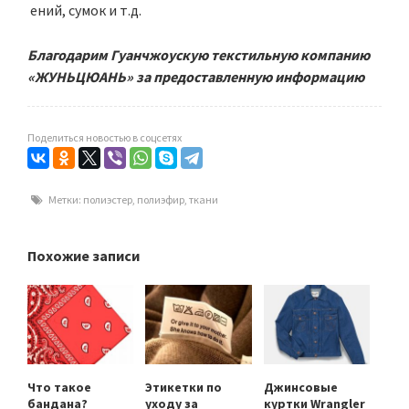
ений, сумок и т.д.
Благодарим Гуанчжоускую текстильную компанию
«ЖУНЬЦЮАНЬ» за предоставленную информацию
Поделиться новостью в соцсетях
Метки:
полиэстер
,
полиэфир
,
ткани
Похожие записи
Что такое
Этикетки по
Джинсовые
бандана?
уходу за
куртки Wrangler