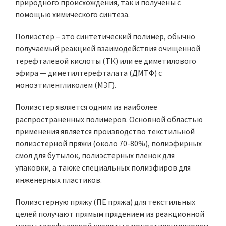
природного происхождения, так и получены с
помощью химического синтеза.
Полиэстер – это синтетический полимер, обычно
получаемый реакцией взаимодействия очищенной
терефталевой кислоты (ТК) или ее диметилового
эфира — диметилтерефталата (ДMTФ) с
моноэтиленгликолем (МЭГ).
Полиэстер является одним из наиболее
распространенных полимеров. Основной областью
применения является производство текстильной
полиэстерной пряжи (около 70-80%), полиэфирных
смол для бутылок, полиэстерных пленок для
упаковки, а также специальных полиэфиров для
инженерных пластиков.
Полиэстерную пряжу (ПЕ пряжа) для текстильных
целей получают прямым прядением из реакционной