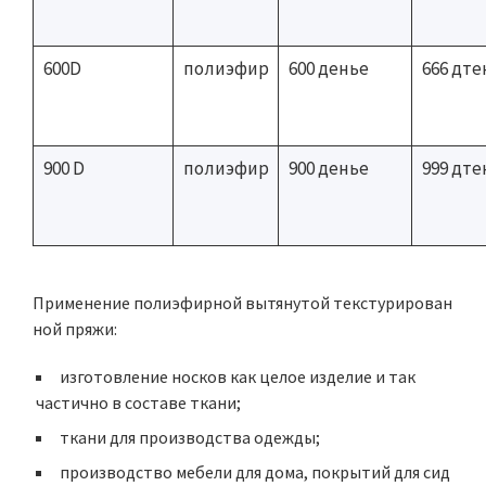
600D
полиэфир
600 денье
666 дте
900 D
полиэфир
900 денье
999 дте
Применение полиэфирной вытянутой текстурирован
ной пряжи:
изготовление носков как целое изделие и так
частично в составе ткани;
ткани для производства одежды;
производство мебели для дома, покрытий для сид