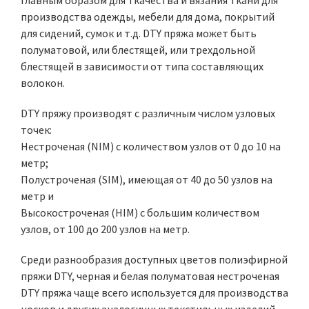
главным образом для ткачества и вязания ткани для
производства одежды, мебели для дома, покрытий
для сидений, сумок и т.д. DTY пряжа может быть
полуматовой, или блестящей, или трехдольной
блестящей в зависимости от типа составляющих
волокон.
DTY пряжу производят с различным числом узловых
точек:
Нестроченая (NIM) с количеством узлов от 0 до 10 на
метр;
Полустроченая (SIM), имеющая от 40 до 50 узлов на
метр и
Высокостроченая (HIM) с большим количеством
узлов, от 100 до 200 узлов на метр.
Среди разнообразия доступных цветов полиэфирной
пряжи DTY, черная и белая полуматовая нестроченая
DTY пряжа чаще всего используется для производства