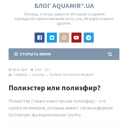
БЛОГ AQUAMIR®.UA
Обзоры, статьи, новости. Истории создания
одежды.Истории компаний Levis, Lee, Wrangler и много
другого
ОТКРЫТЬ МЕНЮ
06.01.2013
5710
1
ГЛАВНАЯ
→
ОБЗОРЫ
→
ПОЛИЭСТЕР ИЛИ ПОЛИЭФИР?
Полиэстер или полиэфир?
Полиэстер (также известен как полиэфир) – это
группа полимеров, которые имеют сложноэфирную
(эстерную) функциональную группу…