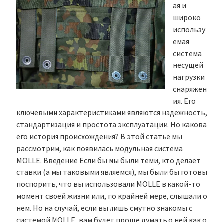
ая и
широко
использу
емая
система
несущей
нагрузки
снаряжен
ия. Его
ключевыми характеристиками являются надежность,
стандартизация и простота эксплуатации. Но какова
его история происхождения? В этой статье мы
рассмотрим, как появилась модульная система
MOLLE. Введение Если бы мы были теми, кто делает
ставки (а мы таковыми являемся), мы были бы готовы
поспорить, что вы использовали MOLLE в какой-то
момент своей жизни или, по крайней мере, слышали о
нем. Но на случай, если вы лишь смутно знакомы с
системой MOLLE, вам будет проще думать о ней как о