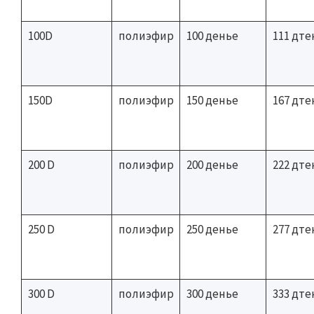
100D
полиэфир
100 денье
111 дте
150D
полиэфир
150 денье
167 дте
200 D
полиэфир
200 денье
222 дте
250 D
полиэфир
250 денье
277 дте
300 D
полиэфир
300 денье
333 дте