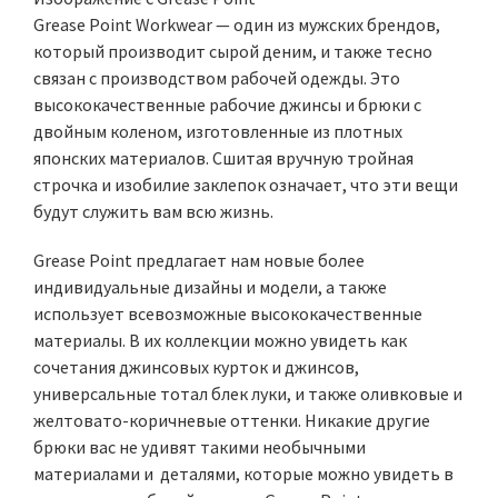
Grease Point Workwear — один из мужских брендов,
который производит сырой деним, и также тесно
связан с производством рабочей одежды. Это
высококачественные рабочие джинсы и брюки с
двойным коленом, изготовленные из плотных
японских материалов. Сшитая вручную тройная
строчка и изобилие заклепок означает, что эти вещи
будут служить вам всю жизнь.
Grease Point предлагает нам новые более
индивидуальные дизайны и модели, а также
использует всевозможные высококачественные
материалы. В их коллекции можно увидеть как
сочетания джинсовых курток и джинсов,
универсальные тотал блек луки, и также оливковые и
желтовато-коричневые оттенки. Никакие другие
брюки вас не удивят такими необычными
материалами и деталями, которые можно увидеть в