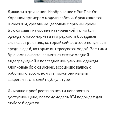
Диккисы в движении. Изображение с Put This On.
Хорошим примером модели рабочих брюк является
Dickies 874
, урезанные, деловые с прямым кроем.
Брюки сидят на уровне натуральной талии (для
одежды с масс-маркета это редкость), создавая
слегка ретро стиль, который сейчас особо популярен
среди людей, которые интересуются модой. За этими
брюками начал закрепляться статус модной
андеграундной и повседневной уличной одежды.
Хлопковые брюки Dickies, ассоциировались с
рабочим классом, но чуть позже они начали
закрепляться в скейт субкультуре.
Их можно приобрести по почти невероятно
доступной цене, поэтому модель 874 подойдет для
любого бюджета.