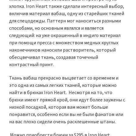
хлопка. Iron Heart также сделали интересный выбор,
включив материал вабаш, одну из старейших тканей
для спецодежды. Паттерн мог наноситься разными
способами, но основным являлся и является
следующий: на уже окрашенный в индиго материал
при помощи пресса с множеством медных круглых
наконечников наносили растворитель, который
обесцвечивал ткань, создавая точечный
контрастный принт.
Ткань вабаш прекрасно выцветает со временем и
это одна из самых легких тканей, которые можно
найти в брюках Iron Heart. Несмотря на то, что
брюки имеют прямой крой, они идут более заужены с
низкой посадкой, которая вам может больше
понравится, особенно если вы не были фанатом или
на вас плохо сидели очень расклешенные штаны.
Можно приобрести брюки за $295 в Iron Heart.