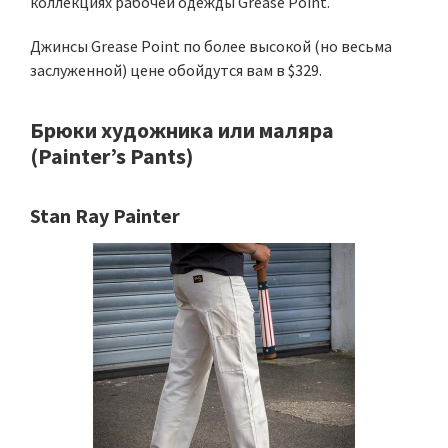
коллекциях рабочей одежды Grease Point.
Джинсы Grease Point по более высокой (но весьма
заслуженной) цене обойдутся вам в $329.
Брюки художника или маляра
(Painter’s Pants)
Stan Ray Painter