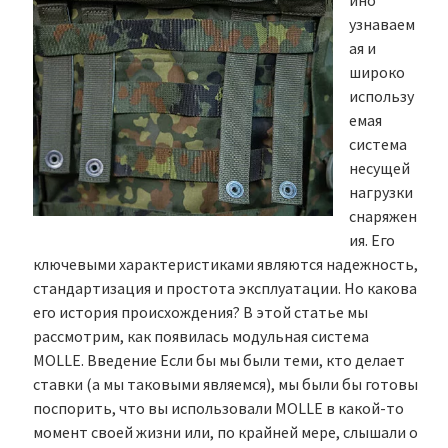
йно
узнаваем
ая и
широко
использу
емая
система
несущей
нагрузки
снаряжен
ия. Его
ключевыми характеристиками являются надежность,
стандартизация и простота эксплуатации. Но какова
его история происхождения? В этой статье мы
рассмотрим, как появилась модульная система
MOLLE. Введение Если бы мы были теми, кто делает
ставки (а мы таковыми являемся), мы были бы готовы
поспорить, что вы использовали MOLLE в какой-то
момент своей жизни или, по крайней мере, слышали о