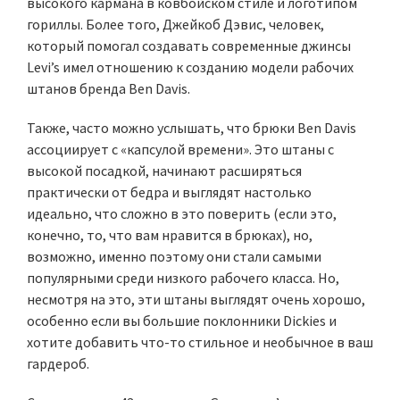
высокого кармана в ковбойском стиле и логотипом
гориллы. Более того, Джейкоб Дэвис, человек,
который помогал создавать современные джинсы
Levi’s имел отношению к созданию модели рабочих
штанов бренда Ben Davis.
Также, часто можно услышать, что брюки Ben Davis
ассоциирует с «капсулой времени». Это штаны с
высокой посадкой, начинают расширяться
практически от бедра и выглядят настолько
идеально, что сложно в это поверить (если это,
конечно, то, что вам нравится в брюках), но,
возможно, именно поэтому они стали самыми
популярными среди низкого рабочего класса. Но,
несмотря на это, эти штаны выглядят очень хорошо,
особенно если вы большие поклонники Dickies и
хотите добавить что-то стильное и необычное в ваш
гардероб.