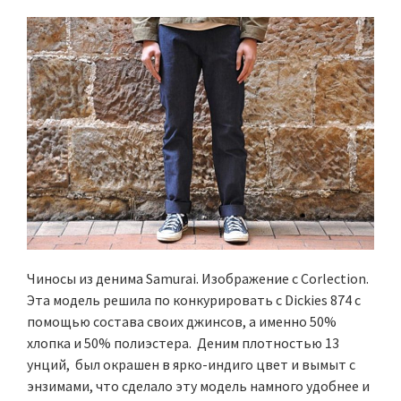
Чиносы из денима Samurai. Изображение с Corlection.
Эта модель решила по конкурировать с Dickies 874 c
помощью состава своих джинсов, а именно 50%
хлопка и 50% полиэстера. Деним плотностью 13
унций, был окрашен в ярко-индиго цвет и вымыт с
энзимами, что сделало эту модель намного удобнее и