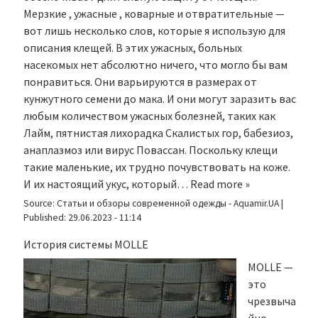
Мерзкие , ужасные , коварные и отвратительные —
вот лишь несколько слов, которые я использую для
описания клещей. В этих ужасных, больных
насекомых нет абсолютно ничего, что могло бы вам
понравиться. Они варьируются в размерах от
кунжутного семени до мака. И они могут заразить вас
любым количеством ужасных болезней, таких как
Лайм, пятнистая лихорадка Скалистых гор, бабезиоз,
анаплазмоз или вирус Повассан. Поскольку клещи
такие маленькие, их трудно почувствовать на коже.
И их настоящий укус, который…
Read more »
Source:
Статьи и обзоры современной одежды - Aquamir.UA
|
Published:
29.06.2023 - 11:14
История системы MOLLE
MOLLE —
это
чрезвыча