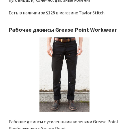
Есть в наличии за $128 в магазине Taylor Stitch.
Рабочие джинсы Grease Point Workwear
Рабочие джинсы с усиленными коленями Grease Point.
Изображение с Grease Point