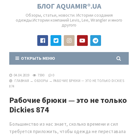
БЛОГ AQUAMIR®.UA
Обзоры, статьи, новости. Истории создания
одежды.Истории компаний Levis, Lee, Wrangler и много
другого
ОТКРЫТЬ МЕНЮ
04.04.2019
7590
0
ГЛАВНАЯ
→
ОБЗОРЫ
→
РАБОЧИЕ БРЮКИ — ЭТО НЕ ТОЛЬКО DICKIES
874
Рабочие брюки — это не только
Dickies 874
Большинство из нас знает, сколько времени и сил
требуется приложить, чтобы одежда не переставала