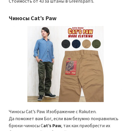
Стоимость от 43 за штаны в Greenspan’s.
Чиносы Cat’s Paw
Чиносы Cat’s Paw. Изображение с Rakuten.
Да поможет вам Бог, если вам безумно понравились
брюки-чиносы C
at’s Paw
, так как приобрести их