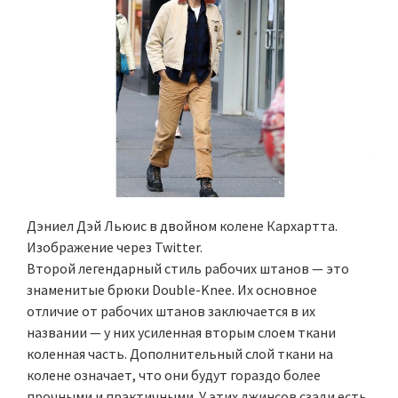
Дэниел Дэй Льюис в двойном колене Кархартта.
Изображение через Twitter.
Второй легендарный стиль рабочих штанов — это
знаменитые брюки Double-Knee. Их основное
отличие от рабочих штанов заключается в их
названии — у них усиленная вторым слоем ткани
коленная часть. Дополнительный слой ткани на
колене означает, что они будут гораздо более
прочными и практичными. У этих джинсов сзади есть