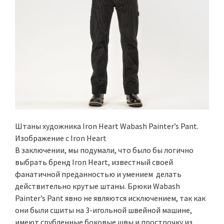
Штаны художника Iron Heart Wabash Painter’s Pant.
Изображение с Iron Heart
В заключении, мы подумали, что было бы логично
выбрать бренд Iron Heart, известный своей
фанатичной преданностью и умением делать
действительно крутые штаны. Брюки Wabash
Painter’s Pant явно не являются исключением, так как
они были сшиты на 3-игольной швейной машине,
имеют срубленные боковые швы и прострочку из