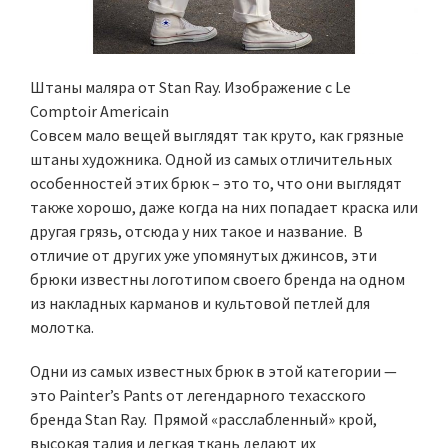
Штаны маляра от Stan Ray. Изображение с Le
Comptoir Americain
Совсем мало вещей выглядят так круто, как грязные
штаны художника. Одной из самых отличительных
особенностей этих брюк – это то, что они выглядят
также хорошо, даже когда на них попадает краска или
другая грязь, отсюда у них такое и название. В
отличие от других уже упомянутых джинсов, эти
брюки известны логотипом своего бренда на одном
из накладных карманов и культовой петлей для
молотка.
Одни из самых известных брюк в этой категории —
это Painter’s Pants от легендарного техасского
бренда Stan Ray. Прямой «расслабленный» крой,
высокая талия и легкая ткань делают их