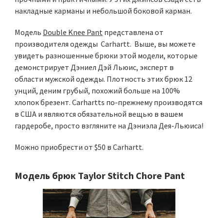
накладные карманы и небольшой боковой карман.
Модель
Double Knee Pant
представлена от
производителя одежды Carhartt. Выше, вы можете
увидеть разношенные брюки этой модели, которые
демонстрирует Дэниел Дэй Льюис, эксперт в
области мужской одежды. Плотность этих брюк 12
унций, деним грубый, похожий больше на 100%
хлопок брезент. Carhartts по-прежнему производятся
в США и являются обязательной вещью в вашем
гардеробе, просто взгляните на Дэниэла Дея-Льюиса!
Можно приобрести от $50 в Carhartt.
Модель брюк Taylor Stitch Chore Pant