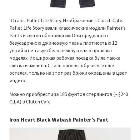
Штаны Pallet Life Story. Изображение с Clutch Cafe.
Pallet Life Story взяли классические модели Painter’s
Pants и слегка обновили их. Они предлагают
безусадочною джинсовую ткань плотностью 12
унций и не такую белоснежную как в прошлых
моделях. Их широкая рабочая посадка была также
слегка изменена. Стиль прошлых брюк все еще
остался, только на этот раз брюки окрашены в цвет
индиго!
Можно приобрести за 185 фунтов стерлингов (~ $240
США) в Clutch Cafe.
Iron Heart Black Wabash Painter’s Pant