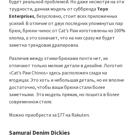
будет реальной проблемой. Но даже несмотря на эти
трудности, данная модель от суббренда
Toyo
Enterprises
, безусловно, стоит всех приложенных
усилий. В отличие от двух последних упомянутых пар
брюк, брюки-чинос от Cat’s Paw изготовлены из 100%
хлопка, а это означает, что на них сразу же будет
заметна трендовая драпировка.
Различия между этими брюками почти нет, их
отличают только мелкие детали в дизайне. Логотип
«Cat’s Paw Chinos» здесь расположен сзади на
ягодицах. Это хоть и небольшая деталь, но ее вполне
достаточно, чтобы ваши брюки стали более
заметными. Эта модель прямая, но пошита в более
современном стиле.
Можно приобрести за $77 на Rakuten.
Samurai Denim Dickies