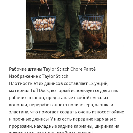
Рабочие штаны Taylor Stitch Chore Pant&
Изображение с Taylor Stitch
Плотность этих джинсов составляет 12 унций,
материал Tuff Duck, который используется для этих
рабочих штанов, представляет собой смесь из
конопли, переработанного полиэстера, хлопка и
эластана, что помогает создать очень износостойкие
и прочные джинсы. У них есть передние карманы с
прорезями, накладные задние карманы, ширинка на
пуговицах и, конечно, двойные колени!