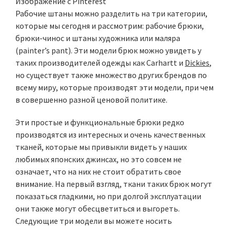
Изображение с Pinterest
Рабочие штаны можно разделить на три категории,
которые мы сегодня и рассмотрим: рабочие брюки,
брюки-чинос и штаны художника или маляра
(painter’s pant). Эти модели брюк можно увидеть у
таких производителей одежды как Carhartt и
Dickies
,
но существует также множество других брендов по
всему миру, которые производят эти модели, при чем
в совершенно разной ценовой политике.
Эти простые и функциональные брюки редко
производятся из интересных и очень качественных
тканей, которые мы привыкли видеть у наших
любимых японских джинсах, но это совсем не
означает, что на них не стоит обратить свое
внимание. На первый взгляд, ткани таких брюк могут
показаться гладкими, но при долгой эксплуатации
они также могут обесцветиться и выгореть.
Следующие три модели вы можете носить