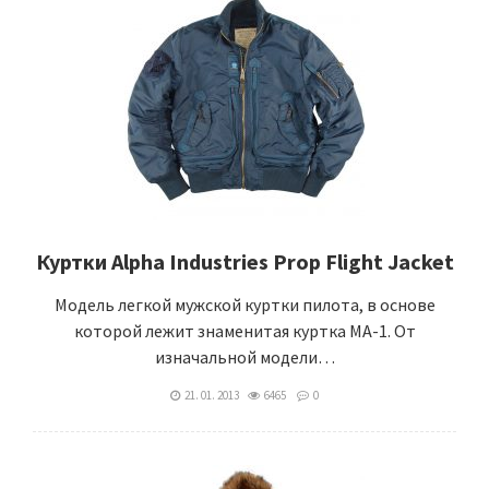
Куртки Alpha Industries Prop Flight Jacket
Модель легкой мужской куртки пилота, в основе
которой лежит знаменитая куртка MA-1. От
изначальной модели…
21. 01. 2013
6465
0