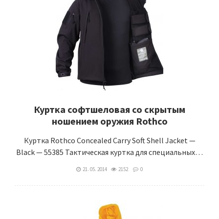
Куртка софтшеловая со скрытым
ношением оружия Rothco
Куртка Rothco Concealed Carry Soft Shell Jacket —
Black — 55385 Тактическая куртка для специальных…
21. 05. 2014
2152
0