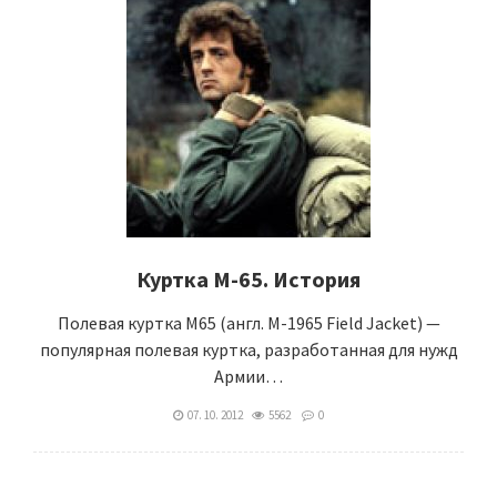
Куртка M-65. История
Полевая куртка M65 (англ. M-1965 Field Jacket) —
популярная полевая куртка, разработанная для нужд
Армии…
07. 10. 2012
5562
0