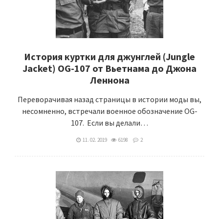
История куртки для джунглей (Jungle
Jacket) OG-107 от Вьетнама до Джона
Леннона
Переворачивая назад страницы в истории моды вы,
несомненно, встречали военное обозначение OG-
107. Если вы делали…
11. 02. 2019
6198
2