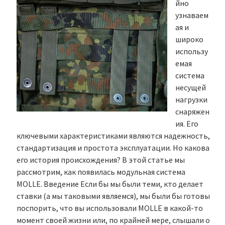
йно
узнаваем
ая и
широко
использу
емая
система
несущей
нагрузки
снаряжен
ия. Его
ключевыми характеристиками являются надежность,
стандартизация и простота эксплуатации. Но какова
его история происхождения? В этой статье мы
рассмотрим, как появилась модульная система
MOLLE. Введение Если бы мы были теми, кто делает
ставки (а мы таковыми являемся), мы были бы готовы
поспорить, что вы использовали MOLLE в какой-то
момент своей жизни или, по крайней мере, слышали о