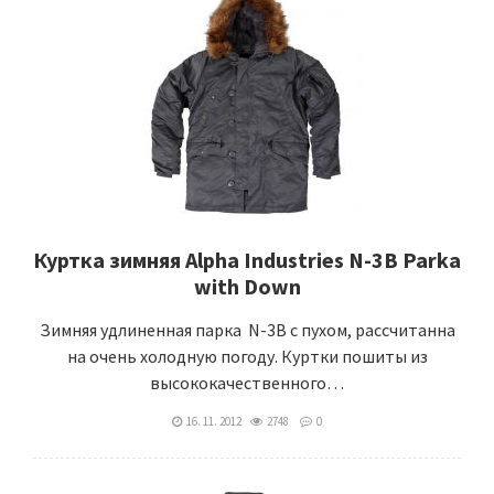
Куртка зимняя Alpha Industries N-3B Parka
with Down
Зимняя удлиненная парка N-3B с пухом, рассчитанна
на очень холодную погоду. Куртки пошиты из
высококачественного…
16. 11. 2012
2748
0