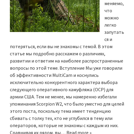
меняемо,
что
можно
легко
запутать
ся и
потеряться, если вы не знакомы с темой. В этом
статье мы подробно расскажем о различиях,
развитии и ответим на наиболее распространенные
вопросы по этой теме. Вступление Мы уже говорили
об эффективности MultiCam и коснулись
исключительно конкурентного характера выбора
следующего оперативного камуфляжа (OCP) для
армии США. Тем не менее, мы намеренно избегали
упоминания Scorpion W2, что было уместно для целей
этого поста, поскольку тема имеет тенденцию
сбивать с толку тех, кто не углубился в тему или
операторов, которые не знакомы с каждым из них.
Сравнивая их рядом, вы…
Read more »