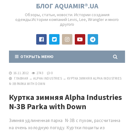
БЛОГ AQUAMIR®.UA
Обзоры, статьи, новости. Истории создания
одежды.Истории компаний Levis, Lee, Wrangler и много
другого
ОТКРЫТЬ МЕНЮ
16.11.2012
2743
0
ГЛАВНАЯ
→
ALPHA INDUSTRIES
→
КУРТКА ЗИМНЯЯ ALPHA INDUSTRIES
N-3B PARKA WITH DOWN
Куртка зимняя Alpha Industries
N-3B Parka with Down
Зимняя удлиненная парка N-3B с пухом, рассчитанна
на очень холодную погоду. Куртки пошиты из