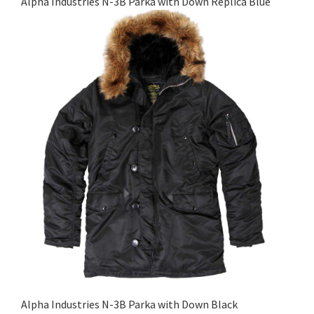
Alpha Industries N-3B Parka with Down Replica Blue
Alpha Industries N-3B Parka with Down Black