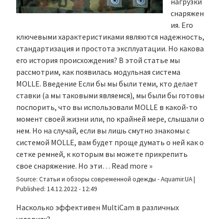
нагрузки
снаряжен
ия. Его
ключевыми характеристиками являются надежность,
стандартизация и простота эксплуатации. Но какова
его история происхождения? В этой статье мы
рассмотрим, как появилась модульная система
MOLLE. Введение Если бы мы были теми, кто делает
ставки (а мы таковыми являемся), мы были бы готовы
поспорить, что вы использовали MOLLE в какой-то
момент своей жизни или, по крайней мере, слышали о
нем. Но на случай, если вы лишь смутно знакомы с
системой MOLLE, вам будет проще думать о ней как о
сетке ремней, к которым вы можете прикрепить
свое снаряжение. Но эти…
Read more »
Source:
Статьи и обзоры современной одежды - Aquamir.UA
|
Published:
14.12.2022 - 12:49
Насколько эффективен MultiCam в различных