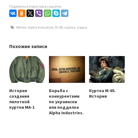
Поделиться новостью в соцсетях
Метки:
Alpha Industries
,
N-3B
,
куртка
,
парка
Похожие записи
История
Борьба с
Куртка M-65.
создания
конкурентами
История
пилотной
по украински
куртки МА-1
или подделка
Alpha Industries.