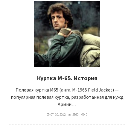
Куртка M-65. История
Полевая куртка M65 (англ. M-1965 Field Jacket) —
популярная полевая куртка, разработанная для нужд
Армии…
07. 10. 2012
5560
0