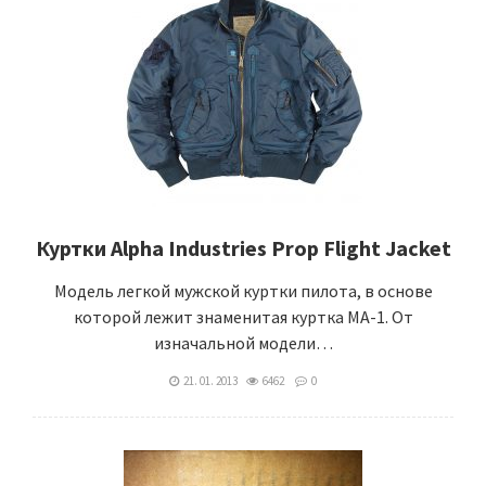
Куртки Alpha Industries Prop Flight Jacket
Модель легкой мужской куртки пилота, в основе
которой лежит знаменитая куртка MA-1. От
изначальной модели…
21. 01. 2013
6462
0