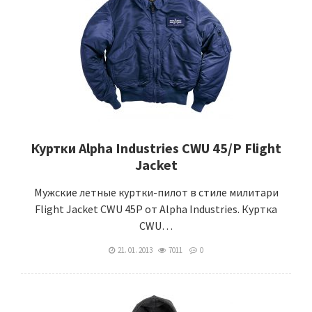
Куртки Alpha Industries CWU 45/P Flight
Jacket
Мужские летные куртки-пилот в стиле милитари
Flight Jacket CWU 45P от Alpha Industries. Куртка
CWU…
21. 01. 2013
7011
0