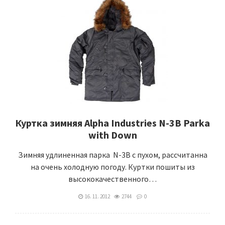
Куртка зимняя Alpha Industries N-3B Parka
with Down
Зимняя удлиненная парка N-3B с пухом, рассчитанна
на очень холодную погоду. Куртки пошиты из
высококачественного…
16. 11. 2012
2744
0