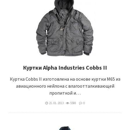
Куртки Alpha Industries Cobbs II
Куртка Cobbs II изготовлена на основе куртки М65 из
авиационного нейлона с влагоотталкивающей
пропиткой и…
21. 01. 2013
5588
0