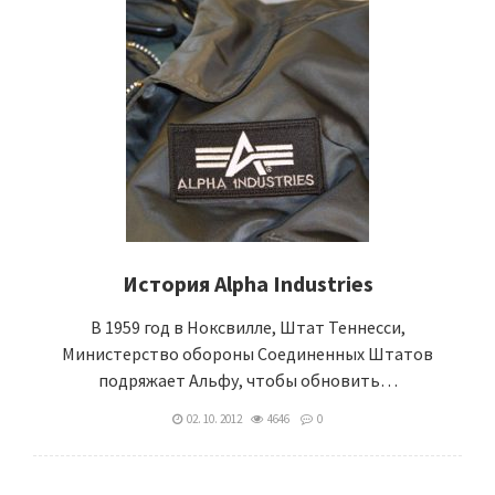
История Alpha Industries
В 1959 год в Ноксвилле, Штат Теннесси,
Министерство обороны Соединенных Штатов
подряжает Альфу, чтобы обновить…
02. 10. 2012
4646
0