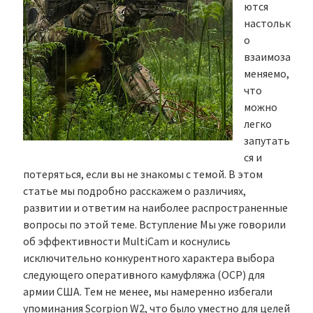
ются
настольк
о
взаимоза
меняемо,
что
можно
легко
запутать
ся и
потеряться, если вы не знакомы с темой. В этом
статье мы подробно расскажем о различиях,
развитии и ответим на наиболее распространенные
вопросы по этой теме. Вступление Мы уже говорили
об эффективности MultiCam и коснулись
исключительно конкурентного характера выбора
следующего оперативного камуфляжа (OCP) для
армии США. Тем не менее, мы намеренно избегали
упоминания Scorpion W2, что было уместно для целей