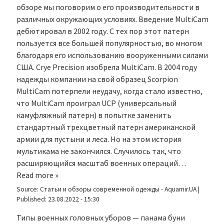
обзоре мы поговорим о его производительности в
различных окружающих условиях. Введение MultiCam
дебютировал в 2002 году. С тех пор этот патерн
пользуется все большей популярностью, во многом
благодаря его использованию вооруженными силами
США. Crye Precision изобрела MultiCam. В 2004 году
надежды компании на свой образец Scorpion
MultiCam потерпели неудачу, когда стало известно,
что MultiCam проиграл UCP (универсальный
камуфляжный патерн) в попытке заменить
стандартный трехцветный патерн американской
армии для пустыни и леса. Но на этом история
мультикама не закончился. Случилось так, что
расширяющийся масштаб военных операций…
Read more »
Source:
Статьи и обзоры современной одежды - Aquamir.UA
|
Published:
23.08.2022 - 15:30
Типы военных головных уборов — панама буни