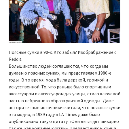
Поясные сумки в 90-х. Кто забыл? Изобрабражение с
Reddit.
Большинство людей соглашаются, что когда мы
думаем о поясных сумках, мы представляем 1980-е
годы. В то время, мода была дерзкой, громкой и
искусственной. То, что раньше было спортивным
аксессуаром и аксессуаром для улицы, стало ключевой
частью небрежного образа уличной одежды. Даже
авторитетные источники считали, что поясные сумки
это модно, в 1989 году в LA Times даже было
опубликовано такую цитату: «Они выглядят шикарно
так же, как кожаные куртки». Предвестником конца