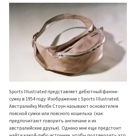
Sports Illustrated представляет дебютный фанни-
сумку в 1954 году. Изображение с Sports Illustrated.
Австралийку Мелбе Стоун называют основателем
поясной сумки или поясного кошелька (как
предпочитают говорить англичане и их
австралийские друзья). Однако мне еще предстоит
найти какой-либо источник, чтобы подтвердить это