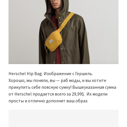
Herschel Hip Bag. Изображение с Гершель.
Хорошо, мы поняли, вы — раб моды, и вы хотите
прикупить себе поясную сумку! Вышеуказанная сумка
от Herschel продается всего за 29,99$. Их модели
просты и отлично дополнят ваш образ.