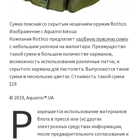
Сумка поясная со скрытым ношением оружия Rothco.
Изображение с Aquamir.kiev.ua
Компания Rothco предлагает
удобную поясную сумку
с небольшим уклоном на миллитари. Преимущество
такой сумки в большом количестве карманов,
возможность использования различные патчи, и
скрытого кармана для пистолета. Выпускаются такие
сумки в нескольких цветах. Стоимость такой сумки
$19.
© 2019, Aquamir®.UA
Р
азрешается использование материалов
блога в прессе или (и) других
электронных средствах информации,
после предварительного согласования и