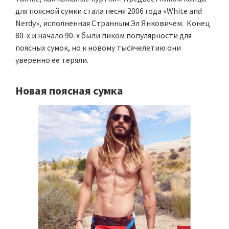
для поясной сумки стала песня 2006 года «White and
Nerdy», исполненная Странным Эл Янковичем. Конец
80-х и начало 90-х были пиком популярности для
поясных сумок, но к новому тысячелетию они
уверенно ее теряли.
Новая поясная сумка