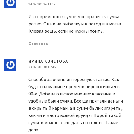
24.02.2019 в 11:17
Из современных сумок мне нравится сумка
ротко. Она и на рыбалку и в поход и в магаз.
Клевая вещь, если не нужны понты.
Ответить
ИРИНА КОЧЕТОВА
23.02.2019 в 18:46
Спасибо за очень интересную статью. Как
будто на машине времени переносишься в
90-е. Добавлю и свое мнение: классные и
удобные были сумки. Всегда прятали деньги
в скрытый карман, а в сумке были сигареты,
ключи и много всякой ерунды. Порой такой
сумкой можно было дать по голове. Такие
дела.