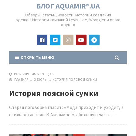
БЛОГ AQUAMIR®.UA
Обзоры, статьи, новости. Истории создания
одежды.Истории компаний Levis, Lee, Wrangler и много
другого
ОТКРЫТЬ МЕНЮ
19.02.2019
6319
6
ГЛАВНАЯ
→
ОБЗОРЫ
→
ИСТОРИЯ ПОЯСНОЙ СУМКИ
История поясной сумки
Старая поговорка гласит: «Мода приходит и уходит, а
стиль остается». В Аквамире мы большую часть…