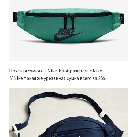
Поясная сумка от Nike. Изображение c Nike.
У Nike такая же урезанная сумка всего за 25$.