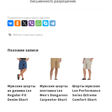
письменного разрешения.
Поделиться новостью в соцсетях
Метки:
поясная сумка
Похожие записи
Мужские шорты
Мужские шорты
Шорты мужские
из денима Lee
плотника Lee
Lee Performance
Regular-Fit
Men’s Dungarees
Series Extreme
Denim Short
Carpenter Short
Comfort Short