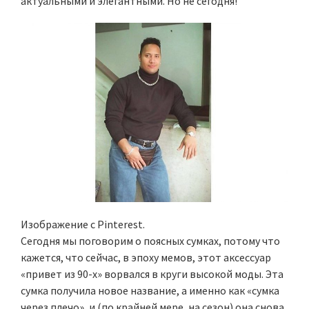
актуальными и элегантными. Но не сегодня!
Изображение с Pinterest.
Сегодня мы поговорим о поясных сумках, потому что
кажется, что сейчас, в эпоху мемов, этот аксессуар
«привет из 90-х» ворвался в круги высокой моды. Эта
сумка получила новое название, а именно как «сумка
через плечо», и (по крайней мере, на сезон) она снова