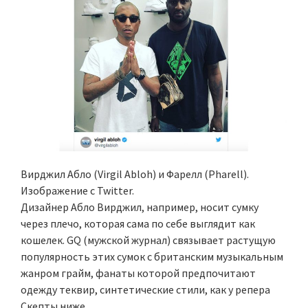
Вирджил Абло (Virgil Abloh) и Фарелл (Pharell).
Изображение с Twitter.
Дизайнер Абло Вирджил, например, носит сумку
через плечо, которая сама по себе выглядит как
кошелек. GQ (мужской журнал) связывает растущую
популярность этих сумок с британским музыкальным
жанром грайм, фанаты которой предпочитают
одежду теквир, синтетические стили, как у репера
Скепты ниже.