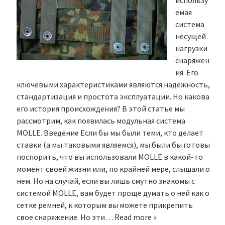
использу
емая
система
несущей
нагрузки
снаряжен
ия. Его
ключевыми характеристиками являются надежность,
стандартизация и простота эксплуатации. Но какова
его история происхождения? В этой статье мы
рассмотрим, как появилась модульная система
MOLLE. Введение Если бы мы были теми, кто делает
ставки (а мы таковыми являемся), мы были бы готовы
поспорить, что вы использовали MOLLE в какой-то
момент своей жизни или, по крайней мере, слышали о
нем. Но на случай, если вы лишь смутно знакомы с
системой MOLLE, вам будет проще думать о ней как о
сетке ремней, к которым вы можете прикрепить
свое снаряжение. Но эти…
Read more »