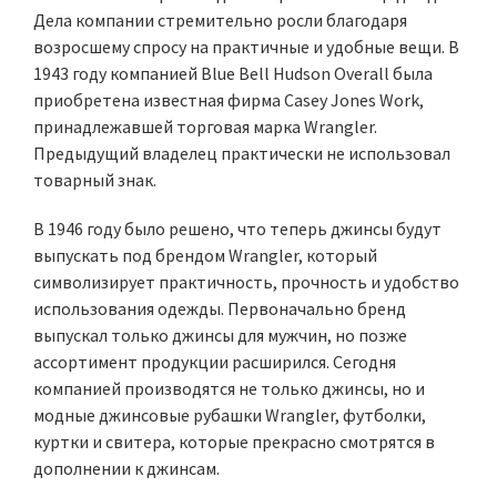
Дела компании стремительно росли благодаря
возросшему спросу на практичные и удобные вещи. В
1943 году компанией Blue Bell Hudson Overall была
приобретена известная фирма Casey Jones Work,
принадлежавшей торговая марка Wrangler.
Предыдущий владелец практически не использовал
товарный знак.
В 1946 году было решено, что теперь джинсы будут
выпускать под брендом Wrangler, который
символизирует практичность, прочность и удобство
использования одежды. Первоначально бренд
выпускал только джинсы для мужчин, но позже
ассортимент продукции расширился. Сегодня
компанией производятся не только джинсы, но и
модные джинсовые рубашки Wrangler, футболки,
куртки и свитера, которые прекрасно смотрятся в
дополнении к джинсам.