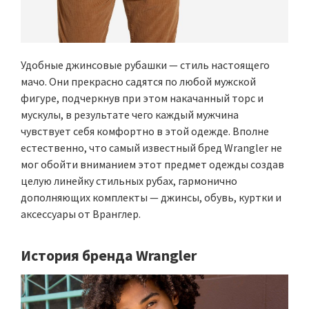
Удобные джинсовые рубашки — стиль настоящего
мачо. Они прекрасно садятся по любой мужской
фигуре, подчеркнув при этом накачанный торс и
мускулы, в результате чего каждый мужчина
чувствует себя комфортно в этой одежде. Вполне
естественно, что самый известный бред Wrangler не
мог обойти вниманием этот предмет одежды создав
целую линейку стильных рубах, гармонично
дополняющих комплекты — джинсы, обувь, куртки и
аксессуары от Вранглер.
История бренда Wrangler