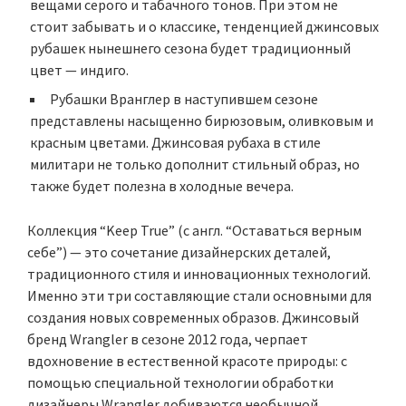
вещами серого и табачного тонов. При этом не
стоит забывать и о классике, тенденцией джинсовых
рубашек нынешнего сезона будет традиционный
цвет — индиго.
Рубашки Вранглер в наступившем сезоне
представлены насыщенно бирюзовым, оливковым и
красным цветами. Джинсовая рубаха в стиле
милитари не только дополнит стильный образ, но
также будет полезна в холодные вечера.
Коллекция “Keep True” (c англ. “Оставаться верным
себе”) — это сочетание дизайнерских деталей,
традиционного стиля и инновационных технологий.
Именно эти три составляющие стали основными для
создания новых современных образов. Джинсовый
бренд Wrangler в сезоне 2012 года, черпает
вдохновение в естественной красоте природы: с
помощью специальной технологии обработки
дизайнеры Wrangler добиваются необычной