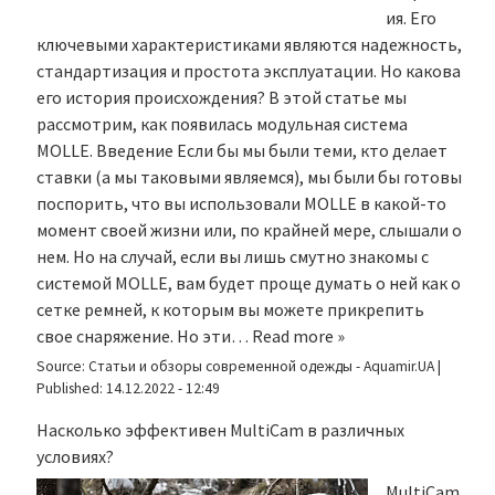
ия. Его
ключевыми характеристиками являются надежность,
стандартизация и простота эксплуатации. Но какова
его история происхождения? В этой статье мы
рассмотрим, как появилась модульная система
MOLLE. Введение Если бы мы были теми, кто делает
ставки (а мы таковыми являемся), мы были бы готовы
поспорить, что вы использовали MOLLE в какой-то
момент своей жизни или, по крайней мере, слышали о
нем. Но на случай, если вы лишь смутно знакомы с
системой MOLLE, вам будет проще думать о ней как о
сетке ремней, к которым вы можете прикрепить
свое снаряжение. Но эти…
Read more »
Source:
Статьи и обзоры современной одежды - Aquamir.UA
|
Published:
14.12.2022 - 12:49
Насколько эффективен MultiCam в различных
условиях?
MultiCam