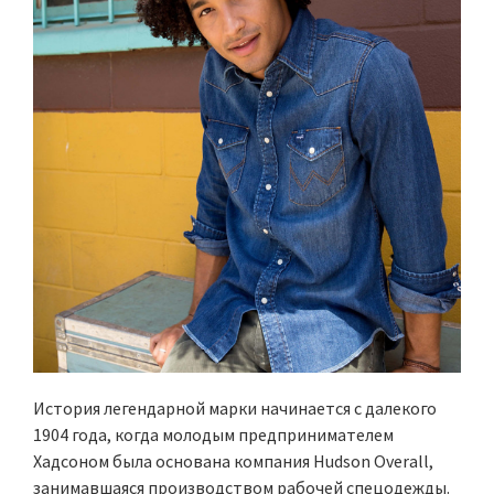
История легендарной марки начинается с далекого
1904 года, когда молодым предпринимателем
Хадсоном была основана компания Hudson Overall,
занимавшаяся производством рабочей спецодежды.