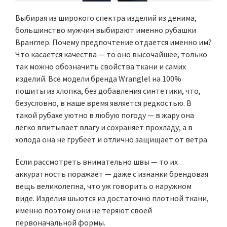
Выбирая из широкого спектра изделий из денима,
большинство мужчин выбирают именно рубашки
Вранглер. Почему предпочтение отдается именно им?
Что касается качества — то оно высочайшее, только
так можно обозначить свойства ткани и самих
изделий. Все модели бренда Wranglel на 100%
пошиты из хлопка, без добавления синтетики, что,
безусловно, в наше время является редкостью. В
такой рубахе уютно в любую погоду — в жару она
легко впитывает влагу и сохраняет прохладу, а в
холода она не грубеет и отлично защищает от ветра.
Если рассмотреть внимательно швы — то их
аккуратность поражает — даже с изнанки брендовая
вещь великолепна, что уж говорить о наружном
виде. Изделия шьются из достаточно плотной ткани,
именно поэтому они не теряют своей
первоначальной формы.