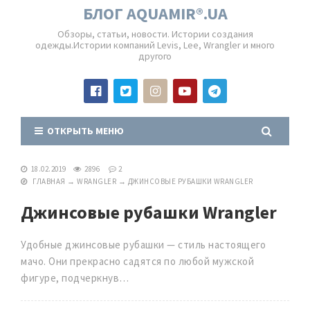
БЛОГ AQUAMIR®.UA
Обзоры, статьи, новости. Истории создания
одежды.Истории компаний Levis, Lee, Wrangler и много
другого
ОТКРЫТЬ МЕНЮ
18.02.2019
2896
2
ГЛАВНАЯ
→
WRANGLER
→
ДЖИНСОВЫЕ РУБАШКИ WRANGLER
Джинсовые рубашки Wrangler
Удобные джинсовые рубашки — стиль настоящего
мачо. Они прекрасно садятся по любой мужской
фигуре, подчеркнув…