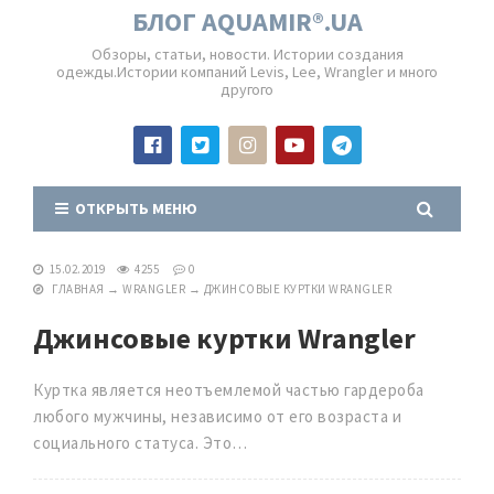
БЛОГ AQUAMIR®.UA
Обзоры, статьи, новости. Истории создания
одежды.Истории компаний Levis, Lee, Wrangler и много
другого
ОТКРЫТЬ МЕНЮ
15.02.2019
4255
0
ГЛАВНАЯ
→
WRANGLER
→
ДЖИНСОВЫЕ КУРТКИ WRANGLER
Джинсовые куртки Wrangler
Куртка является неотъемлемой частью гардероба
любого мужчины, независимо от его возраста и
социального статуса. Это…