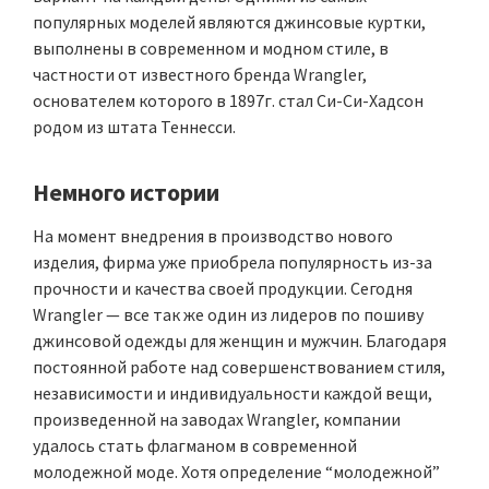
популярных моделей являются джинсовые куртки,
выполнены в современном и модном стиле, в
частности от известного бренда Wrangler,
основателем которого в 1897г. стал Си-Си-Хадсон
родом из штата Теннесси.
Немного истории
На момент внедрения в производство нового
изделия, фирма уже приобрела популярность из-за
прочности и качества своей продукции. Сегодня
Wrangler — все так же один из лидеров по пошиву
джинсовой одежды для женщин и мужчин. Благодаря
постоянной работе над совершенствованием стиля,
независимости и индивидуальности каждой вещи,
произведенной на заводах Wrangler, компании
удалось стать флагманом в современной
молодежной моде. Хотя определение “молодежной”