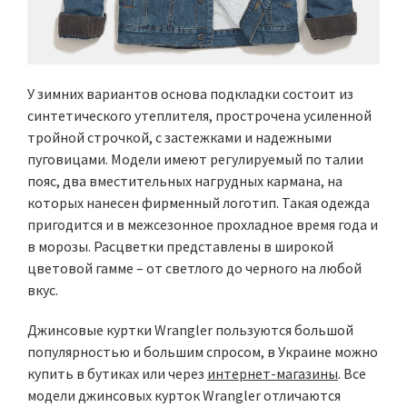
У зимних вариантов основа подкладки состоит из
синтетического утеплителя, прострочена усиленной
тройной строчкой, с застежками и надежными
пуговицами. Модели имеют регулируемый по талии
пояс, два вместительных нагрудных кармана, на
которых нанесен фирменный логотип. Такая одежда
пригодится и в межсезонное прохладное время года и
в морозы. Расцветки представлены в широкой
цветовой гамме – от светлого до черного на любой
вкус.
Джинсовые куртки Wrangler пользуются большой
популярностью и большим спросом, в Украине можно
купить в бутиках или через
интернет-магазины
. Все
модели джинсовых курток Wrangler отличаются