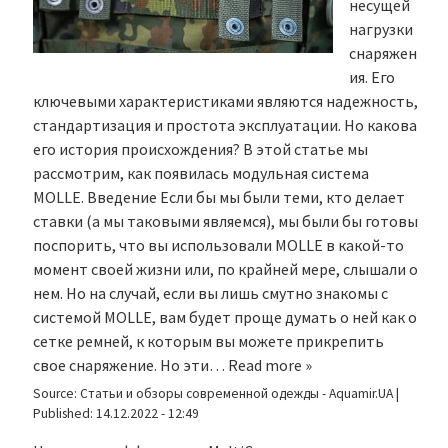
несущей
нагрузки
снаряжен
ия. Его
ключевыми характеристиками являются надежность,
стандартизация и простота эксплуатации. Но какова
его история происхождения? В этой статье мы
рассмотрим, как появилась модульная система
MOLLE. Введение Если бы мы были теми, кто делает
ставки (а мы таковыми являемся), мы были бы готовы
поспорить, что вы использовали MOLLE в какой-то
момент своей жизни или, по крайней мере, слышали о
нем. Но на случай, если вы лишь смутно знакомы с
системой MOLLE, вам будет проще думать о ней как о
сетке ремней, к которым вы можете прикрепить
свое снаряжение. Но эти…
Read more »
Source:
Статьи и обзоры современной одежды - Aquamir.UA
|
Published:
14.12.2022 - 12:49