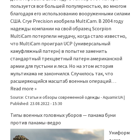
пользуется все большей популярностью, во многом
благодаря его использованию вооруженными силами
США. Crye Precision изобрела MultiCam. В 2004 году
надежды компании на свой образец Scorpion
MultiCam потерпели неудачу, когда стало известно,
что MultiCam проиграл UCP (универсальный
камуфляжный патерн) в попытке заменить
стандартный трехцветный патерн американской
армии для пустыни и леса. Но на этом история
мультикама не закончился. Случилось так, что
расширяющийся масштаб военных операций…
Read more »
Source:
Статьи и обзоры современной одежды - Aquamir.UA
|
Published:
23.08.2022 - 15:30
Типы военных головных уборов — панама буни
против панамы-ведро
Униформ