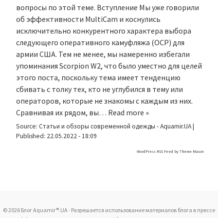
вопросы по этой теме. Вступление Мы уже говорили
об эффективности MultiCam и коснулись
исключительно конкурентного характера выбора
следующего оперативного камуфляжа (OCP) для
армии США. Тем не менее, мы намеренно избегали
упоминания Scorpion W2, что было уместно для целей
этого поста, поскольку тема имеет тенденцию
сбивать с толку тех, кто не углубился в тему или
операторов, которые не знакомы с каждым из них.
Сравнивая их рядом, вы…
Read more »
Source:
Статьи и обзоры современной одежды - Aquamir.UA
|
Published:
22.05.2022 - 18:09
WordPress RSS Feed by
Theme Mason
© 2026 Блог Aquamir®.UA · Разрешается использование материалов блога в прессе