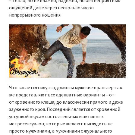
– тепло, но не влажно, надежно, но без неприятных
ощущений даже через несколько часов
непрерывного ношения.
Что касается силуэта, джинсы мужские вранглер так
же представляют все адекватные варианты – от
откровенного клеша, до классически прямого и даже
зауженного кроя. Последний является откровенной
уступкой вкусам состоятельных и активных
метросексуалов, которые желают выглядеть не
просто мужчинами, а мужчинами с журнального