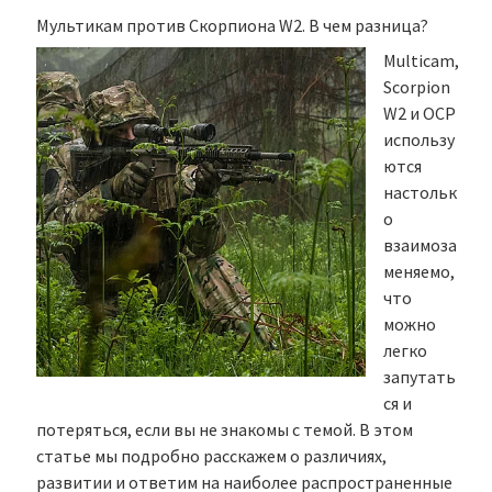
Мультикам против Скорпиона W2. В чем разница?
Multicam,
Scorpion
W2 и OCP
использу
ются
настольк
о
взаимоза
меняемо,
что
можно
легко
запутать
ся и
потеряться, если вы не знакомы с темой. В этом
статье мы подробно расскажем о различиях,
развитии и ответим на наиболее распространенные