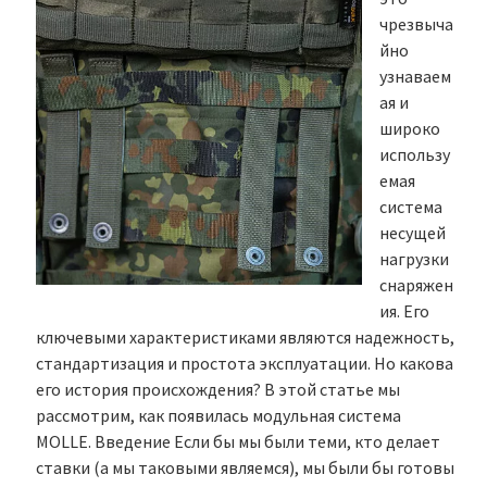
чрезвыча
йно
узнаваем
ая и
широко
использу
емая
система
несущей
нагрузки
снаряжен
ия. Его
ключевыми характеристиками являются надежность,
стандартизация и простота эксплуатации. Но какова
его история происхождения? В этой статье мы
рассмотрим, как появилась модульная система
MOLLE. Введение Если бы мы были теми, кто делает
ставки (а мы таковыми являемся), мы были бы готовы