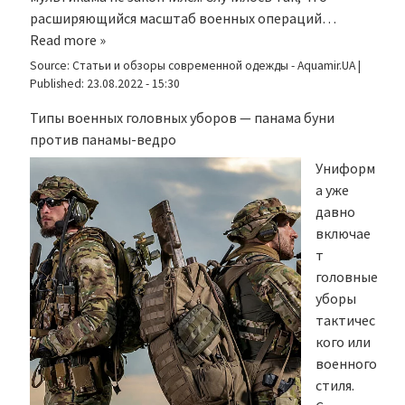
расширяющийся масштаб военных операций…
Read more »
Source:
Статьи и обзоры современной одежды - Aquamir.UA
|
Published:
23.08.2022 - 15:30
Типы военных головных уборов — панама буни
против панамы-ведро
Униформ
а уже
давно
включае
т
головные
уборы
тактичес
кого или
военного
стиля.