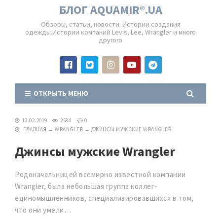
БЛОГ AQUAMIR®.UA
Обзоры, статьи, новости. Истории создания
одежды.Истории компаний Levis, Lee, Wrangler и много
другого
ОТКРЫТЬ МЕНЮ
13.02.2019
2584
0
ГЛАВНАЯ
→
WRANGLER
→
ДЖИНСЫ МУЖСКИЕ WRANGLER
Джинсы мужские Wrangler
Родоначальницей всемирно известной компании
Wrangler, была небольшая группа коллег-
единомышленников, специализировавшихся в том,
что они умели…