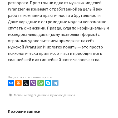
разворота. При этом ни одна из мужских моделей
Wrangler не изменяет отработанной за целый век
работы компании практичности и брутальности.
Даже нарядные и остромодные модели невозможно
спутать с женскими. Правда, судя по неофициальным
исследованиям, дамы (кому позволяют формы) с
огромным удовольствием примеряют на себя
мужской Wrangler. И их легко понять — это просто
психологически приятно, отчасти приобщиться к
сильнейшей и активнейшей части человечества.
Поделиться новостью в соцсетях
Метки:
wrangler
,
джинсы
,
мужские джинсы
Похожие записи