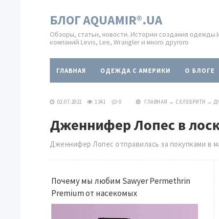
БЛОГ AQUAMIR®.UA
Обзоры, статьи, новости. Истории создания одежды
компаний Levis, Lee, Wrangler и много другого
ГЛАВНАЯ
ОДЕЖДА С АМЕРИКИ
O БЛОГЕ
02.07.2021
1341
0
ГЛАВНАЯ
→
СЕЛЕБРИТИ
→
Д
Дженнифер Лопес в лоск
Дженнифер Лопес отправилась за покупками в м
Почему мы любим Sawyer Permethrin
Premium от насекомых