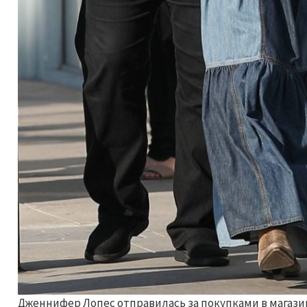
Дженнифер Лопес отправилась за покупками в магази