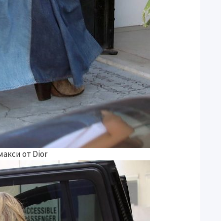
акси от Dior