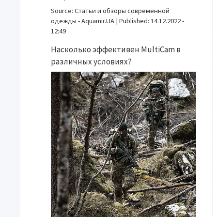
Source:
Статьи и обзоры современной
одежды - Aquamir.UA
|
Published:
14.12.2022 -
12:49
Насколько эффективен MultiCam в
различных условиях?