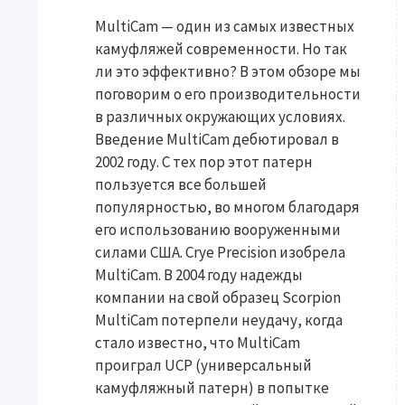
MultiCam — один из самых известных
камуфляжей современности. Но так
ли это эффективно? В этом обзоре мы
поговорим о его производительности
в различных окружающих условиях.
Введение MultiCam дебютировал в
2002 году. С тех пор этот патерн
пользуется все большей
популярностью, во многом благодаря
его использованию вооруженными
силами США. Crye Precision изобрела
MultiCam. В 2004 году надежды
компании на свой образец Scorpion
MultiCam потерпели неудачу, когда
стало известно, что MultiCam
проиграл UCP (универсальный
камуфляжный патерн) в попытке