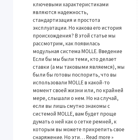
ключевыми характеристиками
являются надежность,
стандартизация и простота
эксплуатации. Но какова его история
происхождения? В этой статье мы
рассмотрим, как появилась
модульная система MOLLE. Введение
Если бы мы были теми, кто делает
ставки (а мы таковыми являемся), мы
были бы готовы поспорить, что вы
использовали MOLLE в какой-то
момент своей жизни или, по крайней
мере, слышали о нем. Но на случай,
если вы лишь смутно знакомы с
системой MOLLE, вам будет проще
думать о ней как о сетке ремней, к
которым вы можете прикрепить свое
снаряжение. Но эти…
Read more »