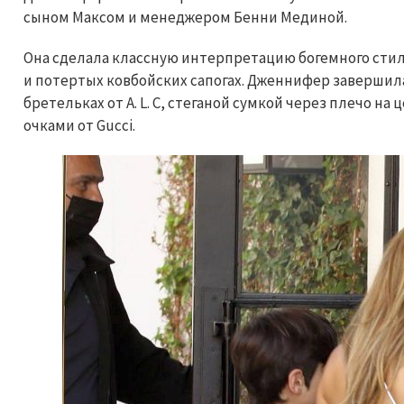
сыном Максом и менеджером Бенни Мединой.
Она сделала классную интерпретацию богемного стил
и потертых ковбойских сапогах. Дженнифер завершил
бретельках от A. L. C, стеганой сумкой через плечо 
очками от Gucci.