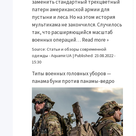
заменить стандартный трехцветный
патерн американской армии для
пустыни и леса. Но на этом история
мультикама не закончился. Случилось
так, что расширяющийся масштаб
военных операций…
Read more »
Source:
Статьи и обзоры современной
одежды - Aquamir.UA
|
Published:
23.08.2022 -
15:30
Типы военных головных уборов —
панама буни против панамы-ведро