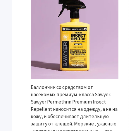
Баллончик со средством от
насекомых премиум-класса Sawyer.
Sawyer Permethrin Premium Insect
Repellent наносится на одежду, а не на
кожу, и обеспечивает длительную
защиту от клещей. Мерзкие , ужасные
, коварные и отвратительные — вот