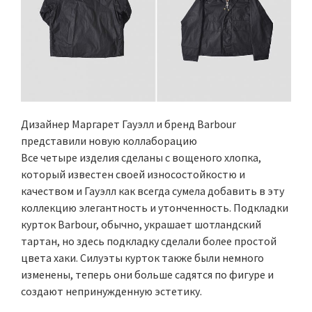
Дизайнер Маргарет Гауэлл и бренд Barbour
представили новую коллаборацию
Все четыре изделия сделаны с вощеного хлопка,
который известен своей износостойкостю и
качеством и Гауэлл как всегда сумела добавить в эту
коллекцию элегантность и утонченность. Подкладки
курток Barbour, обычно, украшает шотландский
тартан, но здесь подкладку сделали более простой
цвета хаки. Силуэты курток также были немного
изменены, теперь они больше садятся по фигуре и
создают непринужденную эстетику.