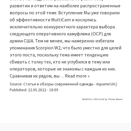
развитии и ответим на наиболее распространенные
вопросы по этой теме. Вступление Мы уже говорили
об эффективности MultiCam и коснулись
исключительно конкурентного характера выбора
следующего оперативного камуфляжа (OCP) для
армии США. Тем не менее, мы намеренно избегали
упоминания Scorpion W2, что было уместно для целей
этого поста, поскольку тема имеет тенденцию
сбивать с толку тех, кто не углубился в тему или
операторов, которые не знакомы с каждым из них.
Сравнивая их рядом, вы…
Read more »
Source:
Статьи и обзоры современной одежды - Aquamir.UA
|
Published:
22.05.2022 - 18:09
WordPress RSS Feed by
Theme Mason