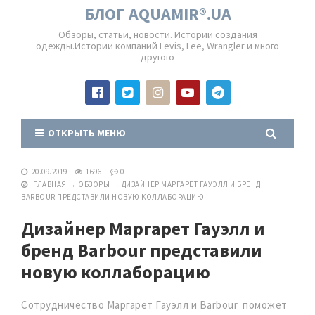
БЛОГ AQUAMIR®.UA
Обзоры, статьи, новости. Истории создания
одежды.Истории компаний Levis, Lee, Wrangler и много
другого
ОТКРЫТЬ МЕНЮ
20.09.2019
1696
0
ГЛАВНАЯ
→
ОБЗОРЫ
→
ДИЗАЙНЕР МАРГАРЕТ ГАУЭЛЛ И БРЕНД
BARBOUR ПРЕДСТАВИЛИ НОВУЮ КОЛЛАБОРАЦИЮ
Дизайнер Маргарет Гауэлл и
бренд Barbour представили
новую коллаборацию
Сотрудничество Маргарет Гауэлл и Barbour поможет