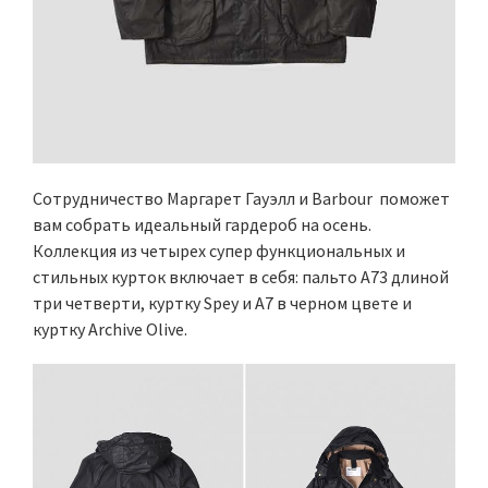
Сотрудничество Маргарет Гауэлл и Barbour поможет
вам собрать идеальный гардероб на осень.
Коллекция из четырех супер функциональных и
стильных курток включает в себя: пальто A73 длиной
три четверти, куртку Spey и A7 в черном цвете и
куртку Archive Olive.