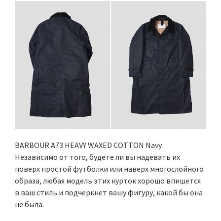
BARBOUR A73 HEAVY WAXED COTTON Navy
Независимо от того, будете ли вы надевать их
поверх простой футболки или наверх многослойного
образа, любая модель этих курток хорошо впишется
в ваш стиль и подчеркнет вашу фигуру, какой бы она
не была.