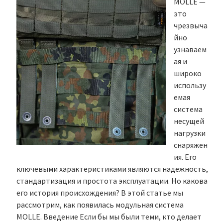
MOLLE —
это
чрезвыча
йно
узнаваем
ая и
широко
использу
емая
система
несущей
нагрузки
снаряжен
ия. Его
ключевыми характеристиками являются надежность,
стандартизация и простота эксплуатации. Но какова
его история происхождения? В этой статье мы
рассмотрим, как появилась модульная система
MOLLE. Введение Если бы мы были теми, кто делает