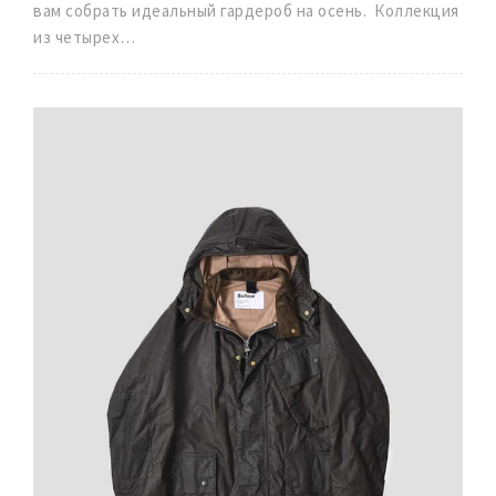
вам собрать идеальный гардероб на осень. Коллекция
из четырех…