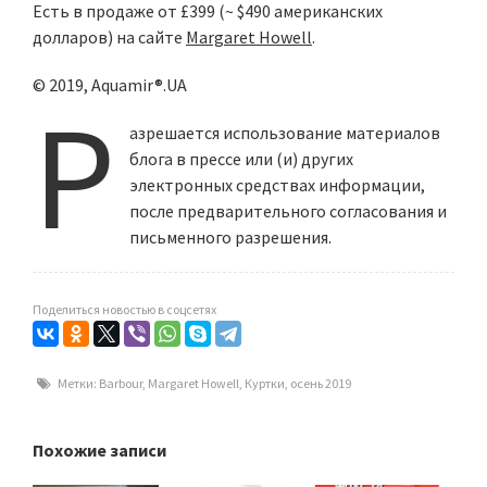
Есть в продаже от £399 (~ $490 американских
долларов) на сайте
Margaret Howell
.
© 2019, Aquamir®.UA
Р
азрешается использование материалов
блога в прессе или (и) других
электронных средствах информации,
после предварительного согласования и
письменного разрешения.
Поделиться новостью в соцсетях
Метки:
Barbour
,
Margaret Howell
,
Куртки
,
осень 2019
Похожие записи