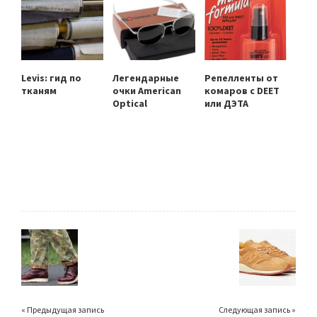
Levis: гид по
Легендарные
Репелленты от
тканям
очки American
комаров с DEET
Optical
или ДЭТА
« Предыдущая запись
Следующая запись »