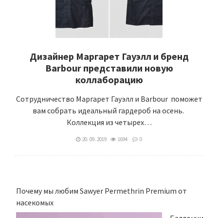
Дизайнер Маргарет Гауэлл и бренд
Barbour представили новую
коллаборацию
Сотрудничество Маргарет Гауэлл и Barbour поможет
вам собрать идеальный гардероб на осень.
Коллекция из четырех…
20. 09. 2019
1694
0
Почему мы любим Sawyer Permethrin Premium от
насекомых