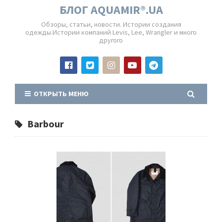
БЛОГ AQUAMIR®.UA
Обзоры, статьи, новости. Истории создания
одежды.Истории компаний Levis, Lee, Wrangler и много
другого
ОТКРЫТЬ МЕНЮ
Barbour