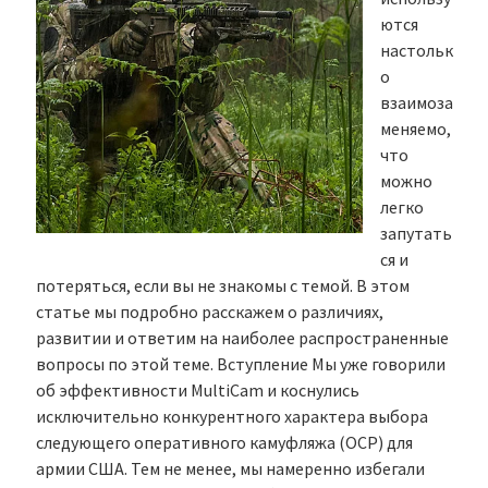
ются
настольк
о
взаимоза
меняемо,
что
можно
легко
запутать
ся и
потеряться, если вы не знакомы с темой. В этом
статье мы подробно расскажем о различиях,
развитии и ответим на наиболее распространенные
вопросы по этой теме. Вступление Мы уже говорили
об эффективности MultiCam и коснулись
исключительно конкурентного характера выбора
следующего оперативного камуфляжа (OCP) для
армии США. Тем не менее, мы намеренно избегали