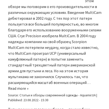
этом
обзоре мы поговорим о его производительности в
различных окружающих условиях. Введение MultiCam
дебютировал в 2002 году. С тех пор этот патерн
пользуется все большей популярностью, во многом
благодаря его использованию вооруженными силами
США. Crye Precision изобрела MultiCam. В 2004 году
надежды компании на свой образец Scorpion
MultiCam потерпели неудачу, когда стало известно,
что MultiCam проиграл UCP (универсальный
камуфляжный патерн) в попытке заменить
стандартный трехцветный патерн американской
армии для пустыни и леса. Но на этом история
мультикама не закончился. Случилось так, что
расширяющийся масштаб военных операций…
Read more »
Source:
Статьи и обзоры современной одежды - Aquamir.UA
|
Published:
23.08.2022 - 15:30