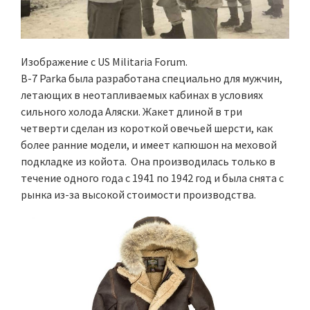
Изображение с US Militaria Forum.
B-7 Parka была разработана специально для мужчин,
летающих в неотапливаемых кабинах в условиях
сильного холода Аляски. Жакет длиной в три
четверти сделан из короткой овечьей шерсти, как
более ранние модели, и имеет капюшон на меховой
подкладке из койота. Она производилась только в
течение одного года с 1941 по 1942 год и была снята с
рынка из-за высокой стоимости производства.