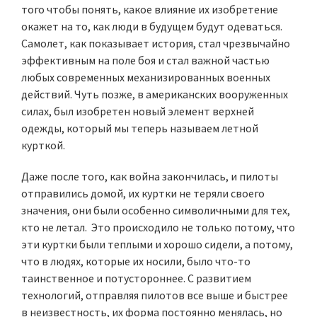
того чтобы понять, какое влияние их изобретение
окажет на то, как люди в будущем будут одеваться.
Самолет, как показывает история, стал чрезвычайно
эффективным на поле боя и стал важной частью
любых современных механизированных военных
действий. Чуть позже, в американских вооруженных
силах, был изобретен новый элемент верхней
одежды, который мы теперь называем летной
курткой.
Даже после того, как война закончилась, и пилоты
отправились домой, их куртки не теряли своего
значения, они были особенно символичными для тех,
кто не летал. Это происходило не только потому, что
эти куртки были теплыми и хорошо сидели, а потому,
что в людях, которые их носили, было что-то
таинственное и потустороннее. С развитием
технологий, отправляя пилотов все выше и быстрее
в неизвестность, их форма постоянно менялась, но