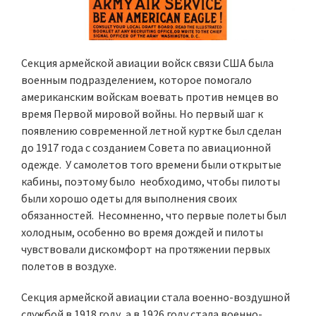
Секция армейской авиации войск связи США была
военным подразделением, которое помогало
американским войскам воевать против немцев во
время Первой мировой войны. Но первый шаг к
появлению современной летной куртке был сделан
до 1917 года с созданием Совета по авиационной
одежде. У самолетов того времени были открытые
кабины, поэтому было необходимо, чтобы пилоты
были хорошо одеты для выполнения своих
обязанностей. Несомненно, что первые полеты был
холодным, особенно во время дождей и пилоты
чувствовали дискомфорт на протяжении первых
полетов в воздухе.
Секция армейской авиации стала военно-воздушной
службой в 1918 году, а в 1926 году стала военно-