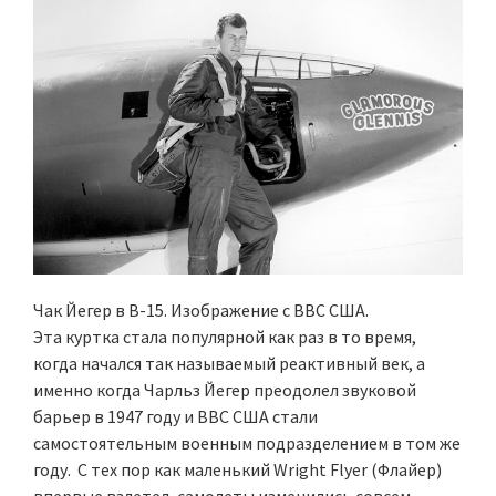
Чак Йегер в B-15. Изображение с ВВС США.
Эта куртка стала популярной как раз в то время,
когда начался так называемый реактивный век, а
именно когда Чарльз Йегер преодолел звуковой
барьер в 1947 году и ВВС США стали
самостоятельным военным подразделением в том же
году. С тех пор как маленький Wright Flyer (Флайер)