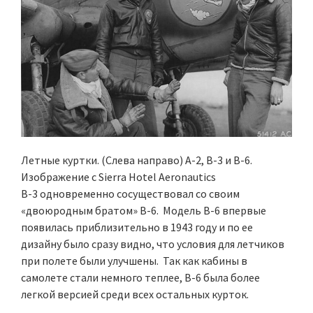
Летные куртки. (Слева направо) A-2, B-3 и B-6.
Изображение c Sierra Hotel Aeronautics
B-3 одновременно сосуществовал со своим
«двоюродным братом» B-6. Модель B-6 впервые
появилась приблизительно в 1943 году и по ее
дизайну было сразу видно, что условия для летчиков
при полете были улучшены. Так как кабины в
самолете стали немного теплее, B-6 была более
легкой версией среди всех остальных курток.