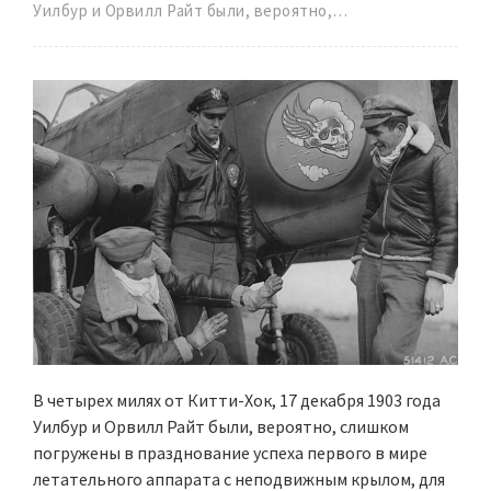
Уилбур и Орвилл Райт были, вероятно,…
В четырех милях от Китти-Хок, 17 декабря 1903 года
Уилбур и Орвилл Райт были, вероятно, слишком
погружены в празднование успеха первого в мире
летательного аппарата с неподвижным крылом, для