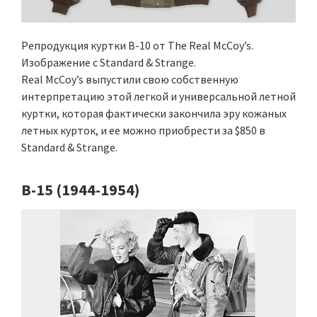
Репродукция куртки B-10 от The Real McCoy’s.
Изображение с Standard & Strange.
Real McCoy’s выпустили свою собственную
интерпретацию этой легкой и универсальной летной
куртки, которая фактически закончила эру кожаных
летных курток, и ее можно приобрести за $850 в
Standard & Strange.
B-15 (1944-1954)