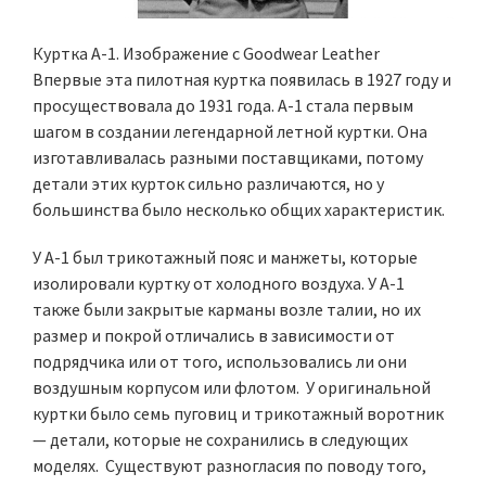
Куртка А-1. Изображение с Goodwear Leather
Впервые эта пилотная куртка появилась в 1927 году и
просуществовала до 1931 года. А-1 стала первым
шагом в создании легендарной летной куртки. Она
изготавливалась разными поставщиками, потому
детали этих курток сильно различаются, но у
большинства было несколько общих характеристик.
У A-1 был трикотажный пояс и манжеты, которые
изолировали куртку от холодного воздуха. У A-1
также были закрытые карманы возле талии, но их
размер и покрой отличались в зависимости от
подрядчика или от того, использовались ли они
воздушным корпусом или флотом. У оригинальной
куртки было семь пуговиц и трикотажный воротник
— детали, которые не сохранились в следующих
моделях. Существуют разногласия по поводу того,