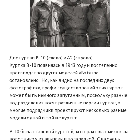
Две куртки B-10 (слева) и A2 (справа).
Куртка B-10 появилась в 1943 году и постепенно
производство других моделей «B» было
остановлено. Но, как видно на последних двух
фотографиях, график существований этих курток
может быть немного запутанным, поскольку разные
подразделения носят различные версии курток, а
многие подрядчики проектируют несколько разные
модели одной и той же куртки.
B-10 была тканевой курткой, которая шла с меховым
воротником из альпаки и подкладкой. Она очень