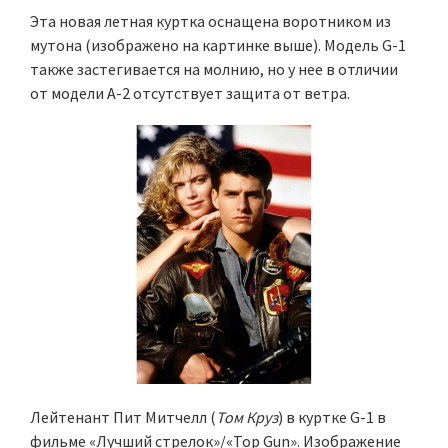
Эта новая летная куртка оснащена воротником из
мутона (изображено на картинке выше). Модель G-1
также застегивается на молнию, но у нее в отличии
от модели А-2 отсутствует защита от ветра.
Лейтенант Пит Митчелл (
Том Круз
) в куртке G-1 в
фильме «Лучший стрелок»/«Top Gun». Изображение