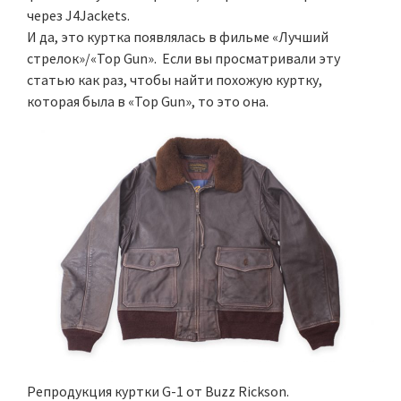
через J4Jackets.
И да, это куртка появлялась в фильме «Лучший
стрелок»/«Top Gun». Если вы просматривали эту
статью как раз, чтобы найти похожую куртку,
которая была в «Top Gun», то это она.
Репродукция куртки G-1 от Buzz Rickson.