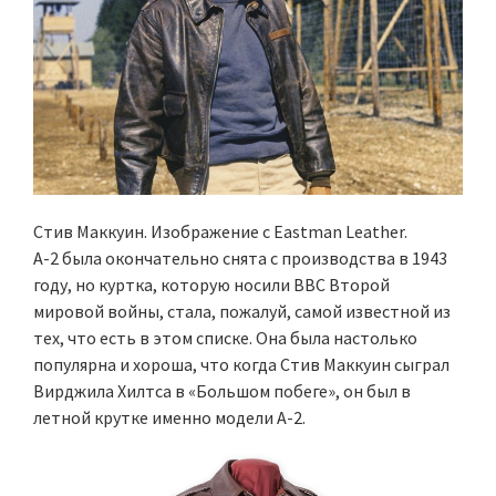
Стив Маккуин. Изображение с Eastman Leather.
А-2 была окончательно снята с производства в 1943
году, но куртка, которую носили ВВС Второй
мировой войны, стала, пожалуй, самой известной из
тех, что есть в этом списке. Она была настолько
популярна и хороша, что когда Стив Маккуин сыграл
Вирджила Хилтса в «Большом побеге», он был в
летной крутке именно модели А-2.