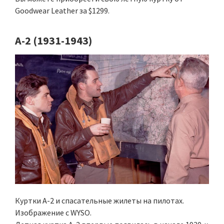
Goodwear Leather за $1299.
А-2 (1931-1943)
Куртки A-2 и спасательные жилеты на пилотах.
Изображение с WYSO.