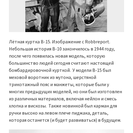
Лётная куртка B-15. Изображение с Robbreport.
Небольшая история B-10 закончилось в 1944 году,
после чего появилась новая модель, которую
большинство людей сегодня считают настоящей
бомбардировочной курткой. У модели B-15 был
меховой воротник из мутона, шерстяной
трикотажный пояс и манжеты, которые были у
многих предыдущих моделей, но они был изготовлен
из различных материалов, включая нейлон и смесь
хлопка и вискозы. Также новинкой был карман для
ручки высоко на левом плече пиджака, деталь,
которая останется (и будет развиваться) в будущем.