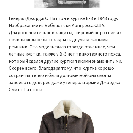
Генерал Джордж С. Паттон в куртке B-3 в 1943 году.
Изображение из Библиотеки Конгресса США.
Для дополнительной защиты, широкий воротник из
овчины можно было закрыть двумя кожаными
ремнями. Эта модель была гораздо объемнее, чем
летные куртки, также у B-3 нет трикотажного пояса,
который сделал другие куртки такими знаменитыми.
Скорее всего, благодаря тому, что куртка хорошо
сохраняла тепло и была долговечной она смогла
завоевать доверие даже у генерала армии Джорджа
Смитт Паттона.