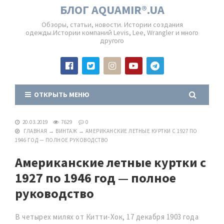
БЛОГ AQUAMIR®.UA
Обзоры, статьи, новости. Истории создания
одежды.Истории компаний Levis, Lee, Wrangler и много
другого
ОТКРЫТЬ МЕНЮ
20.03.2019
7629
0
ГЛАВНАЯ
→
ВИНТАЖ
→
АМЕРИКАНСКИЕ ЛЕТНЫЕ КУРТКИ С 1927 ПО
1946 ГОД — ПОЛНОЕ РУКОВОДСТВО
Американские летные куртки с
1927 по 1946 год — полное
руководство
В четырех милях от Китти-Хок, 17 декабря 1903 года