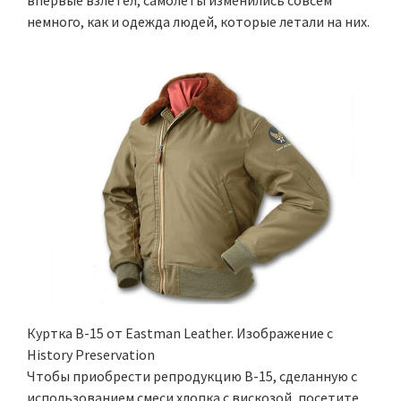
впервые взлетел, самолеты изменились совсем
немного, как и одежда людей, которые летали на них.
Куртка B-15 от Eastman Leather. Изображение с
History Preservation
Чтобы приобрести репродукцию B-15, сделанную с
использованием смеси хлопка с вискозой, посетите