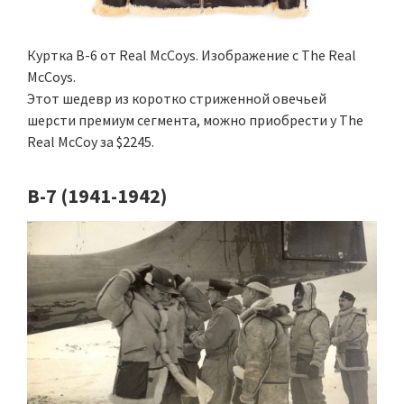
Куртка B-6 от Real McCoys. Изображение с The Real
McCoys.
Этот шедевр из коротко стриженной овечьей
шерсти премиум сегмента, можно приобрести у The
Real McCoy за $2245.
B-7 (1941-1942)