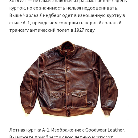
Хотя A-1 — не самая знаковая из рассмотренных здесь
курток, но ее значимость нельзя недооценивать.
Выше Чарльз Линдберг одет в изношенную куртку в
стиле А-1, прежде чем совершить первый сольный
трансатлантический полет в 1927 году.
Летная куртка А-1. Изображение с Goodwear Leather.
Вы можете приобрести свою летную куртку от