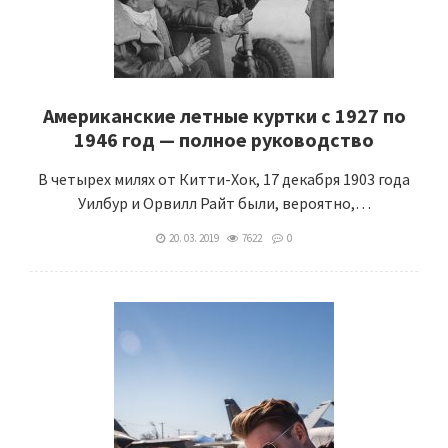
Американские летные куртки с 1927 по
1946 год — полное руководство
В четырех милях от Китти-Хок, 17 декабря 1903 года
Уилбур и Орвилл Райт были, вероятно,…
20. 03. 2019
7622
0