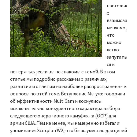
настольк
о
взаимоза
меняемо,
что
можно
легко
запутать
ся и
потеряться, если вы не знакомы с темой. В этом
статье мы подробно расскажем о различиях,
развитии и ответим на наиболее распространенные
вопросы по этой теме. Вступление Мы уже говорили
об эффективности MultiCam и коснулись
исключительно конкурентного характера выбора
следующего оперативного камуфляжа (OCP) для
армии США. Тем не менее, мы намеренно избегали
упоминания Scorpion W2, что было уместно для целей