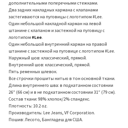
дополнительными поперечными стежками.
Два задних накладных кармана с клапанами
застегиваются на пуговицы с логотипом #Lee.
Один небольшой накладной карман на левой
штанине с клапаном и застежкой на пуговицу с
логотипом
#Lee
.
Один небольшой внутренний карман на правой
штанине с застежкой на пуговице с логотипом #Lee.
Наружный шов: классический, прямой.
Внутренний шов: классический, прямой.
Пять ременных шлевок.
Все строчки прошиты нитью в тон основной ткани.
Длина внутреннего шва: в подкатанном состоянии
26″ (66 см) и в не подкатанном состоянии 31″ (79 см).
Состав ткани: 98% хлопок/2% спандекс.
Плотность: 10.2 oz.
Производитель: Lee Jeans, VF Corporation.
Пошив: Лесото, Бангладеш для США.