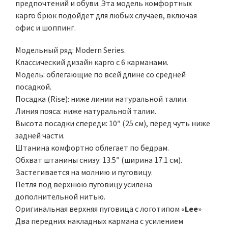
предпочтений и обуви. Эта модель комфортных
карго брюк подойдет для любых случаев, включая
офис и шоппинг.
Модельный ряд: Modern Series.
Классический дизайн карго с 6 карманами.
Модель: облегающие по всей длине со средней
посадкой.
Посадка (Rise): ниже линии натуральной талии.
Линия пояса: ниже натуральной талии.
Высота посадки спереди: 10″ (25 см), перед чуть ниже
задней части.
Штанина комфортно облегает по бедрам.
Обхват штанины снизу: 13.5″ (ширина 17.1 см).
Застегивается на молнию и пуговицу.
Петля под верхнюю пуговицу усилена
дополнительной нитью.
Оригинальная верхняя пуговица с логотипом «
Lee
»
Два передних накладных кармана с усилением