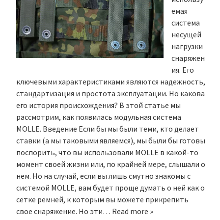
емая
система
несущей
нагрузки
снаряжен
ия. Его
ключевыми характеристиками являются надежность,
стандартизация и простота эксплуатации. Но какова
его история происхождения? В этой статье мы
рассмотрим, как появилась модульная система
MOLLE. Введение Если бы мы были теми, кто делает
ставки (а мы таковыми являемся), мы были бы готовы
поспорить, что вы использовали MOLLE в какой-то
момент своей жизни или, по крайней мере, слышали о
нем. Но на случай, если вы лишь смутно знакомы с
системой MOLLE, вам будет проще думать о ней как о
сетке ремней, к которым вы можете прикрепить
свое снаряжение. Но эти…
Read more »