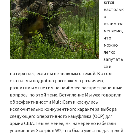
ются
настольк
о
взаимоза
меняемо,
что
можно
легко
запутать
ся и
потеряться, если вы не знакомы с темой. В этом
статье мы подробно расскажем о различиях,
развитии и ответим на наиболее распространенные
вопросы по этой теме. Вступление Мы уже говорили
об эффективности MultiCam и коснулись
исключительно конкурентного характера выбора
следующего оперативного камуфляжа (OCP) для
армии США. Тем не менее, мы намеренно избегали
упоминания Scorpion W2, что было уместно для целей