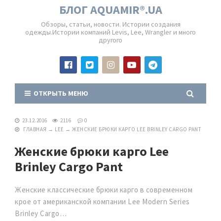
БЛОГ AQUAMIR®.UA
Обзоры, статьи, новости. Истории создания
одежды.Истории компаний Levis, Lee, Wrangler и много
другого
ОТКРЫТЬ МЕНЮ
23.12.2016
2116
0
ГЛАВНАЯ
→
LEE
→
ЖЕНСКИЕ БРЮКИ КАРГО LEE BRINLEY CARGO PANT
Женские брюки карго Lee
Brinley Cargo Pant
Женские классические брюки карго в современном
крое от американской компании Lee Modern Series
Brinley Cargo…