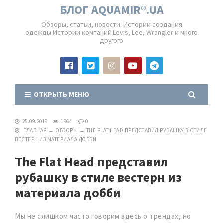
БЛОГ AQUAMIR®.UA
Обзоры, статьи, новости. Истории создания
одежды.Истории компаний Levis, Lee, Wrangler и много
другого
ОТКРЫТЬ МЕНЮ
25.09.2019
1964
0
ГЛАВНАЯ
→
ОБЗОРЫ
→
THE FLAT HEAD ПРЕДСТАВИЛ РУБАШКУ В СТИЛЕ
ВЕСТЕРН ИЗ МАТЕРИАЛА ДОББИ
The Flat Head представил
рубашку в стиле вестерн из
материала добби
Мы не слишком часто говорим здесь о трендах, но