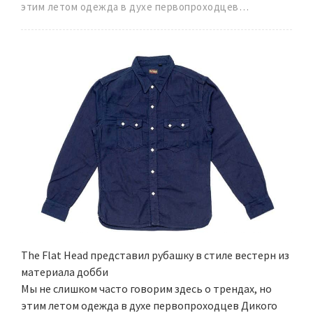
этим летом одежда в духе первопроходцев…
The Flat Head представил рубашку в стиле вестерн из
материала добби
Мы не слишком часто говорим здесь о трендах, но
этим летом одежда в духе первопроходцев Дикого