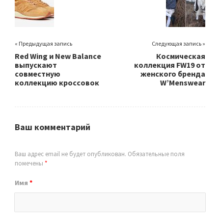
« Предыдущая запись
Следующая запись »
Red Wing и New Balance
Космическая
выпускают
коллекция FW19 от
совместную
женского бренда
коллекцию кроссовок
W’Menswear
Ваш комментарий
Ваш адрес email не будет опубликован.
Обязательные поля
помечены
*
Имя
*