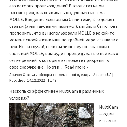
его история происхождения? В этой статье мы
рассмотрим, как появилась модульная система
MOLLE. Введение Если бы мы были теми, кто делает
ставки (а мы таковыми являемся), мы были бы готовы
поспорить, что вы использовали MOLLE в какой-то
момент своей жизни или, по крайней мере, слышали о
нем. Но на случай, если вы лишь смутно знакомы с
системой MOLLE, вам будет проще думать о ней как о
сетке ремней, к которым вы можете прикрепить
свое снаряжение. Но эти…
Read more »
Source:
Статьи и обзоры современной одежды - Aquamir.UA
|
Published:
14.12.2022 - 12:49
Насколько эффективен MultiCam в различных
условиях?
MultiCam
— один
из самых