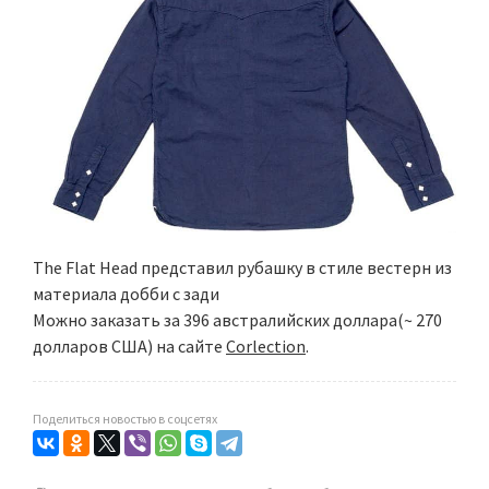
The Flat Head представил рубашку в стиле вестерн из
материала добби с зади
Можно заказать за 396 австралийских доллара(~ 270
долларов США) на сайте
Corlection
.
Поделиться новостью в соцсетях