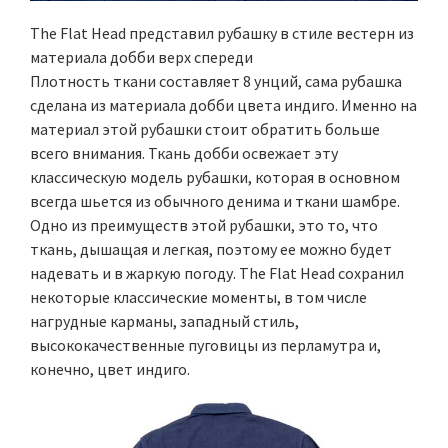
The Flat Head представил рубашку в стиле вестерн из
материала добби верх спереди
Плотность ткани составляет 8 унций, сама рубашка
сделана из материала добби цвета индиго. Именно на
материал этой рубашки стоит обратить больше
всего внимания. Ткань добби освежает эту
классическую модель рубашки, которая в основном
всегда шьется из обычного денима и ткани шамбре.
Одно из преимуществ этой рубашки, это то, что
ткань, дышащая и легкая, поэтому ее можно будет
надевать и в жаркую погоду. The Flat Head сохранил
некоторые классические моменты, в том числе
нагрудные карманы, западный стиль,
высококачественные пуговицы из перламутра и,
конечно, цвет индиго.