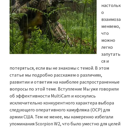
настольк
о
взаимоза
меняемо,
что
можно
легко
запутать
ся и
потеряться, если вы не знакомы с темой. В этом
статье мы подробно расскажем о различиях,
развитии и ответим на наиболее распространенные
вопросы по этой теме. Вступление Мы уже говорили
об эффективности MultiCam и коснулись
исключительно конкурентного характера выбора
следующего оперативного камуфляжа (OCP) для
армии США. Тем не менее, мы намеренно избегали
упоминания Scorpion W2, что было уместно для целей