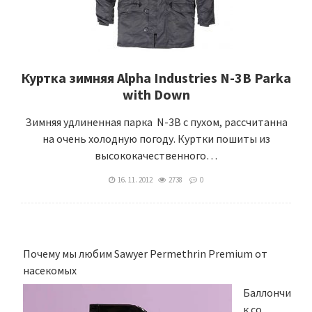
Куртка зимняя Alpha Industries N-3B Parka
with Down
Зимняя удлиненная парка N-3B с пухом, рассчитанна
на очень холодную погоду. Куртки пошиты из
высококачественного…
16. 11. 2012
2738
0
Почему мы любим Sawyer Permethrin Premium от
насекомых
Баллончи
к со