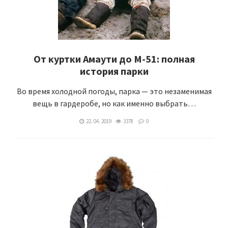
От куртки Амаути до М-51: полная
история парки
Во время холодной погоды, парка — это незаменимая
вещь в гардеробе, но как именно выбрать…
22. 04. 2019
3378
0