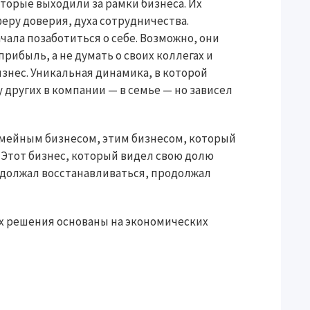
торые выходили за рамки бизнеса. Их
феру доверия, духа сотрудничества.
ала позаботиться о себе. Возможно, они
ибыль, а не думать о своих коллегах и
изнес. Уникальная динамика, в которой
у других в компании — в семье — но зависел
емейным бизнесом, этим бизнесом, который
Этот бизнес, который видел свою долю
одолжал восстанавливаться, продолжал
их решения основаны на экономических