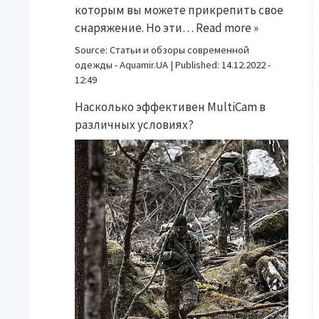
которым вы можете прикрепить свое
снаряжение. Но эти…
Read more »
Source:
Статьи и обзоры современной
одежды - Aquamir.UA
|
Published:
14.12.2022 -
12:49
Насколько эффективен MultiCam в
различных условиях?