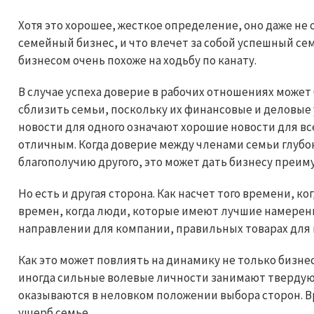
Хотя это хорошее, жесткое определение, оно даже не 
семейный бизнес, и что влечет за собой успешный с
бизнесом очень похоже на ходьбу по канату.
В случае успеха доверие в рабочих отношениях может
сблизить семьи, поскольку их финансовые и деловые
новости для одного означают хорошие новости для вс
отличным. Когда доверие между членами семьи глубо
благополучию другого, это может дать бизнесу преим
Но есть и другая сторона. Как насчет того времени, ко
времен, когда люди, которые имеют лучшие намерен
направлении для компании, правильных товарах для
Как это может повлиять на динамику не только бизнес
иногда сильные волевые личности занимают твердую 
оказываются в неловком положении выбора сторон. В
ущерб семье.