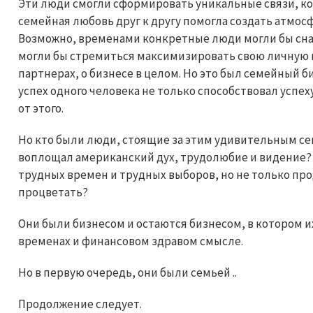
Эти люди смогли сформировать уникальные связи, ко
семейная любовь друг к другу помогла создать атмос
Возможно, временами конкретные люди могли бы снач
могли бы стремиться максимизировать свою личную пр
партнерах, о бизнесе в целом. Но это был семейный б
успех одного человека не только способствовал успех
от этого.
Но кто были люди, стоящие за этим удивительным с
воплощал американский дух, трудолюбие и видение? 
трудных времен и трудных выборов, но не только пр
процветать?
Они были бизнесом и остаются бизнесом, в котором 
временах и финансовом здравом смысле.
Но в первую очередь, они были семьей ..
Продолжение следует.