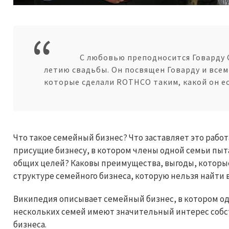
С любовью преподносится Говарду С
летию свадьбы. Он посвящен Говарду и всем
которые сделали ROTHCO таким, какой он ес
Что такое семейный бизнес? Что заставляет это рабо
присущие бизнесу, в котором члены одной семьи пыт
общих целей? Каковы преимущества, выгоды, которые
структуре семейного бизнеса, которую нельзя найти 
Википедия описывает семейный бизнес, в котором од
нескольких семей имеют значительный интерес собс
бизнеса.