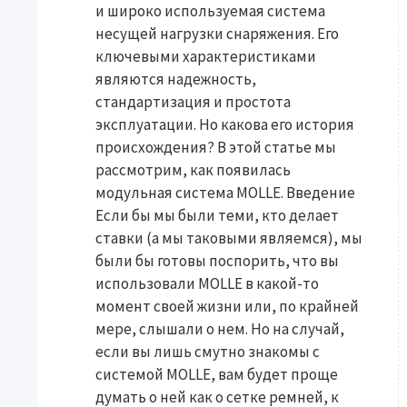
и широко используемая система
несущей нагрузки снаряжения. Его
ключевыми характеристиками
являются надежность,
стандартизация и простота
эксплуатации. Но какова его история
происхождения? В этой статье мы
рассмотрим, как появилась
модульная система MOLLE. Введение
Если бы мы были теми, кто делает
ставки (а мы таковыми являемся), мы
были бы готовы поспорить, что вы
использовали MOLLE в какой-то
момент своей жизни или, по крайней
мере, слышали о нем. Но на случай,
если вы лишь смутно знакомы с
системой MOLLE, вам будет проще
думать о ней как о сетке ремней, к