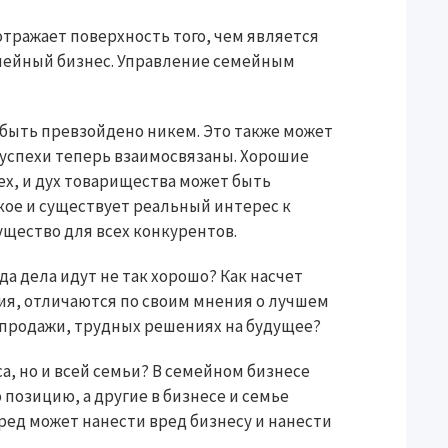
отражает поверхность того, чем является
емейный бизнес. Управление семейным
 быть превзойдено никем. Это также может
 успехи теперь взаимосвязаны. Хорошие
ех, и дух товарищества может быть
кое и существует реальный интерес к
ущество для всех конкурентов.
гда дела идут не так хорошо? Как насчет
ия, отличаются по своим мнения о лучшем
 продажи, трудных решениях на будущее?
а, но и всей семьи? В семейном бизнесе
позицию, а другие в бизнесе и семье
ред может нанести вред бизнесу и нанести