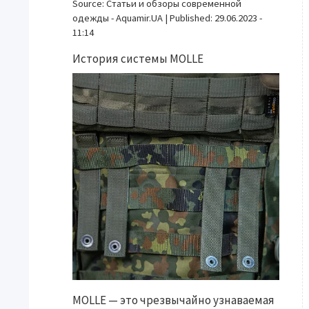
Source:
Статьи и обзоры современной
одежды - Aquamir.UA
|
Published:
29.06.2023 -
11:14
История системы MOLLE
MOLLE — это чрезвычайно узнаваемая