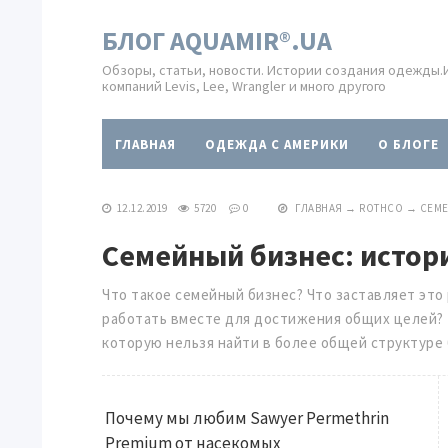
БЛОГ AQUAMIR®.UA
Обзоры, статьи, новости. Истории создания одежды
компаний Levis, Lee, Wrangler и много другого
ГЛАВНАЯ
ОДЕЖДА С АМЕРИКИ
O БЛОГЕ
12.12.2019
5720
0
ГЛАВНАЯ
→
ROTHCO
→
СЕМЕ
Семейный бизнес: истори
Что такое семейный бизнес? Что заставляет это
работать вместе для достижения общих целей? 
которую нельзя найти в более общей структуре 
Почему мы любим Sawyer Permethrin
Premium от насекомых