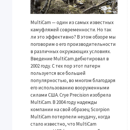
MultiCam — один из самых известных
камуфляжей современности. Но так
ли это эффективно? В этом обзоре мы
поговорим о его производительности
в различных окружающих условиях.
Введение MultiCam дебютировал в
2002 году. С тех пор этот патерн
пользуется все большей
популярностью, во многом благодаря
его использованию вооруженными
силами США. Crye Precision изобрела
MultiCam. В 2004 году надежды
компании на свой образец Scorpion
MultiCam потерпели неудачу, когда
стало известно, что MultiCam