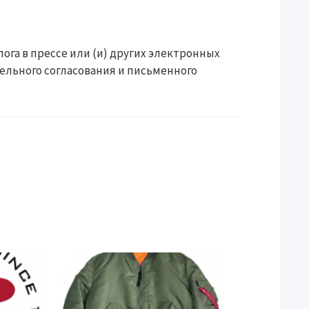
ога в прессе или (и) других электронных
ельного согласования и письменного