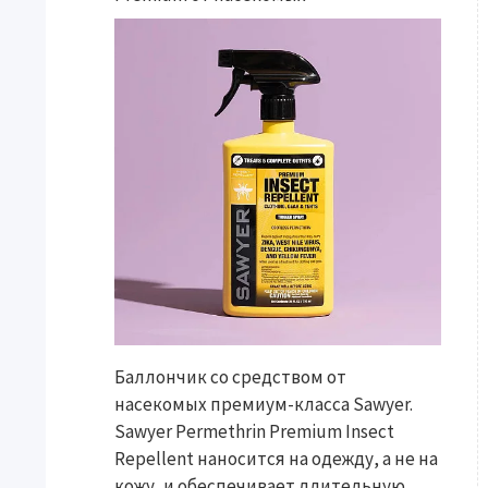
Баллончик со средством от
насекомых премиум-класса Sawyer.
Sawyer Permethrin Premium Insect
Repellent наносится на одежду, а не на
кожу, и обеспечивает длительную