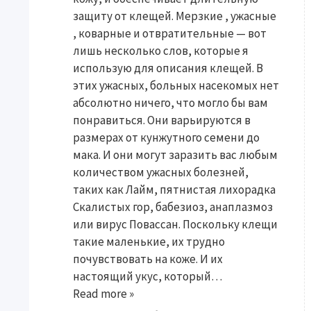
защиту от клещей. Мерзкие , ужасные
, коварные и отвратительные — вот
лишь несколько слов, которые я
использую для описания клещей. В
этих ужасных, больных насекомых нет
абсолютно ничего, что могло бы вам
понравиться. Они варьируются в
размерах от кунжутного семени до
мака. И они могут заразить вас любым
количеством ужасных болезней,
таких как Лайм, пятнистая лихорадка
Скалистых гор, бабезиоз, анаплазмоз
или вирус Повассан. Поскольку клещи
такие маленькие, их трудно
почувствовать на коже. И их
настоящий укус, который…
Read more »