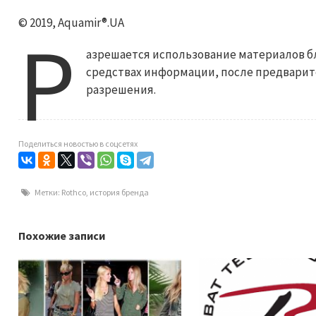
© 2019, Aquamir®.UA
Р
азрешается использование материалов бл
средствах информации, после предварит
разрешения.
Поделиться новостью в соцсетях
Метки:
Rothco
,
история бренда
Похожие записи