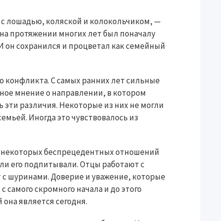
ек с лошадью, коляской и колокольчиком, —
 на протяжении многих лет был поначалу
И он сохранился и процветал как семейный
го конфликта. С самых ранних лет сильные
ое мнение о направлении, в котором
 эти различия. Некоторые из них не могли
емьей. Иногда это чувствовалось из
а некоторых беспрецедентных отношений
ли его подпитывали. Отцы работают с
т с шуринами. Доверие и уважение, которые
 самого скромного начала и до этого
она является сегодня.