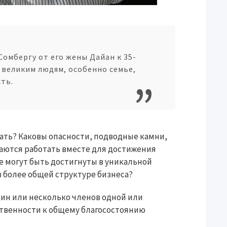
омбергу от его жены Дайан к 35-
 великим людям, особенно семье,
ть.
тать? Каковы опасности, подводные камни,
аются работать вместе для достижения
 могут быть достигнуты в уникальной
в более общей структуре бизнеса?
ин или несколько членов одной или
твенности к общему благосостоянию