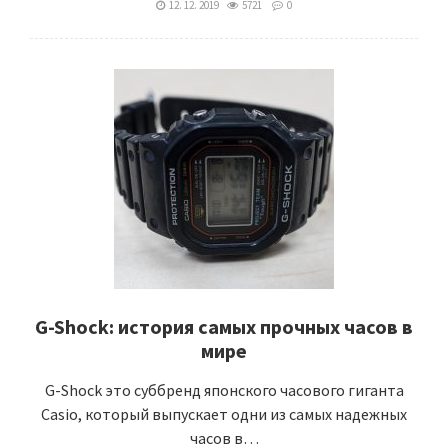
12. 12. 2019
5721
0
G-Shock: история самых прочных часов в
мире
G-Shock это суббренд японского часового гиганта
Casio, который выпускает одни из самых надежных
часов в…