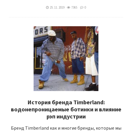
25. 11. 2019
7365
0
История бренда Timberland:
водонепроницаемые ботинки и влияние
рэп индустрии
Бренд Timberland как и многие бренды, которые мы