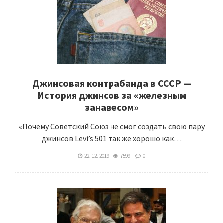
Джинсовая контрабанда в СССР —
История джинсов за «железным
занавесом»
«Почему Советский Союз не смог создать свою пару
джинсов Levi’s 501 так же хорошо как…
22. 12. 2019
7599
0