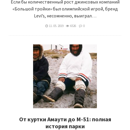
Если бы количественный рост джинсовых компаний
«Большой тройки» был олимпийской игрой, бренд
Levi’s, несомненно, выиграл…
11. 05. 2019
6526
0
От куртки Амаути до М-51: полная
история парки