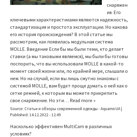
снаряжен
ия. Его
ключевыми характеристиками являются надежность,
стандартизация и простота эксплуатации. Но какова
его история происхождения? В этой статье мы
рассмотрим, как появилась модульная система
MOLLE. Введение Если бы мы были теми, кто делает
ставки (а мы таковыми являемся), мы были бы готовы
поспорить, что вы использовали MOLLE в какой-то
момент своей жизни или, по крайней мере, слышали о
нем. Но на случай, если вы лишь смутно знакомы с
системой MOLLE, вам будет проще думать о ней как о
сетке ремней, к которым вы можете прикрепить
свое снаряжение. Но эти…
Read more »
Source:
Статьи и обзоры современной одежды - Aquamir.UA
|
Published:
14.12.2022 - 12:49
Насколько эффективен MultiCam в различных
условиях?