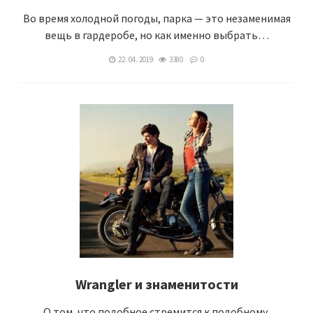
Во время холодной погоды, парка — это незаменимая
вещь в гардеробе, но как именно выбрать…
22. 04. 2019
3380
0
Wrangler и знаменитости
О том, что подобное стремится к подобному,