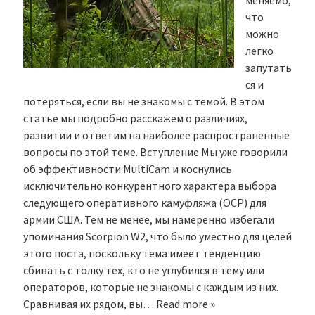
меняемо,
что
можно
легко
запутать
ся и
потеряться, если вы не знакомы с темой. В этом
статье мы подробно расскажем о различиях,
развитии и ответим на наиболее распространенные
вопросы по этой теме. Вступление Мы уже говорили
об эффективности MultiCam и коснулись
исключительно конкурентного характера выбора
следующего оперативного камуфляжа (OCP) для
армии США. Тем не менее, мы намеренно избегали
упоминания Scorpion W2, что было уместно для целей
этого поста, поскольку тема имеет тенденцию
сбивать с толку тех, кто не углубился в тему или
операторов, которые не знакомы с каждым из них.
Сравнивая их рядом, вы…
Read more »