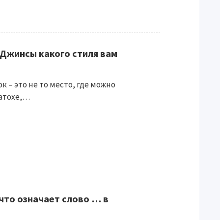
 Джинсы какого стиля вам
к – это не то место, где можно
матохе,…
что означает слово … в