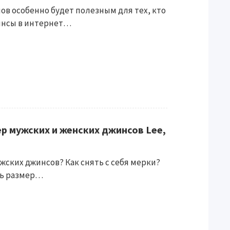
в особенно будет полезным для тех, кто
жинсы в интернет…
р мужских и женских джинсов Lee,
жских джинсов? Как снять с себя мерки?
ть размер…