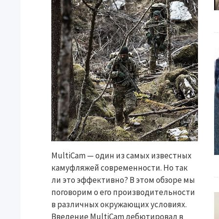
MultiCam — один из самых известных
камуфляжей современности. Но так
ли это эффективно? В этом обзоре мы
поговорим о его производительности
в различных окружающих условиях.
Введение MultiCam дебютировал в