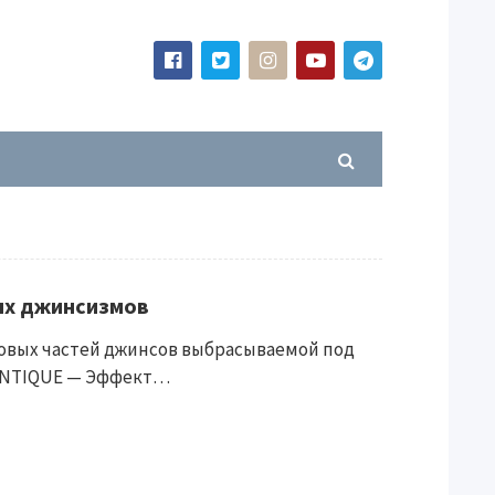
ых джинсизмов
товых частей джинсов выбрасываемой под
 ANTIQUE — Эффект…