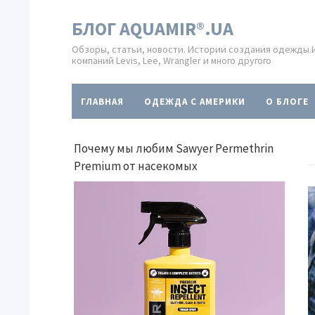
БЛОГ AQUAMIR®.UA
Обзоры, статьи, новости. Истории создания одежды
компаний Levis, Lee, Wrangler и много другого
ГЛАВНАЯ
ОДЕЖДА С АМЕРИКИ
O БЛОГЕ
Почему мы любим Sawyer Permethrin
Premium от насекомых