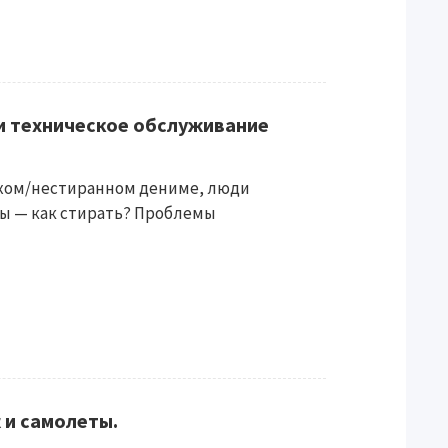
и техническое обслуживание
сухом/нестиранном дениме, люди
ы — как стирать? Проблемы
 и самолеты.