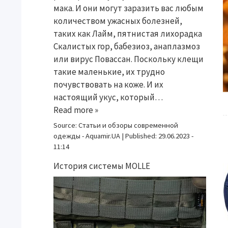
мака. И они могут заразить вас любым
количеством ужасных болезней,
таких как Лайм, пятнистая лихорадка
Скалистых гор, бабезиоз, анаплазмоз
или вирус Повассан. Поскольку клещи
такие маленькие, их трудно
почувствовать на коже. И их
настоящий укус, который…
Read more »
Source:
Статьи и обзоры современной
одежды - Aquamir.UA
|
Published:
29.06.2023 -
11:14
История системы MOLLE