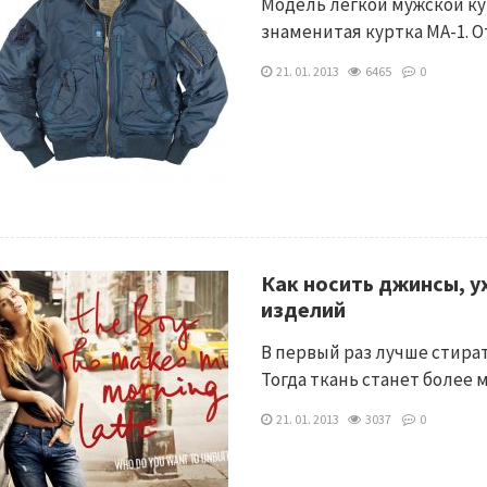
Модель легкой мужской ку
знаменитая куртка MA-1. 
21. 01. 2013
6465
0
Как носить джинсы, у
изделий
В первый раз лучше стира
Тогда ткань станет более
21. 01. 2013
3037
0