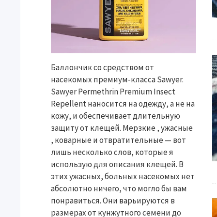
Баллончик со средством от
насекомых премиум-класса Sawyer.
Sawyer Permethrin Premium Insect
Repellent наносится на одежду, а не на
кожу, и обеспечивает длительную
защиту от клещей. Мерзкие , ужасные
, коварные и отвратительные — вот
лишь несколько слов, которые я
использую для описания клещей. В
этих ужасных, больных насекомых нет
абсолютно ничего, что могло бы вам
понравиться. Они варьируются в
размерах от кунжутного семени до