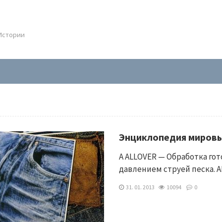
.Истории
Энциклопедия миров
A ALLOVER — Обработка го
давлением струей песка.
31. 01. 2013
10094
0