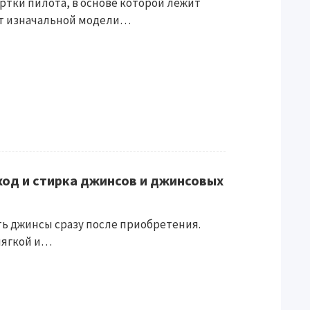
ртки пилота, в основе которой лежит
От изначальной модели…
ход и стирка джинсов и джинсовых
ть джинсы сразу после приобретения.
 мягкой и…