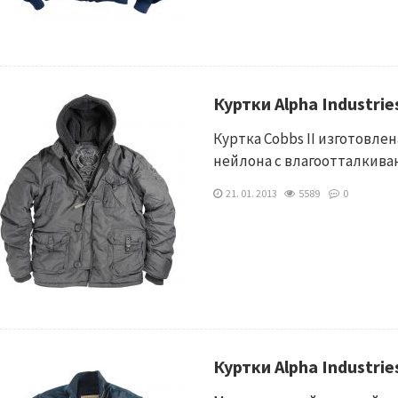
Куртки Alpha Industrie
Куртка Cobbs II изготовле
нейлона с влагоотталкив
21. 01. 2013
5589
0
Куртки Alpha Industrie