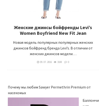
Женские джинсы бойфренды Levi’s
Women Boyfriend New Fit Jean
Новая модель популярных популярных женских
джинсов бойфренд бренда Levi’s. В отличии от
женских джинсов модели…
09. 07. 2016
3188
0
Почему мы любим Sawyer Permethrin Premium от
насекомых
Баллончи