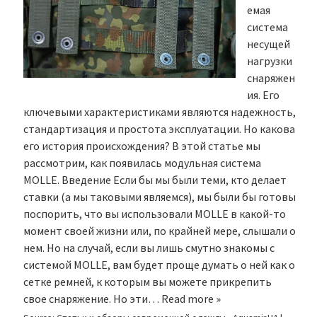
емая
система
несущей
нагрузки
снаряжен
ия. Его
ключевыми характеристиками являются надежность,
стандартизация и простота эксплуатации. Но какова
его история происхождения? В этой статье мы
рассмотрим, как появилась модульная система
MOLLE. Введение Если бы мы были теми, кто делает
ставки (а мы таковыми являемся), мы были бы готовы
поспорить, что вы использовали MOLLE в какой-то
момент своей жизни или, по крайней мере, слышали о
нем. Но на случай, если вы лишь смутно знакомы с
системой MOLLE, вам будет проще думать о ней как о
сетке ремней, к которым вы можете прикрепить
свое снаряжение. Но эти…
Read more »