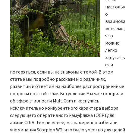
настольк
о
взаимоза
меняемо,
что
можно
легко
запутать
ся и
потеряться, если вы не знакомы с темой. В этом
статье мы подробно расскажем о различиях,
развитии и ответим на наиболее распространенные
вопросы по этой теме. Вступление Мы уже говорили
об эффективности MultiCam и коснулись
исключительно конкурентного характера выбора
следующего оперативного камуфляжа (OCP) для
армии США. Тем не менее, мы намеренно избегали
упоминания Scorpion W2, что было уместно для целей