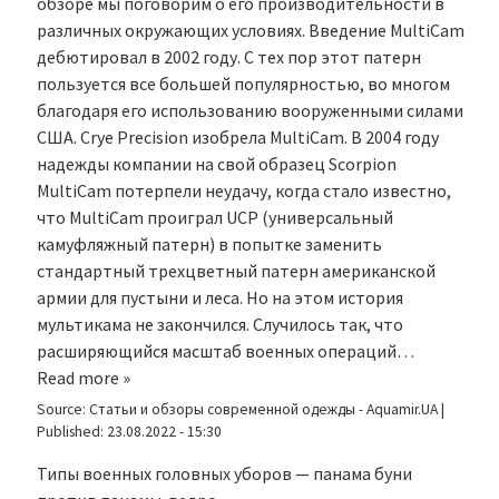
обзоре мы поговорим о его производительности в
различных окружающих условиях. Введение MultiCam
дебютировал в 2002 году. С тех пор этот патерн
пользуется все большей популярностью, во многом
благодаря его использованию вооруженными силами
США. Crye Precision изобрела MultiCam. В 2004 году
надежды компании на свой образец Scorpion
MultiCam потерпели неудачу, когда стало известно,
что MultiCam проиграл UCP (универсальный
камуфляжный патерн) в попытке заменить
стандартный трехцветный патерн американской
армии для пустыни и леса. Но на этом история
мультикама не закончился. Случилось так, что
расширяющийся масштаб военных операций…
Read more »
Source:
Статьи и обзоры современной одежды - Aquamir.UA
|
Published:
23.08.2022 - 15:30
Типы военных головных уборов — панама буни