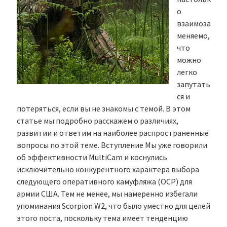
о
взаимоза
меняемо,
что
можно
легко
запутать
ся и
потеряться, если вы не знакомы с темой. В этом
статье мы подробно расскажем о различиях,
развитии и ответим на наиболее распространенные
вопросы по этой теме. Вступление Мы уже говорили
об эффективности MultiCam и коснулись
исключительно конкурентного характера выбора
следующего оперативного камуфляжа (OCP) для
армии США. Тем не менее, мы намеренно избегали
упоминания Scorpion W2, что было уместно для целей
этого поста, поскольку тема имеет тенденцию