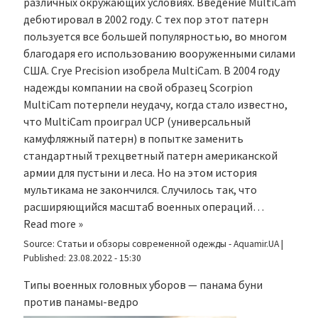
различных окружающих условиях. Введение MultiCam
дебютировал в 2002 году. С тех пор этот патерн
пользуется все большей популярностью, во многом
благодаря его использованию вооруженными силами
США. Crye Precision изобрела MultiCam. В 2004 году
надежды компании на свой образец Scorpion
MultiCam потерпели неудачу, когда стало известно,
что MultiCam проиграл UCP (универсальный
камуфляжный патерн) в попытке заменить
стандартный трехцветный патерн американской
армии для пустыни и леса. Но на этом история
мультикама не закончился. Случилось так, что
расширяющийся масштаб военных операций…
Read more »
Source:
Статьи и обзоры современной одежды - Aquamir.UA
|
Published:
23.08.2022 - 15:30
Типы военных головных уборов — панама буни
против панамы-ведро