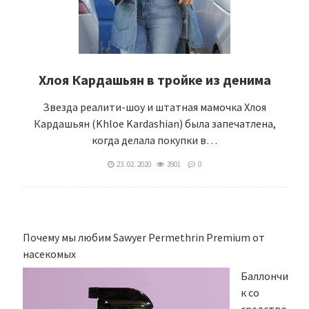
Хлоя Кардашьян в тройке из денима
Звезда реалити-шоу и штатная мамочка Хлоя
Кардашьян (Khloe Kardashian) была запечатлена,
когда делала покупки в…
23. 02. 2020
3901
0
Почему мы любим Sawyer Permethrin Premium от
насекомых
Баллончи
к со