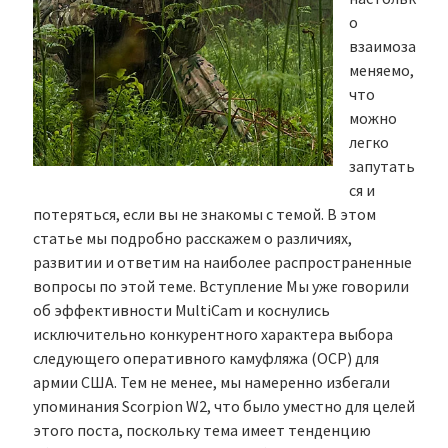
о
взаимоза
меняемо,
что
можно
легко
запутать
ся и
потеряться, если вы не знакомы с темой. В этом
статье мы подробно расскажем о различиях,
развитии и ответим на наиболее распространенные
вопросы по этой теме. Вступление Мы уже говорили
об эффективности MultiCam и коснулись
исключительно конкурентного характера выбора
следующего оперативного камуфляжа (OCP) для
армии США. Тем не менее, мы намеренно избегали
упоминания Scorpion W2, что было уместно для целей
этого поста, поскольку тема имеет тенденцию