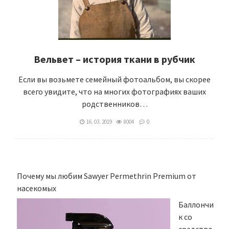
Вельвет – история ткани в рубчик
Если вы возьмете семейный фотоальбом, вы скорее
всего увидите, что на многих фотографиях ваших
родственников…
16. 03. 2019
8004
0
Почему мы любим Sawyer Permethrin Premium от
насекомых
Баллончи
к со