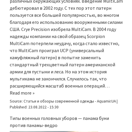
различных окружающих условиях. Введение MultiCam
дебютировал в 2002 году. С тех пор этот патерн
пользуется все большей популярностью, во многом
благодаря его использованию вооруженными силами
США. Crye Precision изобрела MultiCam. В 2004 году
надежды компании на свой образец Scorpion
MultiCam потерпели неудачу, когда стало известно,
что MultiCam проиграл UCP (универсальный
камуфляжный патерн) в попытке заменить
стандартный трехцветный патерн американской
армии для пустыни и леса. Но на этом история
мультикама не закончился. Случилось так, что
расширяющийся масштаб военных операций…
Read more »
Source:
Статьи и обзоры современной одежды - Aquamir.UA
|
Published:
23.08.2022 - 15:30
Типы военных головных уборов — панама буни
против панамы-ведро