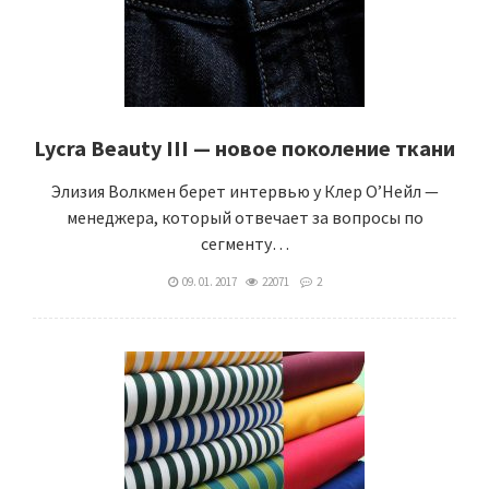
Lycra Beauty III — новое поколение ткани
Элизия Волкмен берет интервью у Клер О’Нейл —
менеджера, который отвечает за вопросы по
сегменту…
09. 01. 2017
22071
2