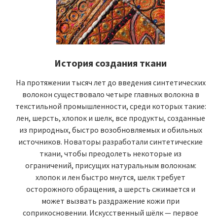
История создания ткани
На протяжении тысяч лет до введения синтетических
волокон существовало четыре главных волокна в
текстильной промышленности, среди которых такие:
лен, шерсть, хлопок и шелк, все продукты, созданные
из природных, быстро возобновляемых и обильных
источников. Новаторы разработали синтетические
ткани, чтобы преодолеть некоторые из
ограничений, присущих натуральным волокнам:
хлопок и лен быстро мнутся, шелк требует
осторожного обращения, а шерсть сжимается и
может вызвать раздражение кожи при
соприкосновении. Искусственный шёлк — первое