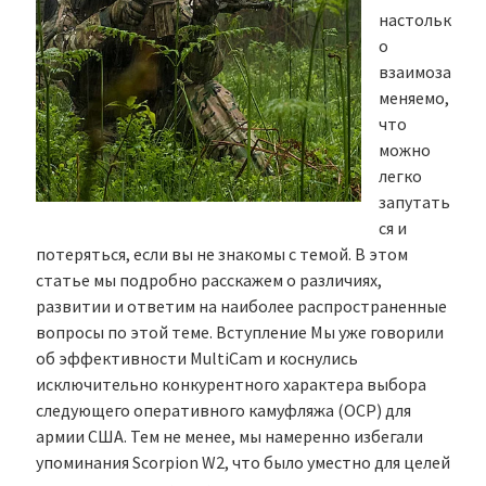
настольк
о
взаимоза
меняемо,
что
можно
легко
запутать
ся и
потеряться, если вы не знакомы с темой. В этом
статье мы подробно расскажем о различиях,
развитии и ответим на наиболее распространенные
вопросы по этой теме. Вступление Мы уже говорили
об эффективности MultiCam и коснулись
исключительно конкурентного характера выбора
следующего оперативного камуфляжа (OCP) для
армии США. Тем не менее, мы намеренно избегали
упоминания Scorpion W2, что было уместно для целей