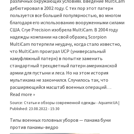
различных окружающих условиях. Введение MultiCam
дебютировал в 2002 году. С тех пор этот патерн
пользуется все большей популярностью, во многом
благодаря его использованию вооруженными силами
США. Crye Precision изобрела MultiCam. В 2004 году
надежды компании на свой образец Scorpion
MultiCam потерпели неудачу, когда стало известно,
что MultiCam проиграл UCP (универсальный
камуфляжный патерн) в попытке заменить
стандартный трехцветный патерн американской
армии для пустыни и леса. Но на этом история
мультикама не закончился. Случилось так, что
расширяющийся масштаб военных операций…
Read more »
Source:
Статьи и обзоры современной одежды - Aquamir.UA
|
Published:
23.08.2022 - 15:30
Типы военных головных уборов — панама буни
против панамы-ведро