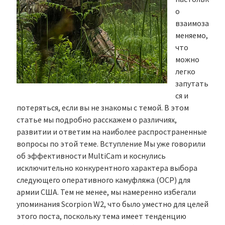
о
взаимоза
меняемо,
что
можно
легко
запутать
ся и
потеряться, если вы не знакомы с темой. В этом
статье мы подробно расскажем о различиях,
развитии и ответим на наиболее распространенные
вопросы по этой теме. Вступление Мы уже говорили
об эффективности MultiCam и коснулись
исключительно конкурентного характера выбора
следующего оперативного камуфляжа (OCP) для
армии США. Тем не менее, мы намеренно избегали
упоминания Scorpion W2, что было уместно для целей
этого поста, поскольку тема имеет тенденцию