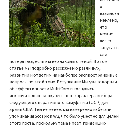
о
взаимоза
меняемо,
что
можно
легко
запутать
ся и
потеряться, если вы не знакомы с темой. В этом
статье мы подробно расскажем о различиях,
развитии и ответим на наиболее распространенные
вопросы по этой теме. Вступление Мы уже говорили
об эффективности MultiCam и коснулись
исключительно конкурентного характера выбора
следующего оперативного камуфляжа (OCP) для
армии США. Тем не менее, мы намеренно избегали
упоминания Scorpion W2, что было уместно для целей
этого поста, поскольку тема имеет тенденцию