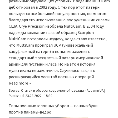
различных окружающих условиях. Введение MultiCam
дебютировал в 2002 году. С тех пор этот патерн
пользуется все большей популярностью, во многом
благодаря его использованию вооруженными силами
США. Crye Precision изобрела MultiCam. В 2004 году
надежды компании на свой образец Scorpion
MultiCam потерпели неудачу, когда стало известно,
что MultiCam проиграл UCP (универсальный
камуфляжный патерн) в попытке заменить
стандартный трехцветный патерн американской
армии для пустыни и леса. Но на этом история
мультикама не закончился. Случилось так, что
расширяющийся масштаб военных операций…
Read more »
Source:
Статьи и обзоры современной одежды - Aquamir.UA
|
Published:
23.08.2022 - 15:30
Типы военных головных уборов — панама буни
против панамы-ведро