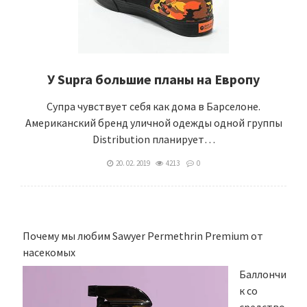
У Supra большие планы на Европу
Супра чувствует себя как дома в Барселоне.
Американский бренд уличной одежды одной группы
Distribution планирует…
20. 02. 2019
4213
0
Почему мы любим Sawyer Permethrin Premium от
насекомых
Баллончи
к со