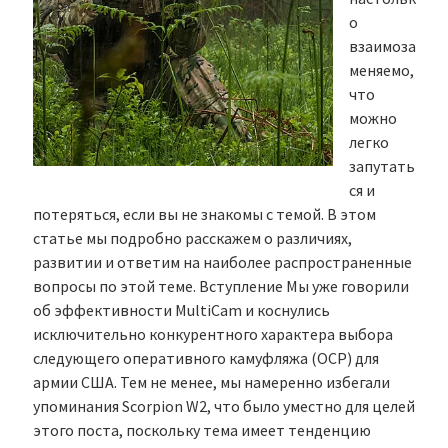
о
взаимоза
меняемо,
что
можно
легко
запутать
ся и
потеряться, если вы не знакомы с темой. В этом
статье мы подробно расскажем о различиях,
развитии и ответим на наиболее распространенные
вопросы по этой теме. Вступление Мы уже говорили
об эффективности MultiCam и коснулись
исключительно конкурентного характера выбора
следующего оперативного камуфляжа (OCP) для
армии США. Тем не менее, мы намеренно избегали
упоминания Scorpion W2, что было уместно для целей
этого поста, поскольку тема имеет тенденцию