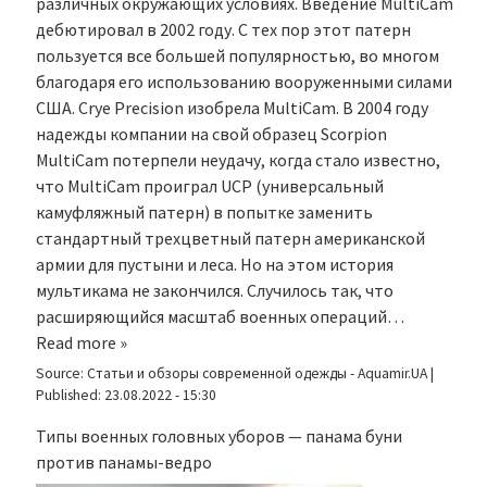
различных окружающих условиях. Введение MultiCam
дебютировал в 2002 году. С тех пор этот патерн
пользуется все большей популярностью, во многом
благодаря его использованию вооруженными силами
США. Crye Precision изобрела MultiCam. В 2004 году
надежды компании на свой образец Scorpion
MultiCam потерпели неудачу, когда стало известно,
что MultiCam проиграл UCP (универсальный
камуфляжный патерн) в попытке заменить
стандартный трехцветный патерн американской
армии для пустыни и леса. Но на этом история
мультикама не закончился. Случилось так, что
расширяющийся масштаб военных операций…
Read more »
Source:
Статьи и обзоры современной одежды - Aquamir.UA
|
Published:
23.08.2022 - 15:30
Типы военных головных уборов — панама буни
против панамы-ведро