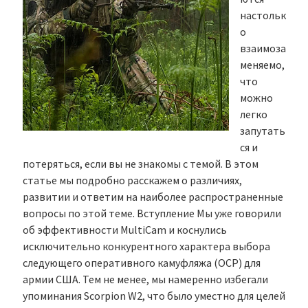
настольк
о
взаимоза
меняемо,
что
можно
легко
запутать
ся и
потеряться, если вы не знакомы с темой. В этом
статье мы подробно расскажем о различиях,
развитии и ответим на наиболее распространенные
вопросы по этой теме. Вступление Мы уже говорили
об эффективности MultiCam и коснулись
исключительно конкурентного характера выбора
следующего оперативного камуфляжа (OCP) для
армии США. Тем не менее, мы намеренно избегали
упоминания Scorpion W2, что было уместно для целей