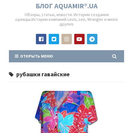
БЛОГ AQUAMIR®.UA
Обзоры, статьи, новости. Истории создания
одежды.Истории компаний Levis, Lee, Wrangler и много
другого
ОТКРЫТЬ МЕНЮ
рубашки гавайские