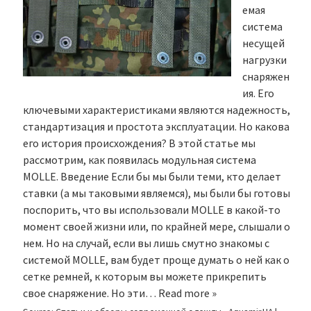
емая
система
несущей
нагрузки
снаряжен
ия. Его
ключевыми характеристиками являются надежность,
стандартизация и простота эксплуатации. Но какова
его история происхождения? В этой статье мы
рассмотрим, как появилась модульная система
MOLLE. Введение Если бы мы были теми, кто делает
ставки (а мы таковыми являемся), мы были бы готовы
поспорить, что вы использовали MOLLE в какой-то
момент своей жизни или, по крайней мере, слышали о
нем. Но на случай, если вы лишь смутно знакомы с
системой MOLLE, вам будет проще думать о ней как о
сетке ремней, к которым вы можете прикрепить
свое снаряжение. Но эти…
Read more »