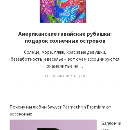
Американские гавайские рубашки:
подарок солнечных островов
Солнце, море, пляж, красивые девушки,
беззаботность и веселье – вот с чем ассоциируются
знаменитые на…
11. 05. 2013
2032
0
Почему мы любим Sawyer Permethrin Premium от
насекомых
Баллончи