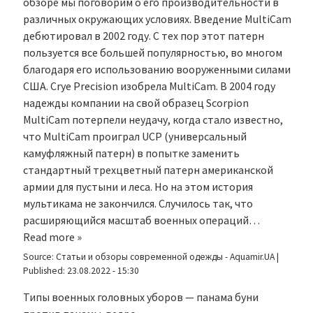
обзоре мы поговорим о его производительности в
различных окружающих условиях. Введение MultiCam
дебютировал в 2002 году. С тех пор этот патерн
пользуется все большей популярностью, во многом
благодаря его использованию вооруженными силами
США. Crye Precision изобрела MultiCam. В 2004 году
надежды компании на свой образец Scorpion
MultiCam потерпели неудачу, когда стало известно,
что MultiCam проиграл UCP (универсальный
камуфляжный патерн) в попытке заменить
стандартный трехцветный патерн американской
армии для пустыни и леса. Но на этом история
мультикама не закончился. Случилось так, что
расширяющийся масштаб военных операций…
Read more »
Source:
Статьи и обзоры современной одежды - Aquamir.UA
|
Published:
23.08.2022 - 15:30
Типы военных головных уборов — панама буни