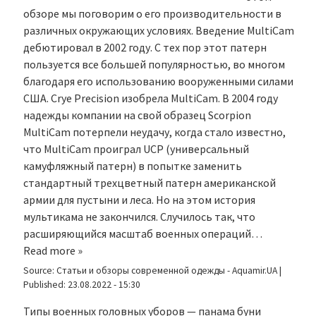
обзоре мы поговорим о его производительности в
различных окружающих условиях. Введение MultiCam
дебютировал в 2002 году. С тех пор этот патерн
пользуется все большей популярностью, во многом
благодаря его использованию вооруженными силами
США. Crye Precision изобрела MultiCam. В 2004 году
надежды компании на свой образец Scorpion
MultiCam потерпели неудачу, когда стало известно,
что MultiCam проиграл UCP (универсальный
камуфляжный патерн) в попытке заменить
стандартный трехцветный патерн американской
армии для пустыни и леса. Но на этом история
мультикама не закончился. Случилось так, что
расширяющийся масштаб военных операций…
Read more »
Source:
Статьи и обзоры современной одежды - Aquamir.UA
|
Published:
23.08.2022 - 15:30
Типы военных головных уборов — панама буни