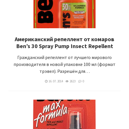
Американский репеллент от комаров
Ben’s 30 Spray Pump Insect Repellent
Гражданский репеллент от лучшего мирового
производителя в новой упаковке 100 мл (формат
трэвел). Разрешён для…
16. 07. 2014
2623
0