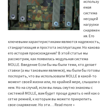
использу
емая
система
несущей
нагрузки
снаряжен
ия. Его
ключевыми характеристиками являются надежность,
стандартизация и простота эксплуатации. Но какова
его история происхождения? В этой статье мы
рассмотрим, как появилась модульная система
MOLLE. Введение Если бы мы были теми, кто делает
ставки (а мы таковыми являемся), мы были бы готовы
поспорить, что вы использовали MOLLE в какой-то
момент своей жизни или, по крайней мере, слышали о
нем. Но на случай, если вы лишь смутно знакомы с
системой MOLLE, вам будет проще думать о ней как о
сетке ремней, к которым вы можете прикрепить
свое снаряжение. Но эти…
Read more »