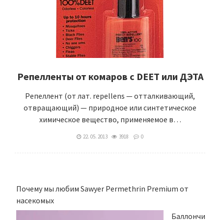
Репелленты от комаров с DEET или ДЭТА
Репеллент (от лат. repellens — отталкивающий,
отвращающий) — природное или синтетическое
химическое вещество, применяемое в…
22. 05. 2013
3918
0
Почему мы любим Sawyer Permethrin Premium от
насекомых
Баллончи