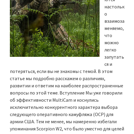
настольк
о
взаимоза
меняемо,
что
можно
легко
запутать
ся и
потеряться, если вы не знакомы с темой. В этом
статье мы подробно расскажем о различиях,
развитии и ответим на наиболее распространенные
вопросы по этой теме. Вступление Мы уже говорили
об эффективности MultiCam и коснулись
исключительно конкурентного характера выбора
следующего оперативного камуфляжа (OCP) для
армии США. Тем не менее, мы намеренно избегали
упоминания Scorpion W2, что было уместно для целей