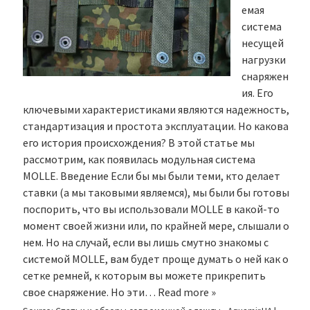
емая
система
несущей
нагрузки
снаряжен
ия. Его
ключевыми характеристиками являются надежность,
стандартизация и простота эксплуатации. Но какова
его история происхождения? В этой статье мы
рассмотрим, как появилась модульная система
MOLLE. Введение Если бы мы были теми, кто делает
ставки (а мы таковыми являемся), мы были бы готовы
поспорить, что вы использовали MOLLE в какой-то
момент своей жизни или, по крайней мере, слышали о
нем. Но на случай, если вы лишь смутно знакомы с
системой MOLLE, вам будет проще думать о ней как о
сетке ремней, к которым вы можете прикрепить
свое снаряжение. Но эти…
Read more »