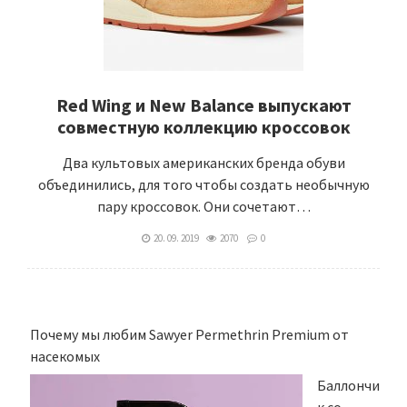
Red Wing и New Balance выпускают
совместную коллекцию кроссовок
Два культовых американских бренда обуви
объединились, для того чтобы создать необычную
пару кроссовок. Они сочетают…
20. 09. 2019
2070
0
Почему мы любим Sawyer Permethrin Premium от
насекомых
Баллончи