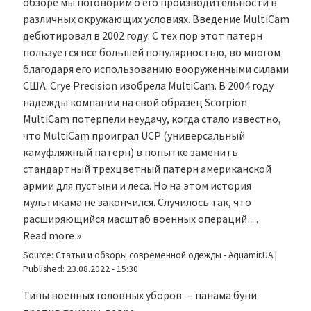
обзоре мы поговорим о его производительности в
различных окружающих условиях. Введение MultiCam
дебютировал в 2002 году. С тех пор этот патерн
пользуется все большей популярностью, во многом
благодаря его использованию вооруженными силами
США. Crye Precision изобрела MultiCam. В 2004 году
надежды компании на свой образец Scorpion
MultiCam потерпели неудачу, когда стало известно,
что MultiCam проиграл UCP (универсальный
камуфляжный патерн) в попытке заменить
стандартный трехцветный патерн американской
армии для пустыни и леса. Но на этом история
мультикама не закончился. Случилось так, что
расширяющийся масштаб военных операций…
Read more »
Source:
Статьи и обзоры современной одежды - Aquamir.UA
|
Published:
23.08.2022 - 15:30
Типы военных головных уборов — панама буни