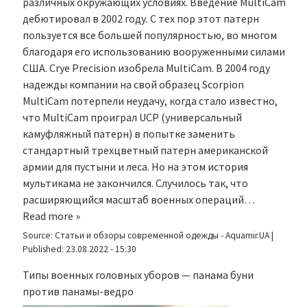
различных окружающих условиях. Введение MultiCam
дебютировал в 2002 году. С тех пор этот патерн
пользуется все большей популярностью, во многом
благодаря его использованию вооруженными силами
США. Crye Precision изобрела MultiCam. В 2004 году
надежды компании на свой образец Scorpion
MultiCam потерпели неудачу, когда стало известно,
что MultiCam проиграл UCP (универсальный
камуфляжный патерн) в попытке заменить
стандартный трехцветный патерн американской
армии для пустыни и леса. Но на этом история
мультикама не закончился. Случилось так, что
расширяющийся масштаб военных операций…
Read more »
Source:
Статьи и обзоры современной одежды - Aquamir.UA
|
Published:
23.08.2022 - 15:30
Типы военных головных уборов — панама буни
против панамы-ведро