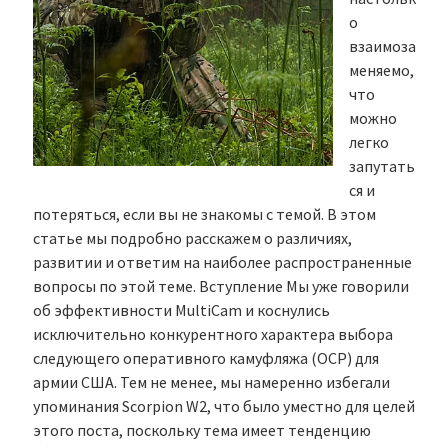
о
взаимоза
меняемо,
что
можно
легко
запутать
ся и
потеряться, если вы не знакомы с темой. В этом
статье мы подробно расскажем о различиях,
развитии и ответим на наиболее распространенные
вопросы по этой теме. Вступление Мы уже говорили
об эффективности MultiCam и коснулись
исключительно конкурентного характера выбора
следующего оперативного камуфляжа (OCP) для
армии США. Тем не менее, мы намеренно избегали
упоминания Scorpion W2, что было уместно для целей
этого поста, поскольку тема имеет тенденцию