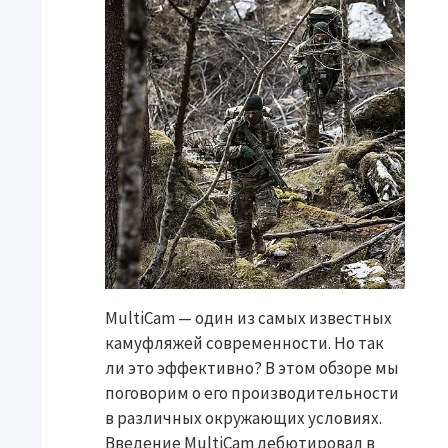
MultiCam — один из самых известных
камуфляжей современности. Но так
ли это эффективно? В этом обзоре мы
поговорим о его производительности
в различных окружающих условиях.
Введение MultiCam дебютировал в