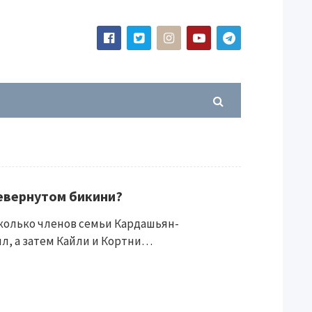
евернутом бикини?
колько членов семьи Кардашьян-
л, а затем Кайли и Кортни…