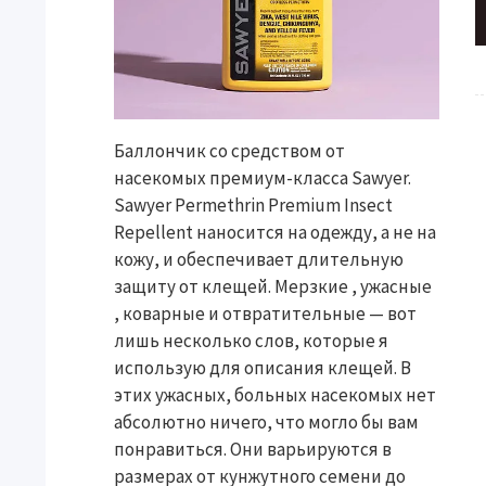
Баллончик со средством от
насекомых премиум-класса Sawyer.
Sawyer Permethrin Premium Insect
Repellent наносится на одежду, а не на
кожу, и обеспечивает длительную
защиту от клещей. Мерзкие , ужасные
, коварные и отвратительные — вот
лишь несколько слов, которые я
использую для описания клещей. В
этих ужасных, больных насекомых нет
абсолютно ничего, что могло бы вам
понравиться. Они варьируются в
размерах от кунжутного семени до