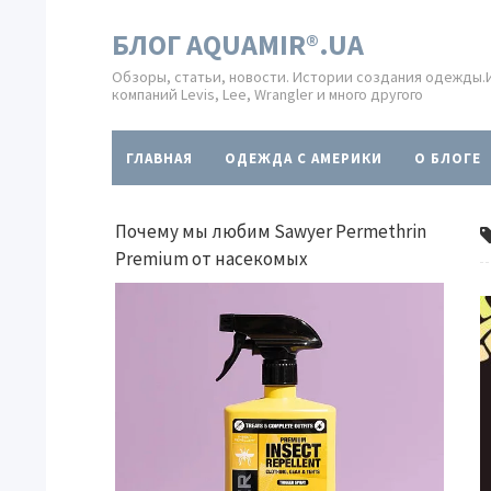
БЛОГ AQUAMIR®.UA
Обзоры, статьи, новости. Истории создания одежды
компаний Levis, Lee, Wrangler и много другого
ГЛАВНАЯ
ОДЕЖДА С АМЕРИКИ
O БЛОГЕ
Почему мы любим Sawyer Permethrin
Premium от насекомых