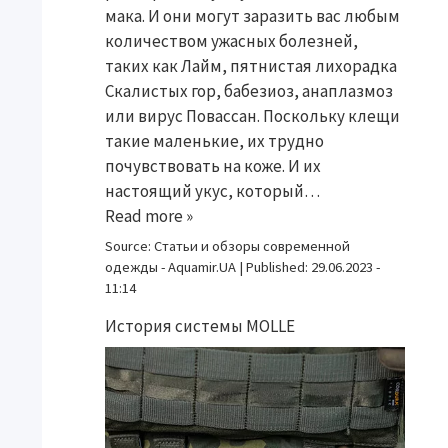
мака. И они могут заразить вас любым
количеством ужасных болезней,
таких как Лайм, пятнистая лихорадка
Скалистых гор, бабезиоз, анаплазмоз
или вирус Повассан. Поскольку клещи
такие маленькие, их трудно
почувствовать на коже. И их
настоящий укус, который…
Read more »
Source:
Статьи и обзоры современной
одежды - Aquamir.UA
|
Published:
29.06.2023 -
11:14
История системы MOLLE