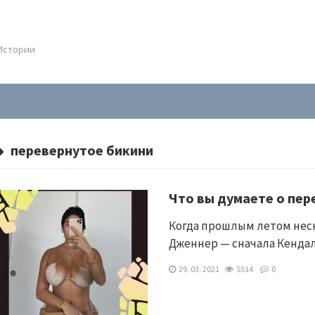
.Истории
перевернутое бикини
Что вы думаете о пер
Когда прошлым летом нес
Дженнер — сначала Кендал
29. 03. 2021
5514
0