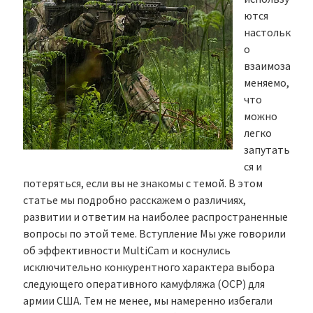
ются
настольк
о
взаимоза
меняемо,
что
можно
легко
запутать
ся и
потеряться, если вы не знакомы с темой. В этом
статье мы подробно расскажем о различиях,
развитии и ответим на наиболее распространенные
вопросы по этой теме. Вступление Мы уже говорили
об эффективности MultiCam и коснулись
исключительно конкурентного характера выбора
следующего оперативного камуфляжа (OCP) для
армии США. Тем не менее, мы намеренно избегали