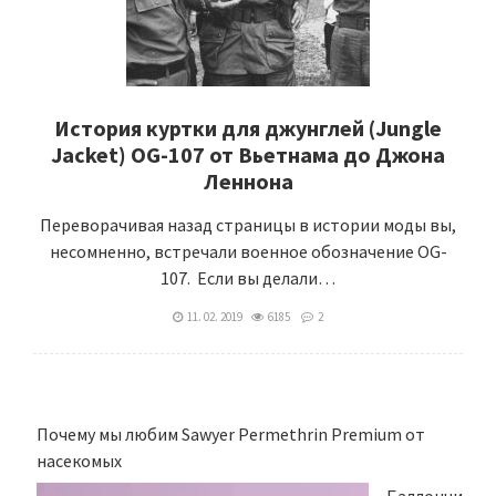
История куртки для джунглей (Jungle
Jacket) OG-107 от Вьетнама до Джона
Леннона
Переворачивая назад страницы в истории моды вы,
несомненно, встречали военное обозначение OG-
107. Если вы делали…
11. 02. 2019
6185
2
Почему мы любим Sawyer Permethrin Premium от
насекомых