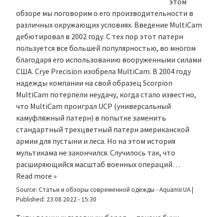
этом
обзоре мы поговорим о его производительности в
различных окружающих условиях. Введение MultiCam
дебютировал в 2002 году. С тех пор этот патерн
пользуется все большей популярностью, во многом
благодаря его использованию вооруженными силами
США. Crye Precision изобрела MultiCam. В 2004 году
надежды компании на свой образец Scorpion
MultiCam потерпели неудачу, когда стало известно,
что MultiCam проиграл UCP (универсальный
камуфляжный патерн) в попытке заменить
стандартный трехцветный патерн американской
армии для пустыни и леса. Но на этом история
мультикама не закончился. Случилось так, что
расширяющийся масштаб военных операций…
Read more »
Source:
Статьи и обзоры современной одежды - Aquamir.UA
|
Published:
23.08.2022 - 15:30