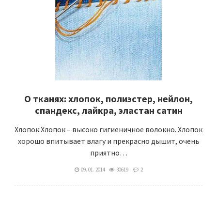
О тканях: хлопок, полиэстер, нейлон,
спандекс, лайкра, эластан сатин
Хлопок Хлопок – высоко гигиеничное волокно. Хлопок
хорошо впитывает влагу и прекрасно дышит, очень
приятно…
09. 01. 2014
30619
2