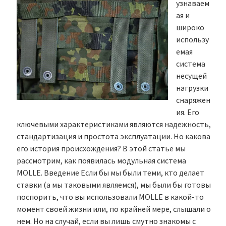
узнаваем
ая и
широко
использу
емая
система
несущей
нагрузки
снаряжен
ия. Его
ключевыми характеристиками являются надежность,
стандартизация и простота эксплуатации. Но какова
его история происхождения? В этой статье мы
рассмотрим, как появилась модульная система
MOLLE. Введение Если бы мы были теми, кто делает
ставки (а мы таковыми являемся), мы были бы готовы
поспорить, что вы использовали MOLLE в какой-то
момент своей жизни или, по крайней мере, слышали о
нем. Но на случай, если вы лишь смутно знакомы с