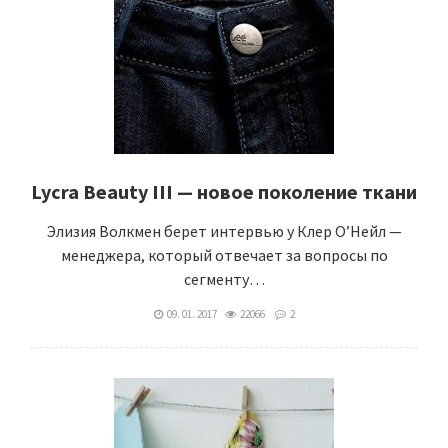
Lycra Beauty III — новое поколение ткани
Элизия Волкмен берет интервью у Клер О’Нейл —
менеджера, который отвечает за вопросы по
сегменту…
09. 01. 2017
22066
2