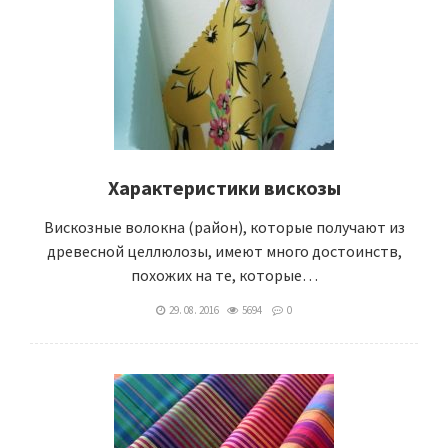
Характеристики вискозы
Вискозные волокна (район), которые получают из
древесной целлюлозы, имеют много достоинств,
похожих на те, которые…
29. 08. 2016
5694
0