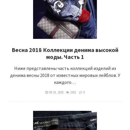
Весна 2018 Коллекции денима высокой
моды. Часть 1
Ниже представлены часть коллекций изделий из
денима весны 2018 от известных мировых лейблов. У
каждого…
09. 01. 2018
2302
0