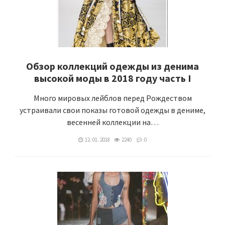
Обзор коллекций одежды из денима
высокой моды в 2018 году часть I
Много мировых лейблов перед Рождеством
устраивали свои показы готовой одежды в дениме,
весенней коллекции на…
12. 01. 2018
2240
0