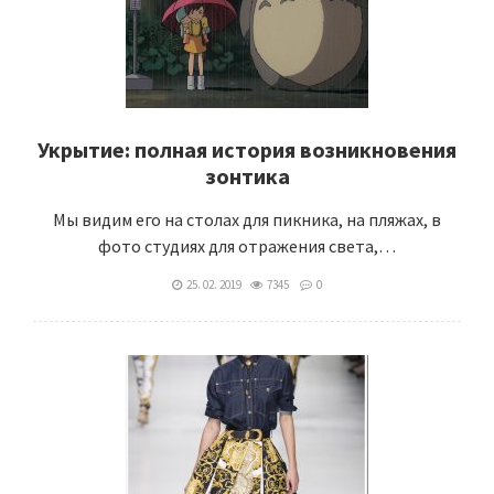
Укрытие: полная история возникновения
зонтика
Мы видим его на столах для пикника, на пляжах, в
фото студиях для отражения света,…
25. 02. 2019
7345
0