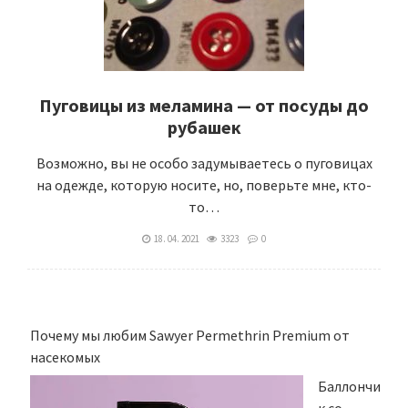
Пуговицы из меламина — от посуды до
рубашек
Возможно, вы не особо задумываетесь о пуговицах
на одежде, которую носите, но, поверьте мне, кто-
то…
18. 04. 2021
3323
0
Почему мы любим Sawyer Permethrin Premium от
насекомых
Баллончи