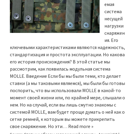
емая
система
несущей
нагрузки
снаряжен
ия. Его
ключевыми характеристиками являются надежность,
стандартизация и простота эксплуатации. Но какова
его история происхождения? В этой статье мы
рассмотрим, как появилась модульная система
MOLLE. Введение Если бы мы были теми, кто делает
ставки (а мы таковыми являемся), мы были бы готовы
поспорить, что вы использовали MOLLE в какой-то
момент своей жизни или, по крайней мере, слышали о
нем. Но на случай, если вы лишь смутно знакомы с
системой MOLLE, вам будет проще думать о ней как о
сетке ремней, к которым вы можете прикрепить
свое снаряжение. Но эти…
Read more »