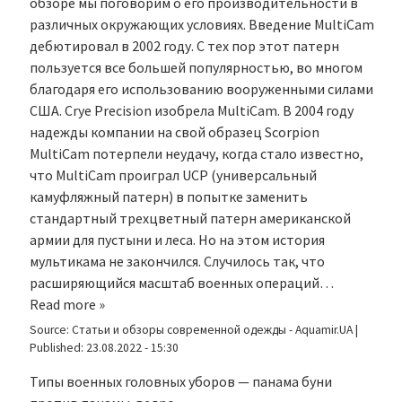
обзоре мы поговорим о его производительности в
различных окружающих условиях. Введение MultiCam
дебютировал в 2002 году. С тех пор этот патерн
пользуется все большей популярностью, во многом
благодаря его использованию вооруженными силами
США. Crye Precision изобрела MultiCam. В 2004 году
надежды компании на свой образец Scorpion
MultiCam потерпели неудачу, когда стало известно,
что MultiCam проиграл UCP (универсальный
камуфляжный патерн) в попытке заменить
стандартный трехцветный патерн американской
армии для пустыни и леса. Но на этом история
мультикама не закончился. Случилось так, что
расширяющийся масштаб военных операций…
Read more »
Source:
Статьи и обзоры современной одежды - Aquamir.UA
|
Published:
23.08.2022 - 15:30
Типы военных головных уборов — панама буни