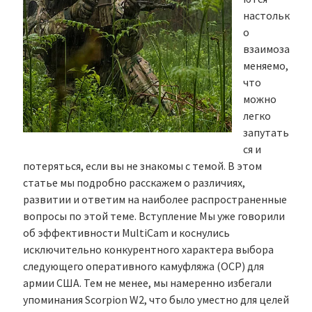
настольк
о
взаимоза
меняемо,
что
можно
легко
запутать
ся и
потеряться, если вы не знакомы с темой. В этом
статье мы подробно расскажем о различиях,
развитии и ответим на наиболее распространенные
вопросы по этой теме. Вступление Мы уже говорили
об эффективности MultiCam и коснулись
исключительно конкурентного характера выбора
следующего оперативного камуфляжа (OCP) для
армии США. Тем не менее, мы намеренно избегали
упоминания Scorpion W2, что было уместно для целей