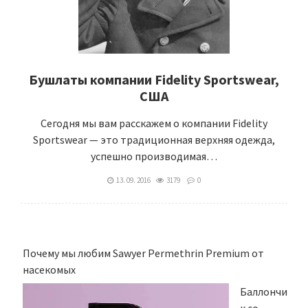
Бушлаты компании Fidelity Sportswear,
США
Сегодня мы вам расскажем о компании Fidelity
Sportswear — это традиционная верхняя одежда,
успешно производимая…
13. 09. 2016
3179
0
Почему мы любим Sawyer Permethrin Premium от
насекомых
Баллончи