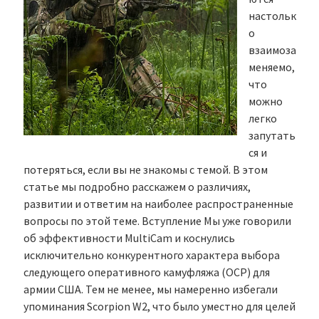
настольк
о
взаимоза
меняемо,
что
можно
легко
запутать
ся и
потеряться, если вы не знакомы с темой. В этом
статье мы подробно расскажем о различиях,
развитии и ответим на наиболее распространенные
вопросы по этой теме. Вступление Мы уже говорили
об эффективности MultiCam и коснулись
исключительно конкурентного характера выбора
следующего оперативного камуфляжа (OCP) для
армии США. Тем не менее, мы намеренно избегали
упоминания Scorpion W2, что было уместно для целей