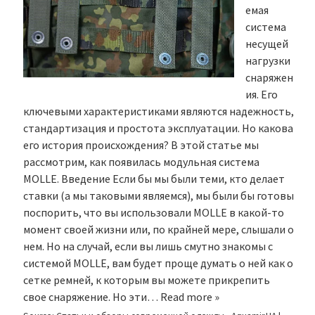
емая
система
несущей
нагрузки
снаряжен
ия. Его
ключевыми характеристиками являются надежность,
стандартизация и простота эксплуатации. Но какова
его история происхождения? В этой статье мы
рассмотрим, как появилась модульная система
MOLLE. Введение Если бы мы были теми, кто делает
ставки (а мы таковыми являемся), мы были бы готовы
поспорить, что вы использовали MOLLE в какой-то
момент своей жизни или, по крайней мере, слышали о
нем. Но на случай, если вы лишь смутно знакомы с
системой MOLLE, вам будет проще думать о ней как о
сетке ремней, к которым вы можете прикрепить
свое снаряжение. Но эти…
Read more »