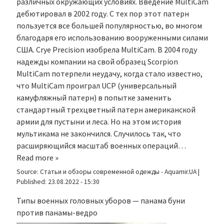
различных окружающих условиях. Введение MultiCam
дебютировал в 2002 году. С тех пор этот патерн
пользуется все большей популярностью, во многом
благодаря его использованию вооруженными силами
США. Crye Precision изобрела MultiCam. В 2004 году
надежды компании на свой образец Scorpion
MultiCam потерпели неудачу, когда стало известно,
что MultiCam проиграл UCP (универсальный
камуфляжный патерн) в попытке заменить
стандартный трехцветный патерн американской
армии для пустыни и леса. Но на этом история
мультикама не закончился. Случилось так, что
расширяющийся масштаб военных операций…
Read more »
Source:
Статьи и обзоры современной одежды - Aquamir.UA
|
Published:
23.08.2022 - 15:30
Типы военных головных уборов — панама буни
против панамы-ведро