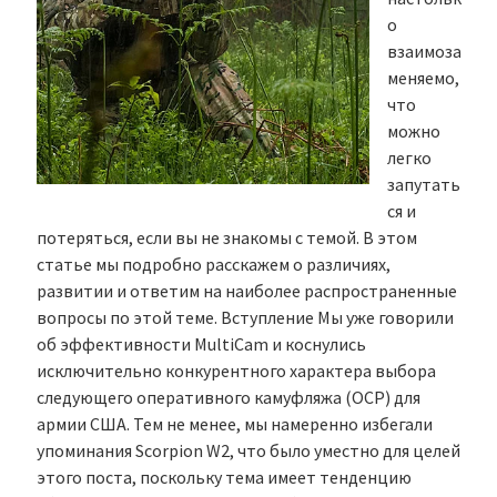
о
взаимоза
меняемо,
что
можно
легко
запутать
ся и
потеряться, если вы не знакомы с темой. В этом
статье мы подробно расскажем о различиях,
развитии и ответим на наиболее распространенные
вопросы по этой теме. Вступление Мы уже говорили
об эффективности MultiCam и коснулись
исключительно конкурентного характера выбора
следующего оперативного камуфляжа (OCP) для
армии США. Тем не менее, мы намеренно избегали
упоминания Scorpion W2, что было уместно для целей
этого поста, поскольку тема имеет тенденцию