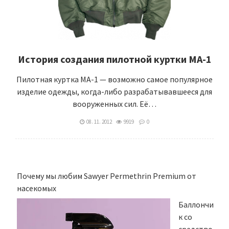
История создания пилотной куртки МА-1
Пилотная куртка MA-1 — возможно самое популярное
изделие одежды, когда-либо разрабатывавшееся для
вооруженных сил. Её…
08. 11. 2012
9919
0
Почему мы любим Sawyer Permethrin Premium от
насекомых
Баллончи
к со