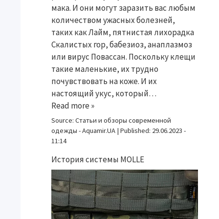
мака. И они могут заразить вас любым
количеством ужасных болезней,
таких как Лайм, пятнистая лихорадка
Скалистых гор, бабезиоз, анаплазмоз
или вирус Повассан. Поскольку клещи
такие маленькие, их трудно
почувствовать на коже. И их
настоящий укус, который…
Read more »
Source:
Статьи и обзоры современной
одежды - Aquamir.UA
|
Published:
29.06.2023 -
11:14
История системы MOLLE