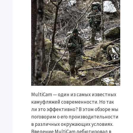
MultiCam — один из самых известных
камуфляжей современности. Но так
ли это эффективно? В этом обзоре мы
поговорим о его производительности
в различных окружающих условиях.
Введение MultiCam дебютировал в