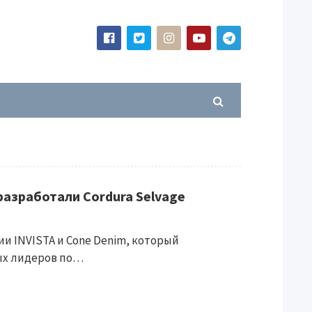
разработали Cordura Selvage
и INVISTA и Cone Denim, который
ых лидеров по…