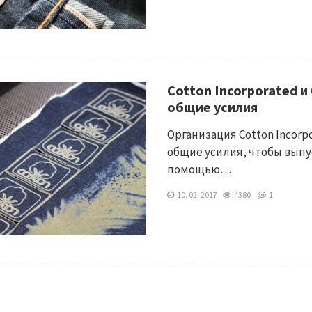
Cotton Incorporated 
общие усилия
Организация Cotton Incor
общие усилия, чтобы выпу
помощью…
10. 02. 2017
4380
1