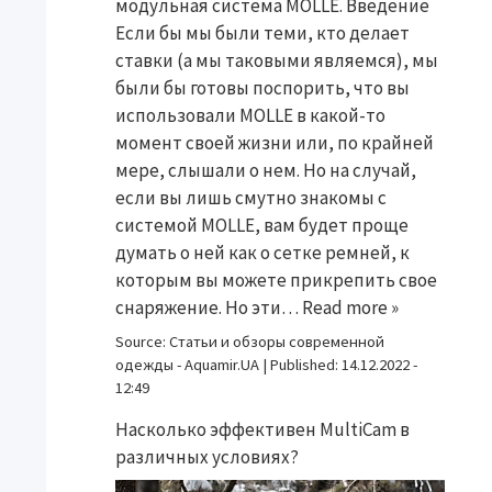
модульная система MOLLE. Введение
Если бы мы были теми, кто делает
ставки (а мы таковыми являемся), мы
были бы готовы поспорить, что вы
использовали MOLLE в какой-то
момент своей жизни или, по крайней
мере, слышали о нем. Но на случай,
если вы лишь смутно знакомы с
системой MOLLE, вам будет проще
думать о ней как о сетке ремней, к
которым вы можете прикрепить свое
снаряжение. Но эти…
Read more »
Source:
Статьи и обзоры современной
одежды - Aquamir.UA
|
Published:
14.12.2022 -
12:49
Насколько эффективен MultiCam в
различных условиях?