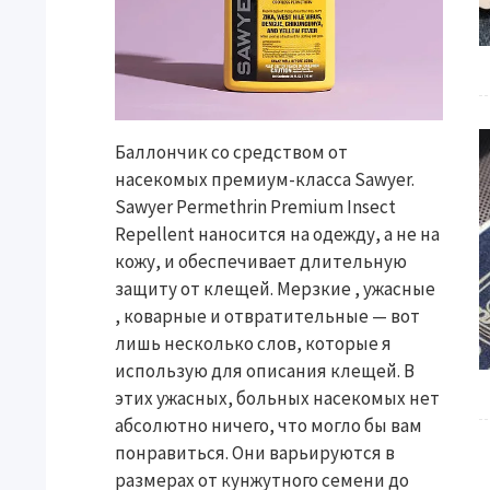
Баллончик со средством от
насекомых премиум-класса Sawyer.
Sawyer Permethrin Premium Insect
Repellent наносится на одежду, а не на
кожу, и обеспечивает длительную
защиту от клещей. Мерзкие , ужасные
, коварные и отвратительные — вот
лишь несколько слов, которые я
использую для описания клещей. В
этих ужасных, больных насекомых нет
абсолютно ничего, что могло бы вам
понравиться. Они варьируются в
размерах от кунжутного семени до