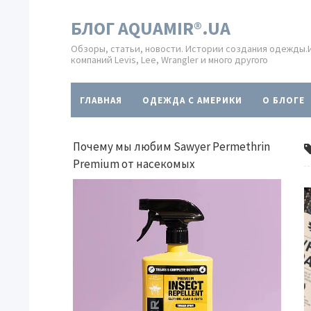
БЛОГ AQUAMIR®.UA
Обзоры, статьи, новости. Истории создания одежды
компаний Levis, Lee, Wrangler и много другого
ГЛАВНАЯ
ОДЕЖДА С АМЕРИКИ
O БЛОГЕ
Почему мы любим Sawyer Permethrin
Premium от насекомых