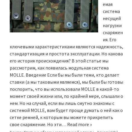
емая
система
несущей
нагрузки
снаряжен
ия. Его
ключевыми характеристиками являются надежность,
стандартизация и простота эксплуатации. Но какова
его история происхождения? В этой статье мы
рассмотрим, как появилась модульная система
MOLLE. Введение Если бы мы были теми, кто делает
ставки (а мы таковыми являемся), мы были бы готовы
поспорить, что вы использовали MOLLE в какой-то
момент своей жизни или, по крайней мере, слышали о
нем. Но на случай, если вы лишь смутно знакомы с
системой MOLLE, вам будет проще думать о ней как о
сетке ремней, к которым вы можете прикрепить
свое снаряжение. Но эти…
Read more »