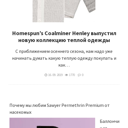
Homespun’s Coalminer Henley выпустил
новую коллекцию теплой одежды
С приближением осеннего сезона, нам надо уже
начинать думать какую теплую одежду покупать и
как…
16. 09. 2019
1770
0
Почему мы любим Sawyer Permethrin Premium от
насекомых
Баллончи