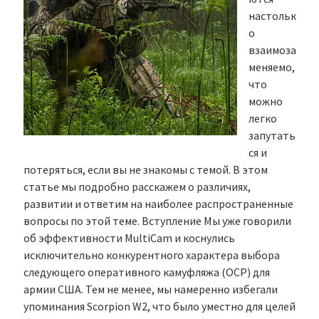
настольк
о
взаимоза
меняемо,
что
можно
легко
запутать
ся и
потеряться, если вы не знакомы с темой. В этом
статье мы подробно расскажем о различиях,
развитии и ответим на наиболее распространенные
вопросы по этой теме. Вступление Мы уже говорили
об эффективности MultiCam и коснулись
исключительно конкурентного характера выбора
следующего оперативного камуфляжа (OCP) для
армии США. Тем не менее, мы намеренно избегали
упоминания Scorpion W2, что было уместно для целей