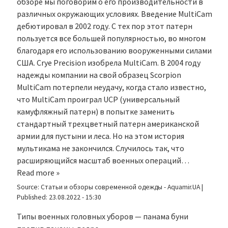
обзоре мы поговорим о его производительности в
различных окружающих условиях. Введение MultiCam
дебютировал в 2002 году. С тех пор этот патерн
пользуется все большей популярностью, во многом
благодаря его использованию вооруженными силами
США. Crye Precision изобрела MultiCam. В 2004 году
надежды компании на свой образец Scorpion
MultiCam потерпели неудачу, когда стало известно,
что MultiCam проиграл UCP (универсальный
камуфляжный патерн) в попытке заменить
стандартный трехцветный патерн американской
армии для пустыни и леса. Но на этом история
мультикама не закончился. Случилось так, что
расширяющийся масштаб военных операций…
Read more »
Source:
Статьи и обзоры современной одежды - Aquamir.UA
|
Published:
23.08.2022 - 15:30
Типы военных головных уборов — панама буни