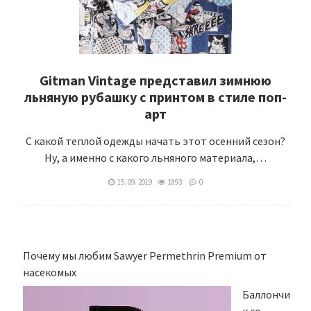
Gitman Vintage представил зимнюю
льняную рубашку с принтом в стиле поп-
арт
С какой теплой одежды начать этот осенний сезон?
Ну, а именно с какого льняного материала,…
15. 09. 2019
1893
0
Почему мы любим Sawyer Permethrin Premium от
насекомых
Баллончи