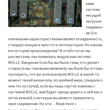
емая
система
несущей
нагрузки
снаряжен
ия. Его
ключевыми характеристиками являются надежность,
стандартизация и простота эксплуатации. Но какова
его история происхождения? В этой статье мы
рассмотрим, как появилась модульная система
MOLLE. Введение Если бы мы были теми, кто делает
ставки (а мы таковыми являемся), мы были бы готовы
поспорить, что вы использовали MOLLE в какой-то
момент своей жизни или, по крайней мере, слышали о
нем. Но на случай, если вы лишь смутно знакомы с
системой MOLLE, вам будет проще думать о ней как о
сетке ремней, к которым вы можете прикрепить
свое снаряжение. Но эти…
Read more »