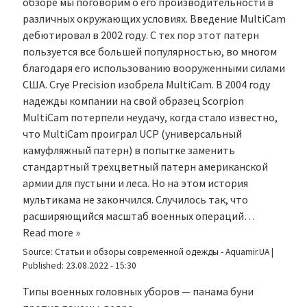
обзоре мы поговорим о его производительности в
различных окружающих условиях. Введение MultiCam
дебютировал в 2002 году. С тех пор этот патерн
пользуется все большей популярностью, во многом
благодаря его использованию вооруженными силами
США. Crye Precision изобрела MultiCam. В 2004 году
надежды компании на свой образец Scorpion
MultiCam потерпели неудачу, когда стало известно,
что MultiCam проиграл UCP (универсальный
камуфляжный патерн) в попытке заменить
стандартный трехцветный патерн американской
армии для пустыни и леса. Но на этом история
мультикама не закончился. Случилось так, что
расширяющийся масштаб военных операций…
Read more »
Source:
Статьи и обзоры современной одежды - Aquamir.UA
|
Published:
23.08.2022 - 15:30
Типы военных головных уборов — панама буни