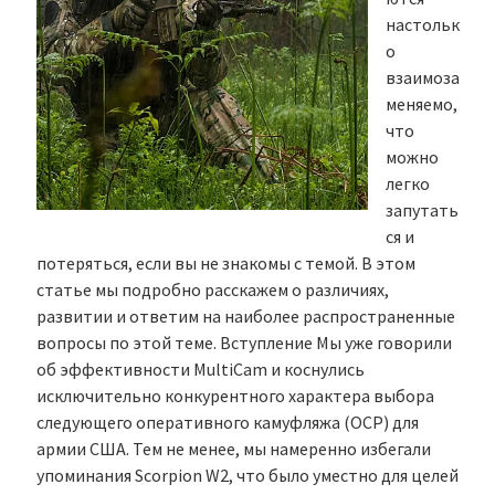
настольк
о
взаимоза
меняемо,
что
можно
легко
запутать
ся и
потеряться, если вы не знакомы с темой. В этом
статье мы подробно расскажем о различиях,
развитии и ответим на наиболее распространенные
вопросы по этой теме. Вступление Мы уже говорили
об эффективности MultiCam и коснулись
исключительно конкурентного характера выбора
следующего оперативного камуфляжа (OCP) для
армии США. Тем не менее, мы намеренно избегали
упоминания Scorpion W2, что было уместно для целей