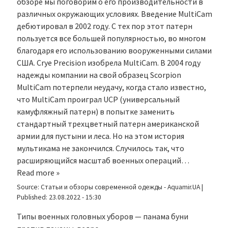
обзоре мы поговорим о его производительности в
различных окружающих условиях. Введение MultiCam
дебютировал в 2002 году. С тех пор этот патерн
пользуется все большей популярностью, во многом
благодаря его использованию вооруженными силами
США. Crye Precision изобрела MultiCam. В 2004 году
надежды компании на свой образец Scorpion
MultiCam потерпели неудачу, когда стало известно,
что MultiCam проиграл UCP (универсальный
камуфляжный патерн) в попытке заменить
стандартный трехцветный патерн американской
армии для пустыни и леса. Но на этом история
мультикама не закончился. Случилось так, что
расширяющийся масштаб военных операций…
Read more »
Source:
Статьи и обзоры современной одежды - Aquamir.UA
|
Published:
23.08.2022 - 15:30
Типы военных головных уборов — панама буни