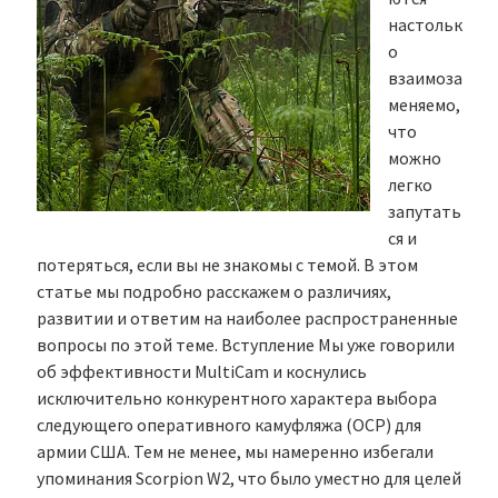
настольк
о
взаимоза
меняемо,
что
можно
легко
запутать
ся и
потеряться, если вы не знакомы с темой. В этом
статье мы подробно расскажем о различиях,
развитии и ответим на наиболее распространенные
вопросы по этой теме. Вступление Мы уже говорили
об эффективности MultiCam и коснулись
исключительно конкурентного характера выбора
следующего оперативного камуфляжа (OCP) для
армии США. Тем не менее, мы намеренно избегали
упоминания Scorpion W2, что было уместно для целей