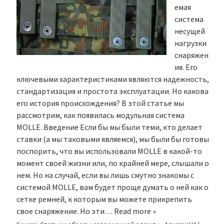
емая
система
несущей
нагрузки
снаряжен
ия. Его
ключевыми характеристиками являются надежность,
стандартизация и простота эксплуатации. Но какова
его история происхождения? В этой статье мы
рассмотрим, как появилась модульная система
MOLLE. Введение Если бы мы были теми, кто делает
ставки (а мы таковыми являемся), мы были бы готовы
поспорить, что вы использовали MOLLE в какой-то
момент своей жизни или, по крайней мере, слышали о
нем. Но на случай, если вы лишь смутно знакомы с
системой MOLLE, вам будет проще думать о ней как о
сетке ремней, к которым вы можете прикрепить
свое снаряжение. Но эти…
Read more »